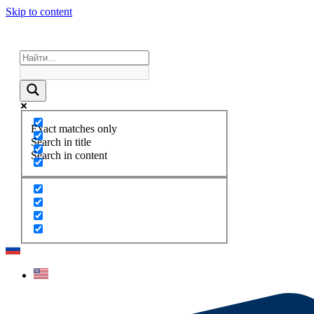
Skip to content
Exact matches only
Search in title
Search in content