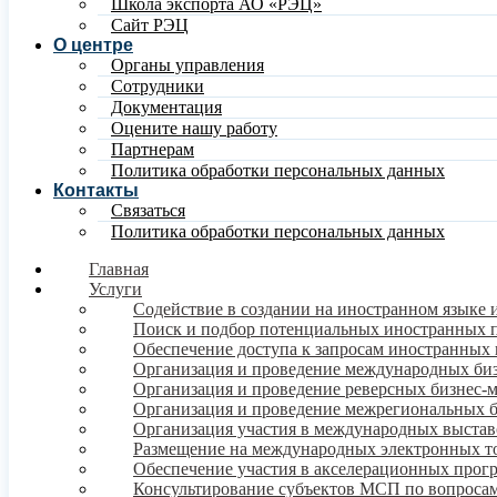
Школа экспорта АО «РЭЦ»
Сайт РЭЦ
О центре
Органы управления
Сотрудники
Документация
Оцените нашу работу
Партнерам
Политика обработки персональных данных
Контакты
Связаться
Политика обработки персональных данных
Главная
Услуги
Содействие в создании на иностранном языке 
Поиск и подбор потенциальных иностранных 
Обеспечение доступа к запросам иностранных 
Организация и проведение международных би
Организация и проведение реверсных бизнес-
Организация и проведение межрегиональных 
Организация участия в международных выстав
Размещение на международных электронных т
Обеспечение участия в акселерационных про
Консультирование субъектов МСП по вопросам