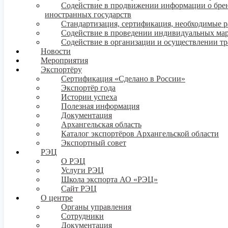
Содействие в продвижении информации о бренде
иностранных государств
Стандартизация, сертификация, необходимые 
Содействие в проведении индивидуальных ма
Содействие в организации и осуществлении т
Новости
Мероприятия
Экспортёру
Сертификация «Сделано в России»
Экспортёр года
Истории успеха
Полезная информация
Документация
Архангельская область
Каталог экспортёров Архангельской области
Экспортный совет
РЭЦ
О РЭЦ
Услуги РЭЦ
Школа экспорта АО «РЭЦ»
Сайт РЭЦ
О центре
Органы управления
Сотрудники
Документация