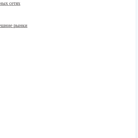
ных сетях
нешние рынки