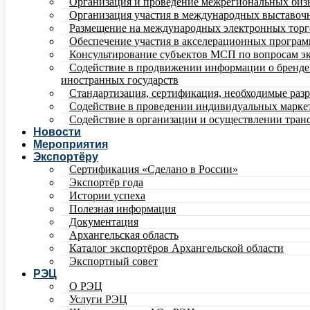
Организация и проведение межрегиональных биз
Организация участия в международных выставочн
Размещение на международных электронных тор
Обеспечение участия в акселерационных програ
Консультирование субъектов МСП по вопросам эк
Содействие в продвижении информации о бренде и
иностранных государств
Стандартизация, сертификация, необходимые раз
Содействие в проведении индивидуальных марке
Содействие в организации и осуществлении тран
Новости
Мероприятия
Экспортёру
Сертификация «Сделано в России»
Экспортёр года
Истории успеха
Полезная информация
Документация
Архангельская область
Каталог экспортёров Архангельской области
Экспортный совет
РЭЦ
О РЭЦ
Услуги РЭЦ