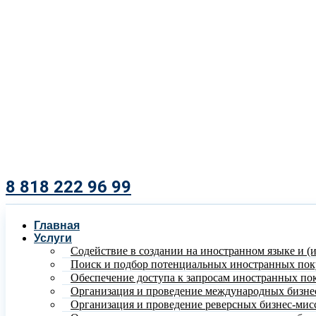
8 818 222 96 99​
Главная
Услуги
Содействие в создании на иностранном языке и (
Поиск и подбор потенциальных иностранных пок
Обеспечение доступа к запросам иностранных по
Организация и проведение международных бизне
Организация и проведение реверсных бизнес-мис