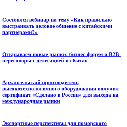
Состоялся вебинар на тему «Как правильно
выстраивать деловое общение с китайскими
партнерами?»
Открываем новые рынки: бизнес-форум и B2B-
переговоры с делегацией из Китая
Архангельский производитель
высокотехнологичного оборудования получил
сертификат «Сделано в России» для выхода на
международные рынки
Экспортные перспективы для поморского