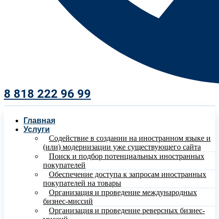
8 818 222 96 99​
Главная
Услуги
Содействие в создании на иностранном языке и
(или) модернизации уже существующего сайта
Поиск и подбор потенциальных иностранных
покупателей
Обеспечение доступа к запросам иностранных
покупателей на товары
Организация и проведение международных
бизнес-миссий
Организация и проведение реверсных бизнес-