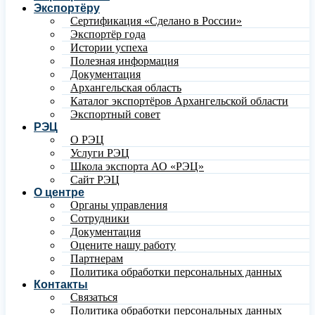
Экспортёру
Сертификация «Сделано в России»
Экспортёр года
Истории успеха
Полезная информация
Документация
Архангельская область
Каталог экспортёров Архангельской области
Экспортный совет
РЭЦ
О РЭЦ
Услуги РЭЦ
Школа экспорта АО «РЭЦ»
Сайт РЭЦ
О центре
Органы управления
Сотрудники
Документация
Оцените нашу работу
Партнерам
Политика обработки персональных данных
Контакты
Связаться
Политика обработки персональных данных