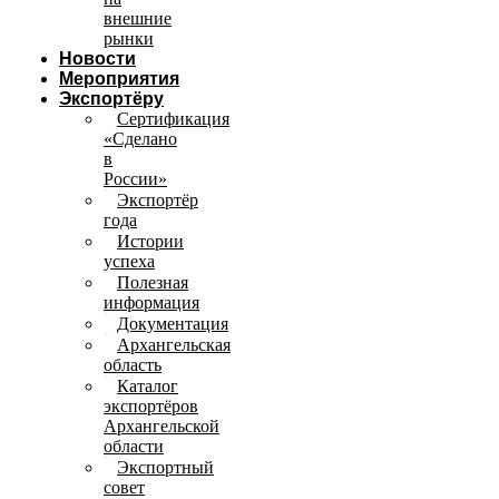
внешние
рынки
Новости
Мероприятия
Экспортёру
Сертификация
«Сделано
в
России»
Экспортёр
года
Истории
успеха
Полезная
информация
Документация
Архангельская
область
Каталог
экспортёров
Архангельской
области
Экспортный
совет