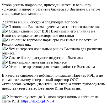
Чтобы узнать подробнее, присоединяйтесь к вебинару
«Экспорт, импорт и развитие бизнеса во Вьетнаме с учётом
специфики менталитета».
2 августа в 10.00 обсудим следующие вопросы:
Экономика Вьетнама с учетом фактического населения
Официальный рост ВВП Вьетнама и его влияние на
Ваши потенциальные экспортные поставки
Основные торговые партнеры Вьетнама и положение
России среди них
Чем интересен локальный рынок Вьетнама для развития
бизнеса
Самые быстрорастущие индустрии Вьетнама
Вьетнамский менталитет в бизнесе
Успешные практики для начала работы с Вьетнамом
В качестве спикера на вебинар приглашен Партнер РЭЦ и по
совместительству генеральный директор ООО
«РусГлобалЭкспорт» Дмитрий Поляков, а также руководитель
представительства во Вьетнаме Илья Колтыгин.
Регистрируйтесь до 31 июля через личный кабинет на
сайте РЭЦ:
https://vk.cc/cpHVT4