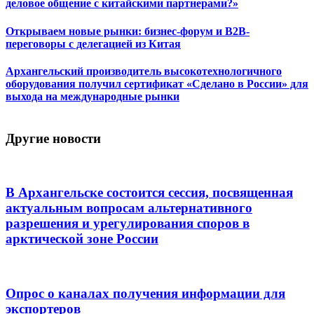
деловое общение с китайскими партнерами?»
Открываем новые рынки: бизнес-форум и B2B-
переговоры с делегацией из Китая
Архангельский производитель высокотехнологичного
оборудования получил сертификат «Сделано в России» для
выхода на международные рынки
Другие новости
В Архангельске состоится сессия, посвященная
актуальным вопросам альтернативного
разрешения и урегулирования споров в
арктической зоне России
Опрос о каналах получения информации для
экспортеров