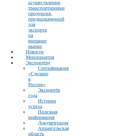
осуществлении
транспортировки
продукции,
предназначенной
для
экспорта
на
внешние
рынки
Новости
Мероприятия
Экспортёру
Сертификация
«Сделано
в
России»
Экспортёр
года
Истории
успеха
Полезная
информация
Документация
Архангельская
область