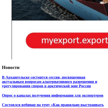
Новости
В Архангельске состоится сессия, посвященная
актуальным вопросам альтернативного разрешения и
урегулирования споров в арктической зоне России
Опрос о каналах получения информации для экспортеров
Состоялся вебинар на тему «Как правильно выстраивать