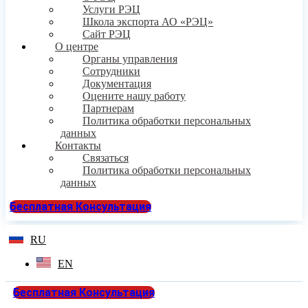
Услуги РЭЦ
Школа экспорта АО «РЭЦ»
Сайт РЭЦ
О центре
Органы управления
Сотрудники
Документация
Оцените нашу работу
Партнерам
Политика обработки персональных
данных
Контакты
Связаться
Политика обработки персональных
данных
Бесплатная Консультация
RU
EN
Бесплатная Консультация