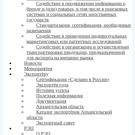
Содействие в продвижении информации о
бренде и (или) товарах, в том числе в поисковых
системах и социальных сетях иностранных
государств
Стандартизация, сертификация, необходимые
разрешения
Содействие в проведении индивидуальных
маркетинговых или патентных исследований
Содействие в организации и осуществлении
транспортировки продукции, предназначенной
для экспорта на внешние рынки
Новости
Мероприятия
Экспортёру
Сертификация «Сделано в России»
Экспортёр года
Истории успеха
Полезная информация
Документация
Архангельская область
Каталог экспортёров Архангельской
области
Экспортный совет
РЭЦ
О РЭЦ