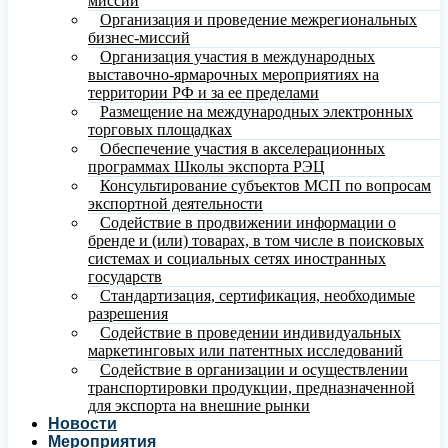
миссий
Организация и проведение межрегиональных
бизнес-миссий
Организация участия в международных
выставочно-ярмарочных мероприятиях на
территории РФ и за ее пределами
Размещение на международных электронных
торговых площадках
Обеспечение участия в акселерационных
программах Школы экспорта РЭЦ
Консультирование субъектов МСП по вопросам
экспортной деятельности
Содействие в продвижении информации о
бренде и (или) товарах, в том числе в поисковых
системах и социальных сетях иностранных
государств
Стандартизация, сертификация, необходимые
разрешения
Содействие в проведении индивидуальных
маркетинговых или патентных исследований
Содействие в организации и осуществлении
транспортировки продукции, предназначенной
для экспорта на внешние рынки
Новости
Мероприятия