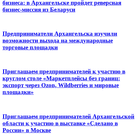
бизнеса: в Архангельске пройдет реверсная
бизнес-миссия из Беларуси
Предприниматели Архангельска изучили
возможности выхода на международные
торговые площадки
Приглашаем предпринимателей к участию в
круглом столе «Маркетплейсы без границ:
экспорт через Ozon, Wildberries и мировые
площадки»
Приглашаем предпринимателей Архангельской
области к участию в выставке «Сделано в
России» в Москве