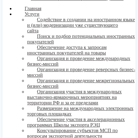
Главная
Услуги
Содействие в создании на иностранном языке
и (или) модернизации уже существующего
сайта
Поиск и подбор потенциальных иностранных
покупателей
Обеспечение доступа к запросам
иностранных покупателей на товары
Организация и проведение международных
бизнес-миссий
Организация и проведение реверсных бизнес-
миссий
Организация и проведение межрегиональных
бизнес-миссий
Организация участия в международных
выставочно-ярмарочных мероприятиях на
территории РФ и за ее пределами
Размещение на международных электронных
торговых площадках
Обеспечение участия в акселерационных
программах Школы экспорта РЭЦ
Консультирование субъектов МСП по
вопросам экспортной деятельности