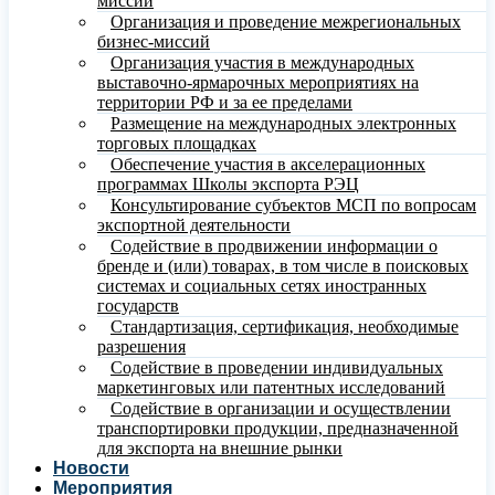
миссий
Организация и проведение межрегиональных
бизнес-миссий
Организация участия в международных
выставочно-ярмарочных мероприятиях на
территории РФ и за ее пределами
Размещение на международных электронных
торговых площадках
Обеспечение участия в акселерационных
программах Школы экспорта РЭЦ
Консультирование субъектов МСП по вопросам
экспортной деятельности
Содействие в продвижении информации о
бренде и (или) товарах, в том числе в поисковых
системах и социальных сетях иностранных
государств
Стандартизация, сертификация, необходимые
разрешения
Содействие в проведении индивидуальных
маркетинговых или патентных исследований
Содействие в организации и осуществлении
транспортировки продукции, предназначенной
для экспорта на внешние рынки
Новости
Мероприятия