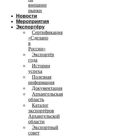
внешние
рынки
Новости
Мероприятия
Экспортёру
Сертификация
«Сделано
в
России»
Экспортёр
года
Истории
успеха
Полезная
информация
Документация
Архангельская
область
Каталог
экспортёров
Архангельской
области
Экспортный
совет