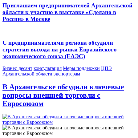
Приглашаем предпринимателей Архангельской
области к участию в выставке «Сделано в
России» в Москве
С предпринимателями региона обсудили
стратегии выхода на рынки Евразийского
экономического союза (ЕАЭС)
Бизнес-десант
консультация
Меры поддержки
ЦПЭ
Архангельской области
экспортерам
В Архангельске обсудили ключевые
вопросы внешней торговли с
Евросоюзом