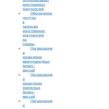
потенциальных
иностранных
покупателей
Обеспечение
доступа
к
запросам
иностранных
покупателей
на
товары
Организация
и
проведение
международных
бизнес-
миссий
Организация
и
проведение
реверсных
бизнес-
миссий
Организация
и