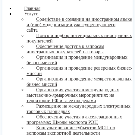
Главная
Услуги
Содействие в создании на иностранном языке
и (или) модернизации уже существующего
сайта
Поиск и подбор потенциальных иностранных
покупателей
Обеспечение доступа к запросам
иностранных покупателей на товары
Организация и проведение международных
бизнес-миссий
Организация и проведение реверсных бизнес-
миссий
Организация и проведение межрегиональных
бизнес-миссий
Организация участия в международных
выставочно-ярмарочных мероприятиях на
территории РФ и за ее пределами
Размещение на международных электронных
торговых площадках
Обеспечение участия в акселерационных
программах Школы экспорта РЭЦ
Консультирование субъектов МСП по
вопросам экспортной деятельности