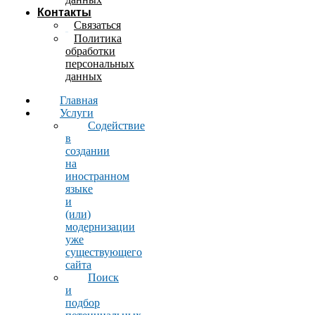
Контакты
Связаться
Политика
обработки
персональных
данных
Главная
Услуги
Содействие
в
создании
на
иностранном
языке
и
(или)
модернизации
уже
существующего
сайта
Поиск
и
подбор