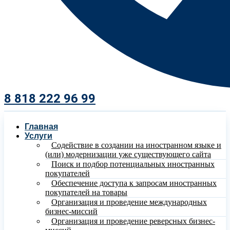
8 818 222 96 99​
Главная
Услуги
Содействие в создании на иностранном языке и
(или) модернизации уже существующего сайта
Поиск и подбор потенциальных иностранных
покупателей
Обеспечение доступа к запросам иностранных
покупателей на товары
Организация и проведение международных
бизнес-миссий
Организация и проведение реверсных бизнес-