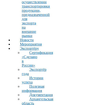
осуществлении
транспортировки
продукции,
предназначенной
для
экспорта
на
внешние
рынки
Новости
Мероприятия
Экспортёру
Сертификация
«Сделано
в
России»
Экспортёр
года
Истории
успеха
Полезная
информация
Документация
Архангельская
область