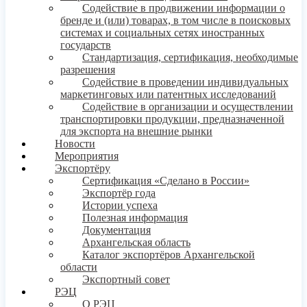
Содействие в продвижении информации о
бренде и (или) товарах, в том числе в поисковых
системах и социальных сетях иностранных
государств
Стандартизация, сертификация, необходимые
разрешения
Содействие в проведении индивидуальных
маркетинговых или патентных исследований
Содействие в организации и осуществлении
транспортировки продукции, предназначенной
для экспорта на внешние рынки
Новости
Мероприятия
Экспортёру
Сертификация «Сделано в России»
Экспортёр года
Истории успеха
Полезная информация
Документация
Архангельская область
Каталог экспортёров Архангельской
области
Экспортный совет
РЭЦ
О РЭЦ