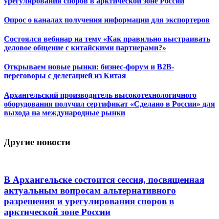
урегулирования споров в арктической зоне России
Опрос о каналах получения информации для экспортеров
Состоялся вебинар на тему «Как правильно выстраивать
деловое общение с китайскими партнерами?»
Открываем новые рынки: бизнес-форум и B2B-
переговоры с делегацией из Китая
Архангельский производитель высокотехнологичного
оборудования получил сертификат «Сделано в России» для
выхода на международные рынки
Другие новости
В Архангельске состоится сессия, посвященная
актуальным вопросам альтернативного
разрешения и урегулирования споров в
арктической зоне России