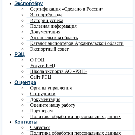
Экспортёру
Сертификация «Сделано в России»
Экспортёр года
Истории успеха
Полезная информация
Документация
Архангельская область
Каталог экспортёров Архангельской области
Экспортный совет
РЭЦ
О РЭЦ
Услуги РЭЦ
Школа экспорта АО «РЭЦ»
Сайт РЭЦ
О центре
Органы управления
Сотрудники
Документация
Оцените нашу работу
Партнерам
Политика обработки персональных данных
Контакты
Связаться
Политика обработки персональных данных