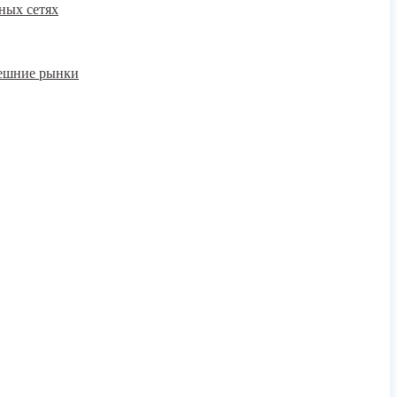
ных сетях
нешние рынки