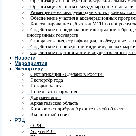
Организация и проведение межрегиональных биз
Организация участия в международных выставочн
Размещение на международных электронных тор
Обеспечение участия в акселерационных програ
Консультирование субъектов МСП по вопросам эк
Содействие в продвижении информации о бренде и
иностранных государств
Стандартизация, сертификация, необходимые раз
Содействие в проведении индивидуальных марке
Содействие в организации и осуществлении тран
Новости
Мероприятия
Экспортёру
Сертификация «Сделано в России»
Экспортёр года
Истории успеха
Полезная информация
Документация
Архангельская область
Каталог экспортёров Архангельской области
Экспортный совет
РЭЦ
О РЭЦ
Услуги РЭЦ