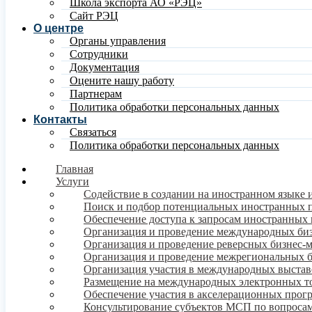
Школа экспорта АО «РЭЦ»
Сайт РЭЦ
О центре
Органы управления
Сотрудники
Документация
Оцените нашу работу
Партнерам
Политика обработки персональных данных
Контакты
Связаться
Политика обработки персональных данных
Главная
Услуги
Содействие в создании на иностранном языке 
Поиск и подбор потенциальных иностранных 
Обеспечение доступа к запросам иностранных 
Организация и проведение международных би
Организация и проведение реверсных бизнес-
Организация и проведение межрегиональных 
Организация участия в международных выстав
Размещение на международных электронных т
Обеспечение участия в акселерационных про
Консультирование субъектов МСП по вопросам