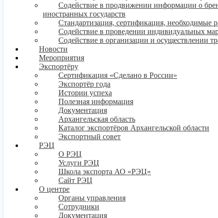
Содействие в продвижении информации о бренде
иностранных государств
Стандартизация, сертификация, необходимые 
Содействие в проведении индивидуальных ма
Содействие в организации и осуществлении т
Новости
Мероприятия
Экспортёру
Сертификация «Сделано в России»
Экспортёр года
Истории успеха
Полезная информация
Документация
Архангельская область
Каталог экспортёров Архангельской области
Экспортный совет
РЭЦ
О РЭЦ
Услуги РЭЦ
Школа экспорта АО «РЭЦ»
Сайт РЭЦ
О центре
Органы управления
Сотрудники
Документация