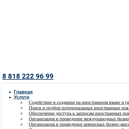
8 818 222 96 99​
Главная
Услуги
Содействие в создании на иностранном языке и (
Поиск и подбор потенциальных иностранных пок
Обеспечение доступа к запросам иностранных по
Организация и проведение международных бизне
Организация и проведение реверсных бизнес-мис