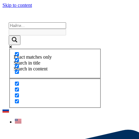
Skip to content
Exact matches only
Search in title
Search in content