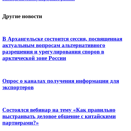
Другие новости
В Архангельске состоится сессия, посвященная
актуальным вопросам альтернативного
разрешения и урегулирования споров в
арктической зоне России
Опрос о каналах получения информации для
экспортеров
Состоялся вебинар на тему «Как правильно
выстраивать деловое общение с китайскими
партнерами?»