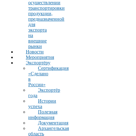
осуществлении
транспортировки
продукции,
предназначенной
для
экспорта
на
внешние
рынки
Новости
Мероприятия
Экспортёру
Сертификация
«Сделано
в
России»
Экспортёр
года
Истории
успеха
Полезная
информация
Документация
Архангельская
область