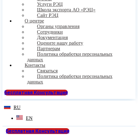
Услуги РЭЦ
Школа экспорта АО «РЭЦ»
Сайт РЭЦ
О центре
Органы управления
Сотрудники
Документация
Оцените нашу работу
Партнерам
Политика обработки персональных
данных
Контакты
Связаться
Политика обработки персональных
данных
Бесплатная Консультация
RU
EN
Бесплатная Консультация