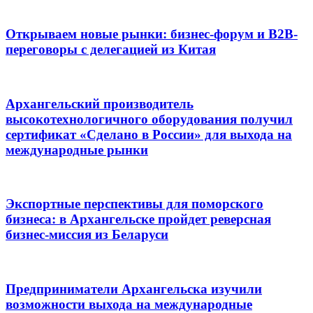
Открываем новые рынки: бизнес-форум и B2B-
переговоры с делегацией из Китая
Архангельский производитель
высокотехнологичного оборудования получил
сертификат «Сделано в России» для выхода на
международные рынки
Экспортные перспективы для поморского
бизнеса: в Архангельске пройдет реверсная
бизнес-миссия из Беларуси
Предприниматели Архангельска изучили
возможности выхода на международные