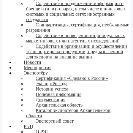
Содействие в продвижении информации о
бренде и (или) товарах, в том числе в поисковых
системах и социальных сетях иностранных
государств
Стандартизация, сертификация, необходимые
разрешения
Содействие в проведении индивидуальных
маркетинговых или патентных исследований
Содействие в организации и осуществлении
транспортировки продукции, предназначенной
для экспорта на внешние рынки
Новости
Мероприятия
Экспортёру
Сертификация «Сделано в России»
Экспортёр года
Истории успеха
Полезная информация
Документация
Архангельская область
Каталог экспортёров Архангельской
области
Экспортный совет
РЭЦ
О РЭЦ