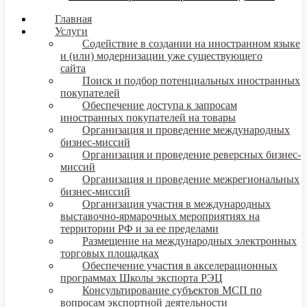
Главная
Услуги
Содействие в создании на иностранном языке
и (или) модернизации уже существующего
сайта
Поиск и подбор потенциальных иностранных
покупателей
Обеспечение доступа к запросам
иностранных покупателей на товары
Организация и проведение международных
бизнес-миссий
Организация и проведение реверсных бизнес-
миссий
Организация и проведение межрегиональных
бизнес-миссий
Организация участия в международных
выставочно-ярмарочных мероприятиях на
территории РФ и за ее пределами
Размещение на международных электронных
торговых площадках
Обеспечение участия в акселерационных
программах Школы экспорта РЭЦ
Консультирование субъектов МСП по
вопросам экспортной деятельности