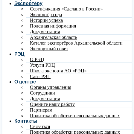
Экспортёру
Сертификация «Сделано в России»
Экспортёр года
Истории успеха
Полезная информация
Документация
Архангельская область
Каталог экспортёров Архангельской области
Экспортный совет
РЭЦ
О РЭЦ
Услуги РЭЦ
Школа экспорта АО «РЭЦ»
Сайт РЭЦ
О центре
Органы управления
Сотрудники
Документация
Оцените нашу работу
Партнерам
Политика обработки персональных данных
Контакты
Связаться
Политика обработки персональных данных