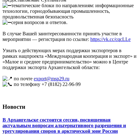
тематические блоки по направлениям: информационные
технологии, горнодобывающая промышленность,
продовольственная безопасность
серия вопросов и ответов.
В случае Вашей заинтересованности принять участие в
мероприятии — регистрация по ссылке:
https://vk.cc/cqcLLe
Узнать о действующих мерах поддержки экспортеров в
рамках нацпроекта «Международная кооперация и экспорт» и
«Малое и среднее предпринимательство» можно в Центре
поддержки экспорта Архангельской области:
по почте
export@msp29.ru
по телефону +7 (8182) 22-96-99
Новости
В Архангельске состоится сессия, посвященная
актуальным вопросам альтернативного разрешения и
урегулирования споров в арктической зоне России