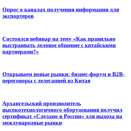
Опрос о каналах получения информации для
экспортеров
Состоялся вебинар на тему «Как правильно
выстраивать деловое общение с китайскими
партнерами?»
Открываем новые рынки: бизнес-форум и B2B-
переговоры с делегацией из Китая
Архангельский производитель
высокотехнологичного оборудования получил
сертификат «Сделано в России» для выхода на
международные рынки