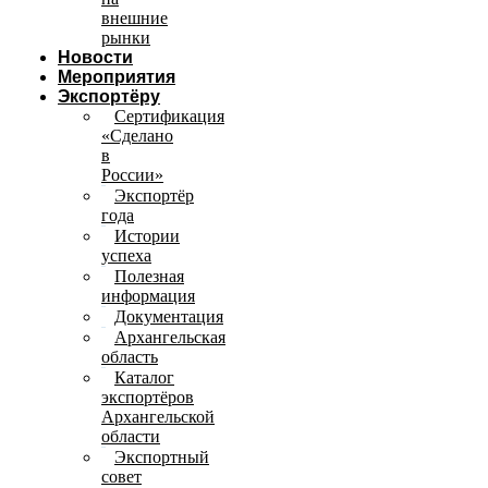
внешние
рынки
Новости
Мероприятия
Экспортёру
Сертификация
«Сделано
в
России»
Экспортёр
года
Истории
успеха
Полезная
информация
Документация
Архангельская
область
Каталог
экспортёров
Архангельской
области
Экспортный
совет