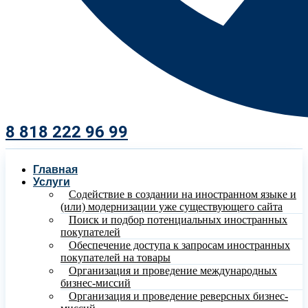
8 818 222 96 99​
Главная
Услуги
Содействие в создании на иностранном языке и
(или) модернизации уже существующего сайта
Поиск и подбор потенциальных иностранных
покупателей
Обеспечение доступа к запросам иностранных
покупателей на товары
Организация и проведение международных
бизнес-миссий
Организация и проведение реверсных бизнес-