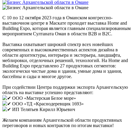
С 10 по 12 октября 2023 года в Оманском конгрессно-
выставочном центре в Маскате проходит выставка Home and
Building Expo, которая является главным специализированным
мероприятием Султаната Оман в области B2B и B2C.
Выставка охватывает широкий спектр всех новейших
современных и высококачественных аспектов дизайна в
области архитектуры, интерьера и экстерьера, ландшафта,
меблировки, отделочных решений, технологий. На Home and
Building Expo представлено 27 продуктовых сегментов:
экологически чистые дома и здания, умные дома и здания,
бассейны и сады и многое другое.
При содействии Центра поддержки экспорта Архангельскую
область на выставке успешно представляют:
ООО «Мастерская Белое море»
ООО «ТД «Краснодеревщик 1693»
ИП Телятьев Кирилл Юрьевич
Желаем компаниям Архангельской области продуктивных
переговоров и новых контрактов по итогам выставки!