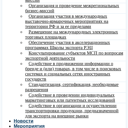
миссий
Организация и проведение межрегиональных
бизнес-миссий
Организация участия в международных
выставочно-ярмарочных мероприятиях на
территории РФ и за ее пределами
Размещение на международных электронных
торговых площадках
Обеспечение участия в акселерационных
программах Школы экспорта РЭЦ
Консультирование субъектов МСП по вопросам
экспортной деятельности
Содействие в продвижении информации о
бренде и (или) товарах, в том числе в поисковых
системах и социальных сетях иностранных
государств
Стандартизация, сертификация, необходимые
разрешения
Содействие в проведении индивидуальных
маркетинговых или патентных исследований
Содействие в организации и осуществлении
транспортировки продукции, предназначенной
для экспорта на внешние рынки
Новости
Мероприятия