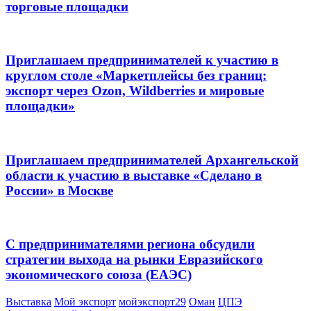
торговые площадки
Приглашаем предпринимателей к участию в
круглом столе «Маркетплейсы без границ:
экспорт через Ozon, Wildberries и мировые
площадки»
Приглашаем предпринимателей Архангельской
области к участию в выставке «Сделано в
России» в Москве
С предпринимателями региона обсудили
стратегии выхода на рынки Евразийского
экономического союза (ЕАЭС)
Выставка
Мой экспорт
мойэкспорт29
Оман
ЦПЭ