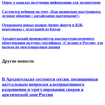
Опрос о каналах получения информации для экспортеров
Состоялся вебинар на тему «Как правильно выстраивать
деловое общение с китайскими партнерами?»
Открываем новые рынки: бизнес-форум и B2B-
переговоры с делегацией из Китая
Архангельский производитель высокотехнологичного
оборудования получил сертификат «Сделано в России» для
выхода на международные рынки
Другие новости
В Архангельске состоится сессия, посвященная
актуальным вопросам альтернативного
разрешения и урегулирования споров в
арктической зоне России