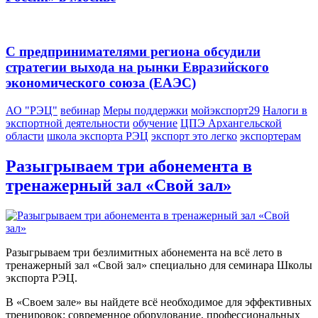
С предпринимателями региона обсудили
стратегии выхода на рынки Евразийского
экономического союза (ЕАЭС)
АО "РЭЦ"
вебинар
Меры поддержки
мойэкспорт29
Налоги в
экспортной деятельности
обучение
ЦПЭ Архангельской
области
школа экспорта РЭЦ
экспорт это легко
экспортерам
Разыгрываем три абонемента в
тренажерный зал «Свой зал»
Разыгрываем три безлимитных абонемента на всё лето в
тренажерный зал «Свой зал» специально для семинара Школы
экспорта РЭЦ.
В «Своем зале» вы найдете всё необходимое для эффективных
тренировок: современное оборудование, профессиональных