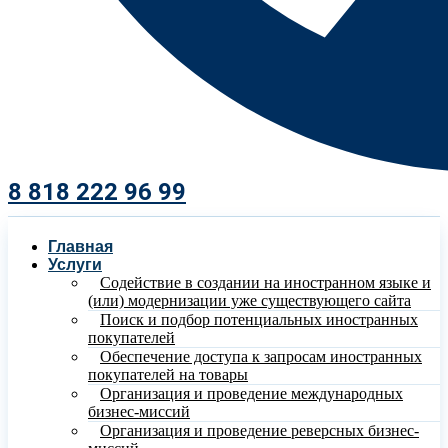
8 818 222 96 99​
Главная
Услуги
Содействие в создании на иностранном языке и
(или) модернизации уже существующего сайта
Поиск и подбор потенциальных иностранных
покупателей
Обеспечение доступа к запросам иностранных
покупателей на товары
Организация и проведение международных
бизнес-миссий
Организация и проведение реверсных бизнес-