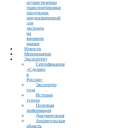
осуществлении
транспортировки
продукции,
предназначенной
для
экспорта
на
внешние
рынки
Новости
Мероприятия
Экспортёру
Сертификация
«Сделано
в
России»
Экспортёр
года
Истории
успеха
Полезная
информация
Документация
Архангельская
область