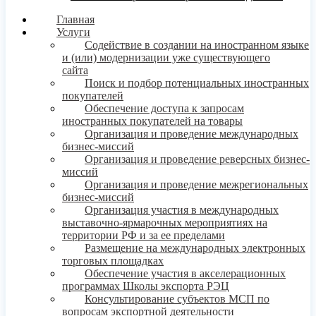
Главная
Услуги
Содействие в создании на иностранном языке
и (или) модернизации уже существующего
сайта
Поиск и подбор потенциальных иностранных
покупателей
Обеспечение доступа к запросам
иностранных покупателей на товары
Организация и проведение международных
бизнес-миссий
Организация и проведение реверсных бизнес-
миссий
Организация и проведение межрегиональных
бизнес-миссий
Организация участия в международных
выставочно-ярмарочных мероприятиях на
территории РФ и за ее пределами
Размещение на международных электронных
торговых площадках
Обеспечение участия в акселерационных
программах Школы экспорта РЭЦ
Консультирование субъектов МСП по
вопросам экспортной деятельности