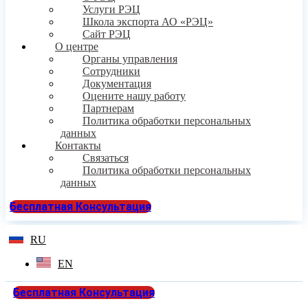
Услуги РЭЦ
Школа экспорта АО «РЭЦ»
Сайт РЭЦ
О центре
Органы управления
Сотрудники
Документация
Оцените нашу работу
Партнерам
Политика обработки персональных
данных
Контакты
Связаться
Политика обработки персональных
данных
Бесплатная Консультация
RU
EN
Бесплатная Консультация