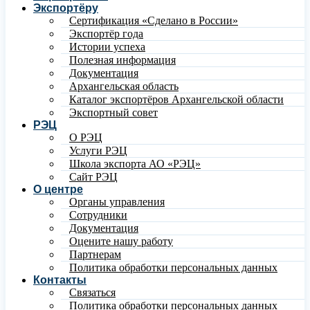
Экспортёру
Сертификация «Сделано в России»
Экспортёр года
Истории успеха
Полезная информация
Документация
Архангельская область
Каталог экспортёров Архангельской области
Экспортный совет
РЭЦ
О РЭЦ
Услуги РЭЦ
Школа экспорта АО «РЭЦ»
Сайт РЭЦ
О центре
Органы управления
Сотрудники
Документация
Оцените нашу работу
Партнерам
Политика обработки персональных данных
Контакты
Связаться
Политика обработки персональных данных