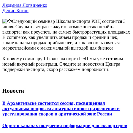
Людмила Логвиненко
Денис Котов
Следующий семинар Школы экспорта РЭЦ состоится 3
июля. Слушателям расскажут о возможностях онлайн-
экспорта: как преуспеть на самых быстрорастущих площадках
E-commerce, как увеличить объем продаж и средний чек,
какие каналы продаж прибыльнее, и как воспользоваться
маркетплейсами с максимальной выгодой для бизнеса.
К новому семинару Школы экспорта РЭЦ мы уже готовим
новый вкусный розыгрыш. Следите за новостями Центра
поддержки экспорта, скоро расскажем подробности!
Новости
В Архангельске состоится сессия, посвященная
актуальным вопросам альтернативного разрешения и
урегулирования споров в арктической зоне России
Опрос о каналах получения информации для экспортеров