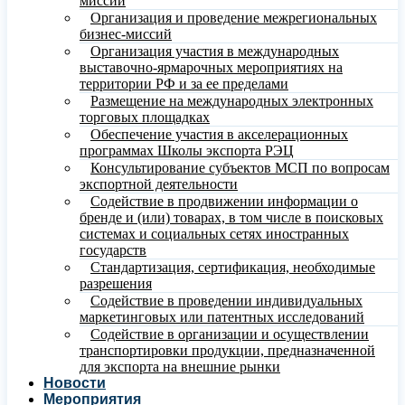
миссий
Организация и проведение межрегиональных
бизнес-миссий
Организация участия в международных
выставочно-ярмарочных мероприятиях на
территории РФ и за ее пределами
Размещение на международных электронных
торговых площадках
Обеспечение участия в акселерационных
программах Школы экспорта РЭЦ
Консультирование субъектов МСП по вопросам
экспортной деятельности
Содействие в продвижении информации о
бренде и (или) товарах, в том числе в поисковых
системах и социальных сетях иностранных
государств
Стандартизация, сертификация, необходимые
разрешения
Содействие в проведении индивидуальных
маркетинговых или патентных исследований
Содействие в организации и осуществлении
транспортировки продукции, предназначенной
для экспорта на внешние рынки
Новости
Мероприятия