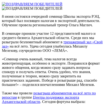
8 июня состоялся очередной семинар Школы экспорта РЭЦ,
который был посвящен налогам в экспортной деятельности.
Обучение провела региональный тренер Ольга Маглич.
В семинаре приняли участие 12 представителей малого и
среднего бизнеса Архангельской области. Среди них мы
разыграли безлимитный абонемент в
тренажерный зал «Свой
зал»
на всё лето. Удача сегодня улыбнулась Михаилу
Мелехову, соучредителю ООО «ЛЕМА».
«Семинар очень важный, тема налогов всегда
животрепещущая, особенно в экспорте. Понравился формат
живого общения, когда можно сразу задавать вопросы
спикеру и получать ответы. Очень удобно, что знания,
полученные в теории, можно сразу закрепить на
практических заданиях. Победе в розыгрыше рад, спасибо
большое!» – поделился впечатлениями Михаил Мелехов.
Также мы провели
розыгрыш абонементов на всё лето по
репостам
в группе
Центра поддержки экспорта
Архангельской области
. Сегодня фортуна выбрала: