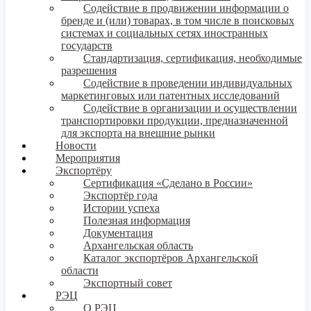
Содействие в продвижении информации о
бренде и (или) товарах, в том числе в поисковых
системах и социальных сетях иностранных
государств
Стандартизация, сертификация, необходимые
разрешения
Содействие в проведении индивидуальных
маркетинговых или патентных исследований
Содействие в организации и осуществлении
транспортировки продукции, предназначенной
для экспорта на внешние рынки
Новости
Мероприятия
Экспортёру
Сертификация «Сделано в России»
Экспортёр года
Истории успеха
Полезная информация
Документация
Архангельская область
Каталог экспортёров Архангельской
области
Экспортный совет
РЭЦ
О РЭЦ