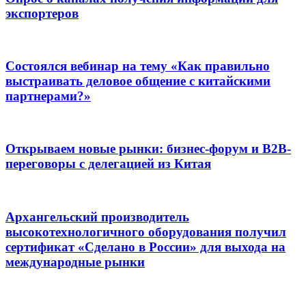
экспортеров
Состоялся вебинар на тему «Как правильно
выстраивать деловое общение с китайскими
партнерами?»
Открываем новые рынки: бизнес-форум и B2B-
переговоры с делегацией из Китая
Архангельский производитель
высокотехнологичного оборудования получил
сертификат «Сделано в России» для выхода на
международные рынки