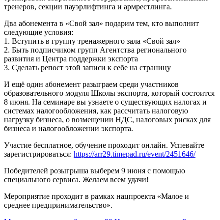
тренеров, секции пауэрлифтинга и армрестлинга.
Два абонемента в «Свой зал» подарим тем, кто выполнит
следующие условия:
1. Вступить в группу тренажерного зала «Свой зал»
2. Быть подписчиком групп Агентства регионального
развития и Центра поддержки экспорта
3. Сделать репост этой записи к себе на страницу
И ещё один абонемент разыграем среди участников
образовательного модуля Школы экспорта, который состоится
8 июня. На семинаре вы узнаете о существующих налогах и
системах налогообложения, как рассчитать налоговую
нагрузку бизнеса, о возмещении НДС, налоговых рисках для
бизнеса и налогообложении экспорта.
Участие бесплатное, обучение проходит онлайн. Успевайте
зарегистрироваться:
https://arr29.timepad.ru/event/2451646/
Победителей розыгрыша выберем 9 июня с помощью
специального сервиса. Желаем всем удачи!
Мероприятие проходит в рамках нацпроекта «Малое и
среднее предпринимательство».