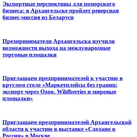
Экспортные перспективы для поморского
бизнеса: в Архангельске пройдет реверсная
бизнес-миссия из Беларуси
Предприниматели Архангельска изучили
возможности выхода на международные
торговые площадки
Приглашаем предпринимателей к участию в
круглом столе «Маркетплейсы без границ:
экспорт через Ozon, Wildberries и мировые
площадки»
Приглашаем предпринимателей Архангельской
области к участию в выставке «Сделано в
России» в Москве