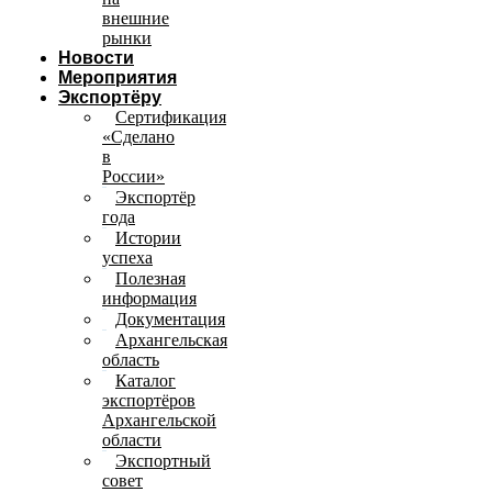
внешние
рынки
Новости
Мероприятия
Экспортёру
Сертификация
«Сделано
в
России»
Экспортёр
года
Истории
успеха
Полезная
информация
Документация
Архангельская
область
Каталог
экспортёров
Архангельской
области
Экспортный
совет