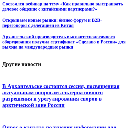
Состоялся вебинар на тему «Как правильно выстраивать
деловое общение с китайскими партнерами?»
Открываем новые рынки: бизнес-форум и B2B-
переговоры с делегацией из Китая
Архангельский производитель высокотехнологичного
оборудования получил сертификат «Сделано в России» для
выхода на международные рынки
Другие новости
В Архангельске состоится сессия, посвященная
актуальным вопросам альтернативного
разрешения и урегулирования споров в
арктической зоне России
Опрос о каналах получения информации для