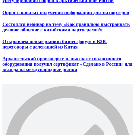
урегулирования споров в арктической зоне России
Опрос о каналах получения информации для экспортеров
Состоялся вебинар на тему «Как правильно выстраивать
деловое общение с китайскими партнерами?»
Открываем новые рынки: бизнес-форум и B2B-
переговоры с делегацией из Китая
Архангельский производитель высокотехнологичного
оборудования получил сертификат «Сделано в России» для
выхода на международные рынки