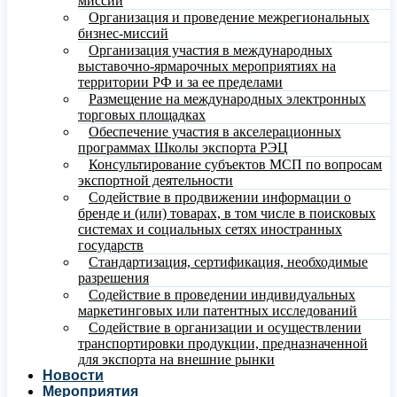
миссий
Организация и проведение межрегиональных
бизнес-миссий
Организация участия в международных
выставочно-ярмарочных мероприятиях на
территории РФ и за ее пределами
Размещение на международных электронных
торговых площадках
Обеспечение участия в акселерационных
программах Школы экспорта РЭЦ
Консультирование субъектов МСП по вопросам
экспортной деятельности
Содействие в продвижении информации о
бренде и (или) товарах, в том числе в поисковых
системах и социальных сетях иностранных
государств
Стандартизация, сертификация, необходимые
разрешения
Содействие в проведении индивидуальных
маркетинговых или патентных исследований
Содействие в организации и осуществлении
транспортировки продукции, предназначенной
для экспорта на внешние рынки
Новости
Мероприятия