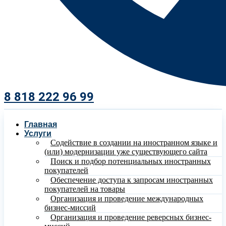
8 818 222 96 99​
Главная
Услуги
Содействие в создании на иностранном языке и
(или) модернизации уже существующего сайта
Поиск и подбор потенциальных иностранных
покупателей
Обеспечение доступа к запросам иностранных
покупателей на товары
Организация и проведение международных
бизнес-миссий
Организация и проведение реверсных бизнес-