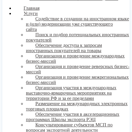
Главная
Услуги
Содействие в создании на иностранном языке
и (или) модернизации уже существующего
сайта
Поиск и подбор потенциальных иностранных
покупателей
Обеспечение доступа к запросам
иностранных покупателей на товары
Организация и проведение международных
бизнес-миссий
Организация и проведение реверсных бизнес-
миссий
Организация и проведение межрегиональных
бизнес-миссий
Организация участия в международных
выставочно-ярмарочных мероприятиях на
территории РФ и за ее пределами
Размещение на международных электронных
торговых площадках
Обеспечение участия в акселерационных
программах Школы экспорта РЭЦ
Консультирование субъектов МСП по
вопросам экспортной деятельности