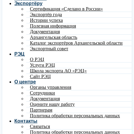
Экспортёру
Сертификация «Сделано в России»
Экспортёр года
Истории успеха
Полезная информация
Документация
Архангельская область
Каталог экспортёров Архангельской области
Экспортный совет
РЭЦ
О РЭЦ
Услуги РЭЦ
Школа экспорта АО «РЭЦ»
Сайт РЭЦ
О центре
Органы управления
Сотрудники
Документация
Оцените нашу работу
Партнерам
Политика обработки персональных данных
Контакты
Связаться
Политика обработки персональных данных