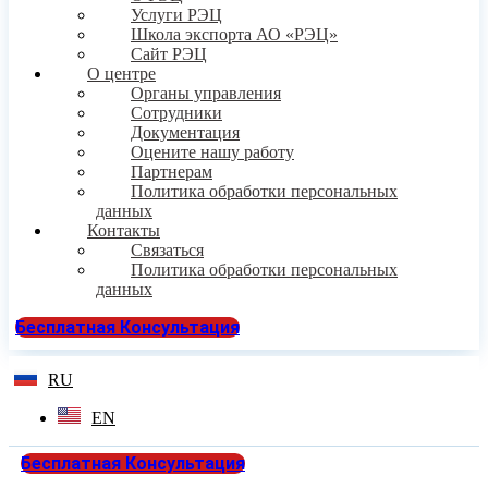
Услуги РЭЦ
Школа экспорта АО «РЭЦ»
Сайт РЭЦ
О центре
Органы управления
Сотрудники
Документация
Оцените нашу работу
Партнерам
Политика обработки персональных
данных
Контакты
Связаться
Политика обработки персональных
данных
Бесплатная Консультация
RU
EN
Бесплатная Консультация