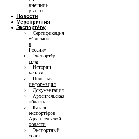
внешние
рынки
Новости
Мероприятия
Экспортёру
Сертификация
«Сделано
в
России»
Экспортёр
года
Истории
успеха
Полезная
информация
Документация
Архангельская
область
Каталог
экспортёров
Архангельской
области
Экспортный
совет