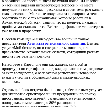
в организации своего бизнеса получили более 100 человек.
Участники задавали интересующие вопросы и на месте
получали на них ответы, – рассказал в своем телеграм-канале
глава региона. – Мы также получили от предпринимателей
обратную связь о тех механизмах, которые работают в
Архангельской области, узнали, что их волнует, с какими
проблемами сталкиваются. Всё это профильные министерства
уже взяли в проработку.
В состав команды «Бизнес-десанта» вошли не только
представители
Агентства регионального развития
, Центра
услуг «Мой бизнес», но и специалисты министерств
правительства Архангельской области, сотрудники разных
институтов развития региона.
На встрече в Каргополе они рассказали, как пройти
процедуры по сертификации, декларированию и маркировке
за счет государства, о бесплатной регистрации товарного
знака и участии в общероссийских и международных
выставках.
Отдельный блок встречи был посвящен бесплатным услугам
для экспортно ориентированных предприятий по поиску
иностранных покупателей, размещению на электронных
площадках, компенсации до 80% расходов на
транспортировку продукции до границы РФ.