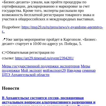
«Бизнес-десанта» узнали, как пройти процедуры по
сертификации, декларированию и маркировке за счет
государства. Кроме того, эксперты рассказали про
возможность бесплатной регистрации товарного знака и
участия в общероссийских и международных выставках.
Подробнее:
https://msp29.ru/ru/press/news/v-nyandome-agentstvo-
r..
📍Уже завтра мероприятие пройдет в Каргополе. «Бизнес-
десант» стартует в 10:00 по адресу ул. Победы, 5.
👉Обязательная регистрация по
ссылке:
https://arr29.timepad.ru/event/2394281/
Меры государственной поддержки экспортеров
Меры
поддержки
Мой экспорт
мойэкспорт29
Няндома
семинар
ЦПЭ Архангельской области
Новости
В Архангельске состоится сессия, посвященная
актуальным вопросам альтернативного разрешения и