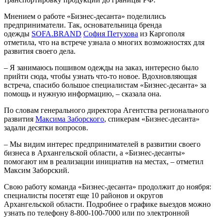
Мнением о работе «Бизнес-десанта» поделились
предприниматели. Так, основательница бренда
одежды
SOFA.BRAND
София Петухова
из Каргополя
отметила, что на встрече узнала о многих возможностях для
развития своего дела.
– Я занимаюсь пошивом одежды на заказ, интересно было
прийти сюда, чтобы узнать что-то новое. Вдохновляющая
встреча, спасибо большое специалистам «Бизнес-десанта» за
помощь и нужную информацию, – сказала она.
По словам генерального директора Агентства регионального
развития
Максима Заборского
, спикерам «Бизнес-десанта»
задали десятки вопросов.
– Мы видим интерес предпринимателей в развитии своего
бизнеса в Архангельской области, а «Бизнес-десанты»
помогают им в реализации инициатив на местах, – отметил
Максим Заборский.
Свою работу команда «Бизнес-десанта» продолжит до ноября:
специалисты посетят еще 10 районов и округов
Архангельской области. Подробнее о графике выездов можно
узнать по телефону 8-800-100-7000 или по электронной