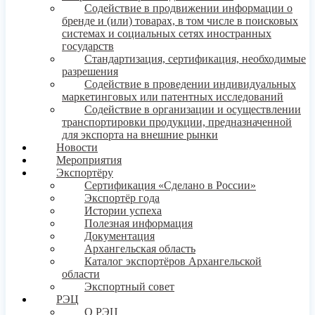
Содействие в продвижении информации о
бренде и (или) товарах, в том числе в поисковых
системах и социальных сетях иностранных
государств
Стандартизация, сертификация, необходимые
разрешения
Содействие в проведении индивидуальных
маркетинговых или патентных исследований
Содействие в организации и осуществлении
транспортировки продукции, предназначенной
для экспорта на внешние рынки
Новости
Мероприятия
Экспортёру
Сертификация «Сделано в России»
Экспортёр года
Истории успеха
Полезная информация
Документация
Архангельская область
Каталог экспортёров Архангельской
области
Экспортный совет
РЭЦ
О РЭЦ