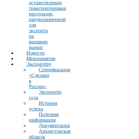
осуществлении
транспортировки
продукции,
предназначенной
для
экспорта
на
внешние
рынки
Новости
Мероприятия
Экспортёру
Сертификация
«Сделано
в
России»
Экспортёр
года
Истории
успеха
Полезная
информация
Документация
Архангельская
область