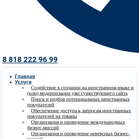
8 818 222 96 99​
Главная
Услуги
Содействие в создании на иностранном языке и
(или) модернизации уже существующего сайта
Поиск и подбор потенциальных иностранных
покупателей
Обеспечение доступа к запросам иностранных
покупателей на товары
Организация и проведение международных
бизнес-миссий
Организация и проведение реверсных бизнес-