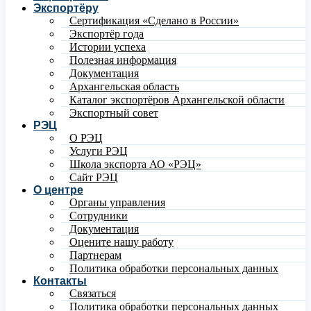
Экспортёру
Сертификация «Сделано в России»
Экспортёр года
Истории успеха
Полезная информация
Документация
Архангельская область
Каталог экспортёров Архангельской области
Экспортный совет
РЭЦ
О РЭЦ
Услуги РЭЦ
Школа экспорта АО «РЭЦ»
Сайт РЭЦ
О центре
Органы управления
Сотрудники
Документация
Оцените нашу работу
Партнерам
Политика обработки персональных данных
Контакты
Связаться
Политика обработки персональных данных