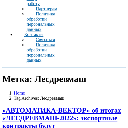
работу
Партнерам
Политика
обработки
персональных
данных
Контакты
Связаться
Политика
обработки
персональных
данных
Метка:
Лесдревмаш
Home
Tag Archives: Лесдревмаш
«АВТОМАТИКА-ВЕКТОР» об итогах
«ЛЕСДРЕВМАШ-2022»: экспортные
контракты будут