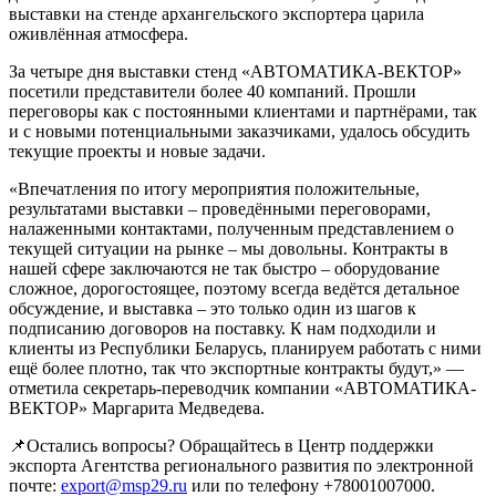
выставки на стенде архангельского экспортера царила
оживлённая атмосфера.
За четыре дня выставки стенд «АВТОМАТИКА-ВЕКТОР»
посетили представители более 40 компаний. Прошли
переговоры как с постоянными клиентами и партнёрами, так
и с новыми потенциальными заказчиками, удалось обсудить
текущие проекты и новые задачи.
«Впечатления по итогу мероприятия положительные,
результатами выставки – проведёнными переговорами,
налаженными контактами, полученным представлением о
текущей ситуации на рынке – мы довольны. Контракты в
нашей сфере заключаются не так быстро – оборудование
сложное, дорогостоящее, поэтому всегда ведётся детальное
обсуждение, и выставка – это только один из шагов к
подписанию договоров на поставку. К нам подходили и
клиенты из Республики Беларусь, планируем работать с ними
ещё более плотно, так что экспортные контракты будут,» —
отметила секретарь-переводчик компании «АВТОМАТИКА-
ВЕКТОР» Маргарита Медведева.
📌Остались вопросы? Обращайтесь в Центр поддержки
экспорта Агентства регионального развития по электронной
почте:
export@msp29.ru
или по телефону +78001007000.