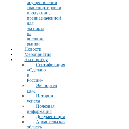
осуществлении
транспортировки
продукции,
предназначенной
для
экспорта
на
внешние
рынки
Новости
Мероприятия
Экспортёру
Сертификация
«Сделано
в
России»
Экспортёр
года
Истории
успеха
Полезная
информация
Документация
Архангельская
область