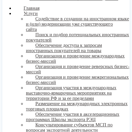
Главная
Услуги
Содействие в создании на иностранном языке
и (или) модернизации уже существующего
сайта
Поиск и подбор потенциальных иностранных
покупателей
Обеспечение доступа к запросам
иностранных покупателей на товары
Организация и проведение международных
бизнес-миссий
Организация и проведение реверсных бизнес-
миссий
Организация и проведение межрегиональных
бизнес-миссий
Организация участия в международных
выставочно-ярмарочных мероприятиях на
территории РФ и за ее пределами
Размещение на международных электронных
торговых площадках
Обеспечение участия в акселерационных
программах Школы экспорта РЭЦ
Консультирование субъектов МСП по
вопросам экспортной деятельности