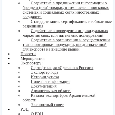
Содействие в продвижении информации о
бренде и (или) товарах, в том числе в поисковых
системах и социальных сетях иностранных
государств
Стандартизация, сертификация, необходимые
разрешения
Содействие в проведении индивидуальных
маркетинговых или патентных исследований
Содействие в организации и осуществлении
транспортировки продукции, предназначенной
для экспорта на внешние рынки
Новости
Мероприятия
Экспортёру
Сертификация «Сделано в России»
Экспортёр года
Истории успеха
Полезная информация
Документация
Архангельская область
Каталог экспортёров Архангельской
области
Экспортный совет
РЭЦ
О РЭЦ