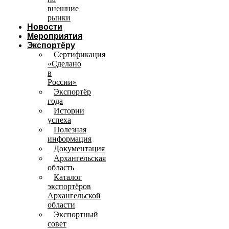
внешние
рынки
Новости
Мероприятия
Экспортёру
Сертификация
«Сделано
в
России»
Экспортёр
года
Истории
успеха
Полезная
информация
Документация
Архангельская
область
Каталог
экспортёров
Архангельской
области
Экспортный
совет