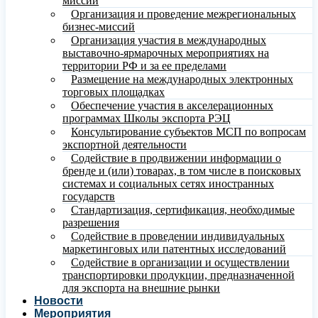
миссий
Организация и проведение межрегиональных
бизнес-миссий
Организация участия в международных
выставочно-ярмарочных мероприятиях на
территории РФ и за ее пределами
Размещение на международных электронных
торговых площадках
Обеспечение участия в акселерационных
программах Школы экспорта РЭЦ
Консультирование субъектов МСП по вопросам
экспортной деятельности
Содействие в продвижении информации о
бренде и (или) товарах, в том числе в поисковых
системах и социальных сетях иностранных
государств
Стандартизация, сертификация, необходимые
разрешения
Содействие в проведении индивидуальных
маркетинговых или патентных исследований
Содействие в организации и осуществлении
транспортировки продукции, предназначенной
для экспорта на внешние рынки
Новости
Мероприятия