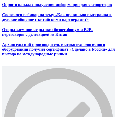
Опрос о каналах получения информации для экспортеров
Состоялся вебинар на тему «Как правильно выстраивать
деловое общение с китайскими партнерами?»
Открываем новые рынки: бизнес-форум и B2B-
переговоры с делегацией из Китая
Архангельский производитель высокотехнологичного
оборудования получил сертификат «Сделано в России» для
выхода на международные рынки