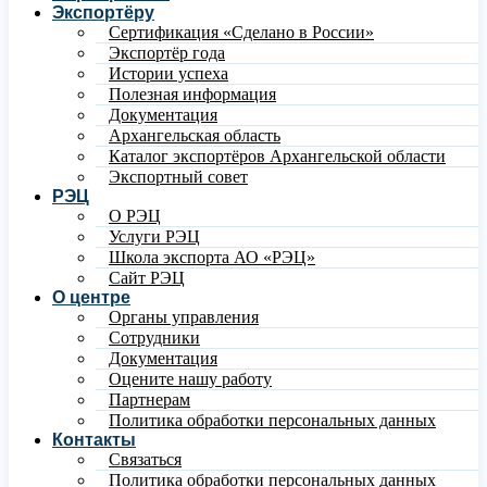
Экспортёру
Сертификация «Сделано в России»
Экспортёр года
Истории успеха
Полезная информация
Документация
Архангельская область
Каталог экспортёров Архангельской области
Экспортный совет
РЭЦ
О РЭЦ
Услуги РЭЦ
Школа экспорта АО «РЭЦ»
Сайт РЭЦ
О центре
Органы управления
Сотрудники
Документация
Оцените нашу работу
Партнерам
Политика обработки персональных данных
Контакты
Связаться
Политика обработки персональных данных