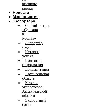
внешние
рынки
Новости
Мероприятия
Экспортёру
Сертификация
«Сделано
в
России»
Экспортёр
года
Истории
успеха
Полезная
информация
Документация
Архангельская
область
Каталог
экспортёров
Архангельской
области
Экспортный
совет