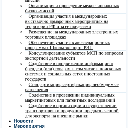
миссий
Организация и проведение межрегиональных
бизнес-миссий
Организация участия в международных
выставочно-ярмарочных мероприятиях на
территории РФ и за ее пределами
Размещение на международных электронных
торговых площадках
Обеспечение участия в акселерационных
программах Школы экспорта РЭЦ
Консультирование субъектов МСП по вопросам
экспортной деятельности
Содействие в продвижении информации о
бренде и (или) товарах, в том числе в поисковых
системах и социальных сетях иностранных
государств
Стандартизация, сертификация, необходимые
разрешения
Содействие в проведении индивидуальных
маркетинговых или патентных исследований
Содействие в организации и осуществлении
транспортировки продукции, предназначенной
для экспорта на внешние рынки
Новости
Мероприятия