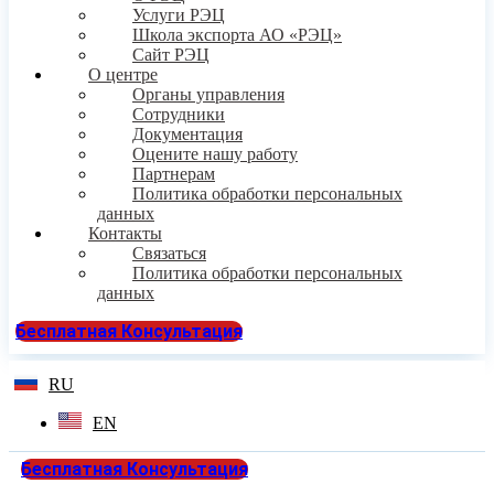
Услуги РЭЦ
Школа экспорта АО «РЭЦ»
Сайт РЭЦ
О центре
Органы управления
Сотрудники
Документация
Оцените нашу работу
Партнерам
Политика обработки персональных
данных
Контакты
Связаться
Политика обработки персональных
данных
Бесплатная Консультация
RU
EN
Бесплатная Консультация