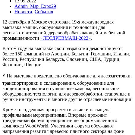
13.09.2022
Admin_Msp_Expo29
Новости
,
События
12 сентября в Москве стартовала 19-я международная
выставка машин, оборудования и технологий для
лесозаготовительной, деревообрабатывающей и мебельной
промышленности
«ЛЕСДРЕВМАШ-2022»
.
В этом году на выставке свои разработки демонстрируют
более 150 компаний из Австрии, Бельгии, Германии, Италии,
России, Республики Беларусь, Словении, США, Турции,
Франции, Швеции.
⚡ На выставке представлено оборудование для лесозаготовки,
транспортировки и складирования, оборудование для
кондиционирования и сушильные камеры, лесопильное
оборудование, технологии для деревообработки, станочные и
ручные инструменты и многие другие отраслевые инновации.
Кроме того, деловая программа выставки насыщена
профильными мероприятиями. Впервые проходит
трехдневный форум предприятий лесопромышленного
комплекса WoodWorld. Участники форума обсуждают
направления развития древесно-плитного сектора на фоне