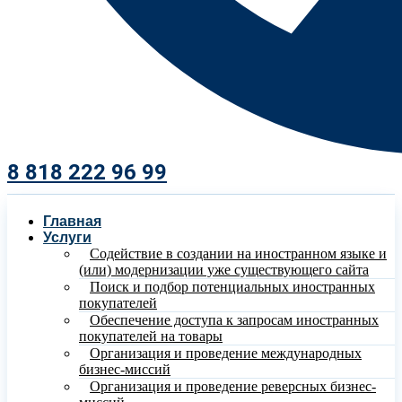
8 818 222 96 99​
Главная
Услуги
Содействие в создании на иностранном языке и
(или) модернизации уже существующего сайта
Поиск и подбор потенциальных иностранных
покупателей
Обеспечение доступа к запросам иностранных
покупателей на товары
Организация и проведение международных
бизнес-миссий
Организация и проведение реверсных бизнес-