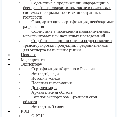
Содействие в продвижении информации о
бренде и (или) товарах, в том числе в поисковых
системах и социальных сетях иностранных
государств
Стандартизация, сертификация, необходимые
разрешения
Содействие в проведении индивидуальных
маркетинговых или патентных исследований
Содействие в организации и осуществлении
транспортировки продукции, предназначенной
для экспорта на внешние рынки
Новости
Мероприятия
Экспортёру
Сертификация «Сделано в России»
Экспортёр года
Истории успеха
Полезная информация
Документация
Архангельская область
Каталог экспортёров Архангельской
области
Экспортный совет
РЭЦ
О РЭЦ