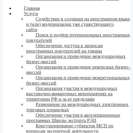
Главная
Услуги
Содействие в создании на иностранном языке
и (или) модернизации уже существующего
сайта
Поиск и подбор потенциальных иностранных
покупателей
Обеспечение доступа к запросам
иностранных покупателей на товары
Организация и проведение международных
бизнес-миссий
Организация и проведение реверсных бизнес-
миссий
Организация и проведение межрегиональных
бизнес-миссий
Организация участия в международных
выставочно-ярмарочных мероприятиях на
территории РФ и за ее пределами
Размещение на международных электронных
торговых площадках
Обеспечение участия в акселерационных
программах Школы экспорта РЭЦ
Консультирование субъектов МСП по
вопросам экспортной деятельности