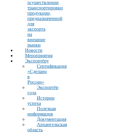
осуществлении
транспортировки
продукции,
предназначенной
для
экспорта
на
внешние
рынки
Новости
Мероприятия
Экспортёру
Сертификация
«Сделано
в
России»
Экспортёр
года
Истории
успеха
Полезная
информация
Документация
Архангельская
область