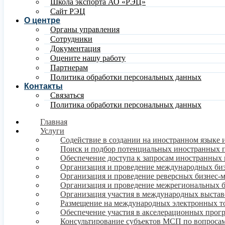
Школа экспорта АО «РЭЦ»
Сайт РЭЦ
О центре
Органы управления
Сотрудники
Документация
Оцените нашу работу
Партнерам
Политика обработки персональных данных
Контакты
Связаться
Политика обработки персональных данных
Главная
Услуги
Содействие в создании на иностранном языке 
Поиск и подбор потенциальных иностранных 
Обеспечение доступа к запросам иностранных 
Организация и проведение международных би
Организация и проведение реверсных бизнес-
Организация и проведение межрегиональных 
Организация участия в международных выстав
Размещение на международных электронных т
Обеспечение участия в акселерационных про
Консультирование субъектов МСП по вопросам