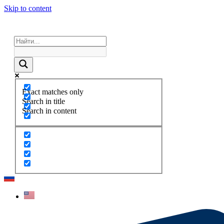
Skip to content
Exact matches only
Search in title
Search in content