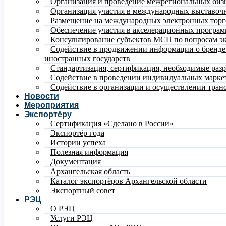
Организация и проведение межрегиональных биз
Организация участия в международных выставочн
Размещение на международных электронных тор
Обеспечение участия в акселерационных програ
Консультирование субъектов МСП по вопросам эк
Содействие в продвижении информации о бренде и
иностранных государств
Стандартизация, сертификация, необходимые раз
Содействие в проведении индивидуальных марке
Содействие в организации и осуществлении тран
Новости
Мероприятия
Экспортёру
Сертификация «Сделано в России»
Экспортёр года
Истории успеха
Полезная информация
Документация
Архангельская область
Каталог экспортёров Архангельской области
Экспортный совет
РЭЦ
О РЭЦ
Услуги РЭЦ