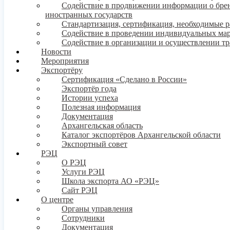
Содействие в продвижении информации о бренде
иностранных государств
Стандартизация, сертификация, необходимые 
Содействие в проведении индивидуальных ма
Содействие в организации и осуществлении т
Новости
Мероприятия
Экспортёру
Сертификация «Сделано в России»
Экспортёр года
Истории успеха
Полезная информация
Документация
Архангельская область
Каталог экспортёров Архангельской области
Экспортный совет
РЭЦ
О РЭЦ
Услуги РЭЦ
Школа экспорта АО «РЭЦ»
Сайт РЭЦ
О центре
Органы управления
Сотрудники
Документация