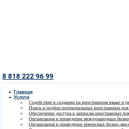
8 818 222 96 99​
Главная
Услуги
Содействие в создании на иностранном языке и (
Поиск и подбор потенциальных иностранных пок
Обеспечение доступа к запросам иностранных по
Организация и проведение международных бизне
Организация и проведение реверсных бизнес-мис