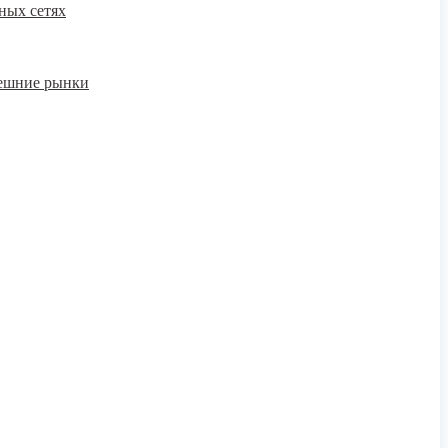
ных сетях
нешние рынки