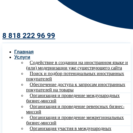
8 818 222 96 99​
Главная
Услуги
Содействие в создании на иностранном языке и
(или) модернизации уже существующего сайта
Поиск и подбор потенциальных иностранных
покупателей
Обеспечение доступа к запросам иностранных
покупателей на товары
Организация и проведение международных
бизнес-миссий
Организация и проведение реверсных бизнес-
миссий
Организация и проведение межрегиональных
бизнес-миссий
Организация участия в международных