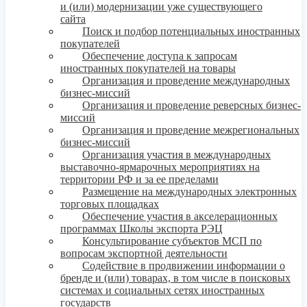
и (или) модернизации уже существующего
сайта
Поиск и подбор потенциальных иностранных
покупателей
Обеспечение доступа к запросам
иностранных покупателей на товары
Организация и проведение международных
бизнес-миссий
Организация и проведение реверсных бизнес-
миссий
Организация и проведение межрегиональных
бизнес-миссий
Организация участия в международных
выставочно-ярмарочных мероприятиях на
территории РФ и за ее пределами
Размещение на международных электронных
торговых площадках
Обеспечение участия в акселерационных
программах Школы экспорта РЭЦ
Консультирование субъектов МСП по
вопросам экспортной деятельности
Содействие в продвижении информации о
бренде и (или) товарах, в том числе в поисковых
системах и социальных сетях иностранных
государств