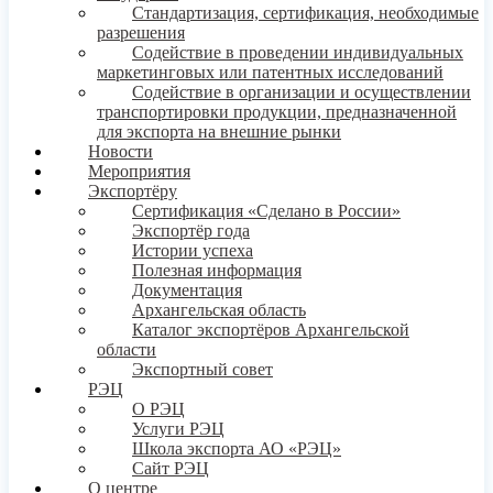
Стандартизация, сертификация, необходимые
разрешения
Содействие в проведении индивидуальных
маркетинговых или патентных исследований
Содействие в организации и осуществлении
транспортировки продукции, предназначенной
для экспорта на внешние рынки
Новости
Мероприятия
Экспортёру
Сертификация «Сделано в России»
Экспортёр года
Истории успеха
Полезная информация
Документация
Архангельская область
Каталог экспортёров Архангельской
области
Экспортный совет
РЭЦ
О РЭЦ
Услуги РЭЦ
Школа экспорта АО «РЭЦ»
Сайт РЭЦ
О центре