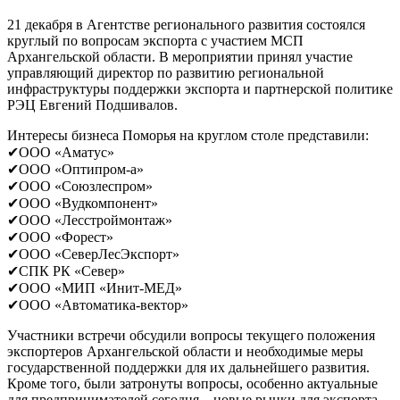
21 декабря в Агентстве регионального развития состоялся
круглый по вопросам экспорта с участием МСП
Архангельской области. В мероприятии принял участие
управляющий директор по развитию региональной
инфраструктуры поддержки экспорта и партнерской политике
РЭЦ Евгений Подшивалов.
Интересы бизнеса Поморья на круглом столе представили:
✔ООО «Аматус»
✔ООО «Оптипром-а»
✔ООО «Союзлеспром»
✔ООО «Вудкомпонент»
✔ООО «Лесстроймонтаж»
✔ООО «Форест»
✔ООО «СеверЛесЭкспорт»
✔СПК РК «Север»
✔ООО «МИП «Инит-МЕД»
✔ООО «Автоматика-вектор»
Участники встречи обсудили вопросы текущего положения
экспортеров Архангельской области и необходимые меры
государственной поддержки для их дальнейшего развития.
Кроме того, были затронуты вопросы, особенно актуальные
для предпринимателей сегодня – новые рынки для экспорта