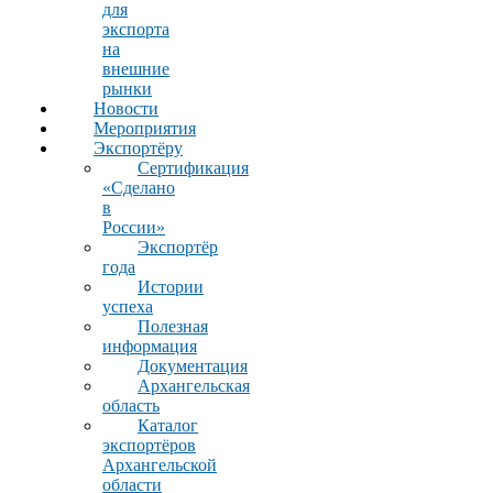
для
экспорта
на
внешние
рынки
Новости
Мероприятия
Экспортёру
Сертификация
«Сделано
в
России»
Экспортёр
года
Истории
успеха
Полезная
информация
Документация
Архангельская
область
Каталог
экспортёров
Архангельской
области