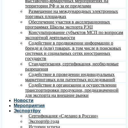
выставочно-ярмарочных мероприятиях на
территории РФ и за ее пределами
Размещение на международных электронных
торговых площадках
Обеспечение участия в акселерационных
программах Школы экспорта РЭЦ
Консультирование субъектов МСП по вопросам
экспортной деятельности
Содействие в продвижении информации о
бренде и (или) товарах, в том числе в поисковых
системах и социальных сетях иностранных
государств
Стандартизация, сертификация, необходимые
разрешения
Содействие в проведении индивидуальных
маркетинговых или патентных исследований
Содействие в организации и осуществлении
транспортировки продукции, предназначенной
для экспорта на внешние рынки
Новости
Мероприятия
Экспортёру
Сертификация «Сделано в России»
Экспортёр года
Истории успеха