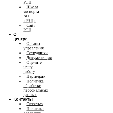
РЭЦ
Школа
экспорта
АО
«РЭЦ»
Сайт
РЭЦ
О
центре
Органы
управления
Сотрудники
Документация
Оцените
нашу
работу
Партнерам
Политика
обработки
персональных
данных
Контакты
Связаться
Политика