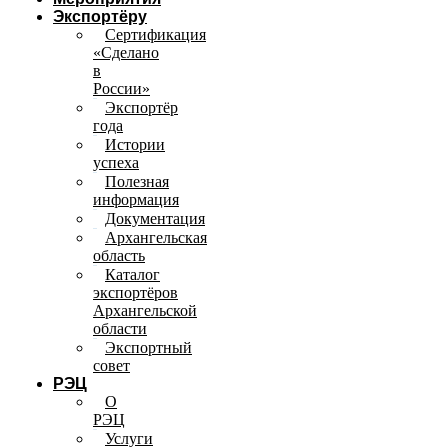
Экспортёру
Сертификация
«Сделано
в
России»
Экспортёр
года
Истории
успеха
Полезная
информация
Документация
Архангельская
область
Каталог
экспортёров
Архангельской
области
Экспортный
совет
РЭЦ
О
РЭЦ
Услуги