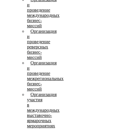
и
проведение
международных
бизнес-
миссий
Организация
и
проведение
реверсных
бизнес-
миссий
Организация
и
проведение
межрегиональных
бизнес-
миссий
Организация
участия
в
международных
выставочно-
ярмарочных
мероприятиях