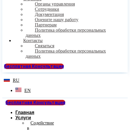
Органы управления
Сотрудники
Документация
Оцените нашу работу
Партнерам
Политика обработки персональных
данных
Контакты
Связаться
Политика обработки персональных
данных
Бесплатная Консультация
RU
EN
Бесплатная Консультация
Главная
Услуги
Содействие
в