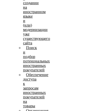
создании
на
иностранном
языке
и
(или)
модернизации
уже
существующего
сайта
Поиск
и
подбор
потенциальных
иностранных
покупателей
Обеспечение
доступа
к
запросам
иностранных
покупателей
на
товары
Организация