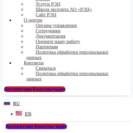
Услуги РЭЦ
Школа экспорта АО «РЭЦ»
Сайт РЭЦ
О центре
Органы управления
Сотрудники
Документация
Оцените нашу работу
Партнерам
Политика обработки персональных
данных
Контакты
Связаться
Политика обработки персональных
данных
Бесплатная Консультация
RU
EN
Бесплатная Консультация