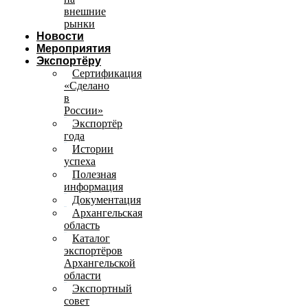
внешние
рынки
Новости
Мероприятия
Экспортёру
Сертификация
«Сделано
в
России»
Экспортёр
года
Истории
успеха
Полезная
информация
Документация
Архангельская
область
Каталог
экспортёров
Архангельской
области
Экспортный
совет