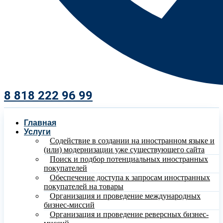
8 818 222 96 99​
Главная
Услуги
Содействие в создании на иностранном языке и
(или) модернизации уже существующего сайта
Поиск и подбор потенциальных иностранных
покупателей
Обеспечение доступа к запросам иностранных
покупателей на товары
Организация и проведение международных
бизнес-миссий
Организация и проведение реверсных бизнес-