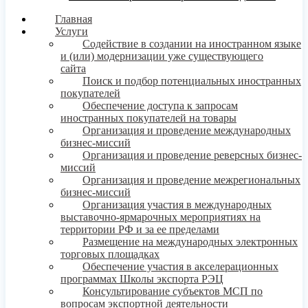
Главная
Услуги
Содействие в создании на иностранном языке
и (или) модернизации уже существующего
сайта
Поиск и подбор потенциальных иностранных
покупателей
Обеспечение доступа к запросам
иностранных покупателей на товары
Организация и проведение международных
бизнес-миссий
Организация и проведение реверсных бизнес-
миссий
Организация и проведение межрегиональных
бизнес-миссий
Организация участия в международных
выставочно-ярмарочных мероприятиях на
территории РФ и за ее пределами
Размещение на международных электронных
торговых площадках
Обеспечение участия в акселерационных
программах Школы экспорта РЭЦ
Консультирование субъектов МСП по
вопросам экспортной деятельности