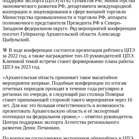
поддержи экспорта (ЦПЭ) из 82 субъектов РФ, Министерства
экономического развития РФ, департамента международной
кооперации и лицензирования в сфере внешней торговли
Министерства промышленности и торговли РФ, аппарата
полномочного представителя Президента РФ в Северо-
Западном федеральном округе. Ряд мероприятий конференции
посетит Губернатор Архангельской области Александр
Цыбульский.
🎯 В ходе конференции состоится презентация рейтинга ЦПЭ
за 2022 год, а также награждение топ-10 руководителей ЦПЭ.
Ключевой темой встречи станет формирование плана работы
ЦПЭ на 2023 год.
«Архангельская область принимает такое масштабное
мероприятие впервые. Подобные конференции по итогам
отчетных периодов проходят в течение года регулярно в
регионах по очереди, в следующий раз столица Поморья
станет принимающей стороной такого мероприятия через 16
лет. Для нас это большая ответственность и возможность
презентовать Архангельскую область и её экспортный
потенциал на федеральном уровне,» – отметил руководитель
Центра поддержки экспорта Агентства регионального
развития Денис Печинкин.
По вопросам господдержки экспортеров обращайтесь в ЦПЭ