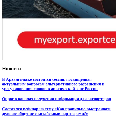
Новости
В Архангельске состоится сессия, посвященная
актуальным вопросам альтернативного разрешения и
урегулирования споров в арктической зоне России
Опрос о каналах получения информации для экспортеров
Состоялся вебинар на тему «Как правильно выстраивать
деловое общение с китайскими партнерами?»