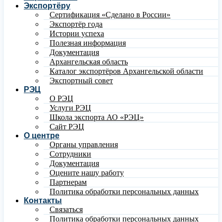
Экспортёру
Сертификация «Сделано в России»
Экспортёр года
Истории успеха
Полезная информация
Документация
Архангельская область
Каталог экспортёров Архангельской области
Экспортный совет
РЭЦ
О РЭЦ
Услуги РЭЦ
Школа экспорта АО «РЭЦ»
Сайт РЭЦ
О центре
Органы управления
Сотрудники
Документация
Оцените нашу работу
Партнерам
Политика обработки персональных данных
Контакты
Связаться
Политика обработки персональных данных