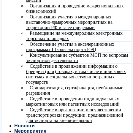
миссий
Организация и проведение межрегиональных
бизнес-миссий
Организация участия в международных
выставочно-ярмарочных мероприятиях на
территории РФ и за ее пределами
Размещение на международных электронных
торговых площадках
Обеспечение участия в акселерационных
программах Школы экспорта РЭЦ
Консультирование субъектов МСП по вопросам
экспортной деятельности
Содействие в продвижении информации о
бренде и (или) товарах, в том числе в поисковых
системах и социальных сетях иностранных
государств
Стандартизация, сертификация, необходимые
разрешения
Содействие в проведении индивидуальных
маркетинговых или патентных исследований
Содействие в организации и осуществлении
транспортировки продукции, предназначенной
для экспорта на внешние рынки
Новости
Мероприятия