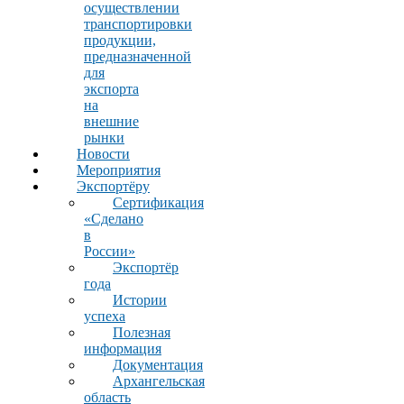
осуществлении
транспортировки
продукции,
предназначенной
для
экспорта
на
внешние
рынки
Новости
Мероприятия
Экспортёру
Сертификация
«Сделано
в
России»
Экспортёр
года
Истории
успеха
Полезная
информация
Документация
Архангельская
область