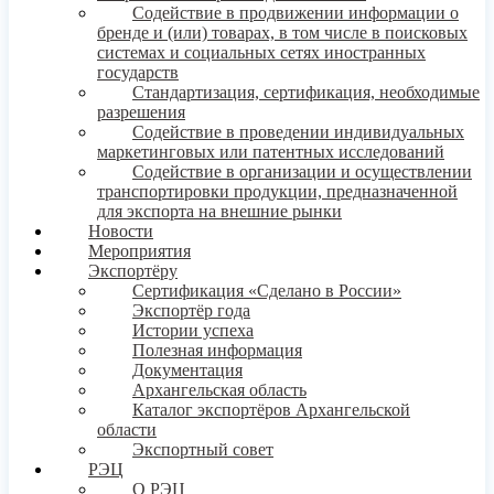
Содействие в продвижении информации о
бренде и (или) товарах, в том числе в поисковых
системах и социальных сетях иностранных
государств
Стандартизация, сертификация, необходимые
разрешения
Содействие в проведении индивидуальных
маркетинговых или патентных исследований
Содействие в организации и осуществлении
транспортировки продукции, предназначенной
для экспорта на внешние рынки
Новости
Мероприятия
Экспортёру
Сертификация «Сделано в России»
Экспортёр года
Истории успеха
Полезная информация
Документация
Архангельская область
Каталог экспортёров Архангельской
области
Экспортный совет
РЭЦ
О РЭЦ