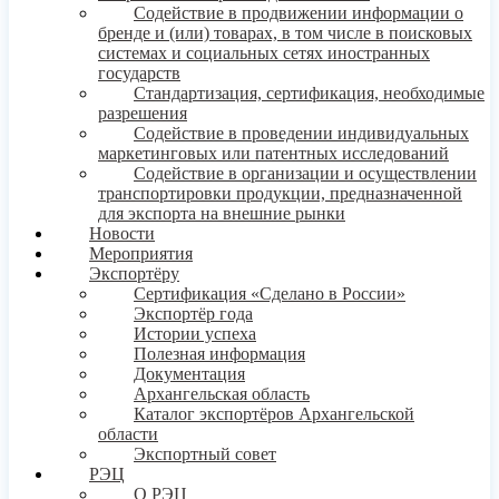
Содействие в продвижении информации о
бренде и (или) товарах, в том числе в поисковых
системах и социальных сетях иностранных
государств
Стандартизация, сертификация, необходимые
разрешения
Содействие в проведении индивидуальных
маркетинговых или патентных исследований
Содействие в организации и осуществлении
транспортировки продукции, предназначенной
для экспорта на внешние рынки
Новости
Мероприятия
Экспортёру
Сертификация «Сделано в России»
Экспортёр года
Истории успеха
Полезная информация
Документация
Архангельская область
Каталог экспортёров Архангельской
области
Экспортный совет
РЭЦ
О РЭЦ