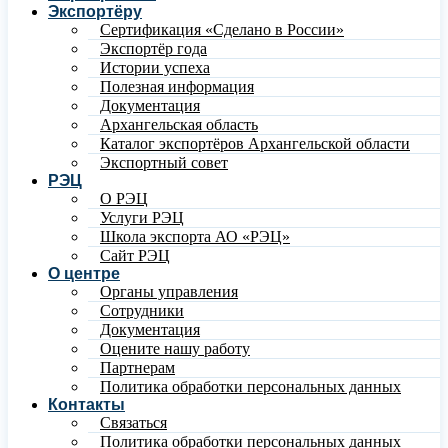
Экспортёру
Сертификация «Сделано в России»
Экспортёр года
Истории успеха
Полезная информация
Документация
Архангельская область
Каталог экспортёров Архангельской области
Экспортный совет
РЭЦ
О РЭЦ
Услуги РЭЦ
Школа экспорта АО «РЭЦ»
Сайт РЭЦ
О центре
Органы управления
Сотрудники
Документация
Оцените нашу работу
Партнерам
Политика обработки персональных данных
Контакты
Связаться
Политика обработки персональных данных