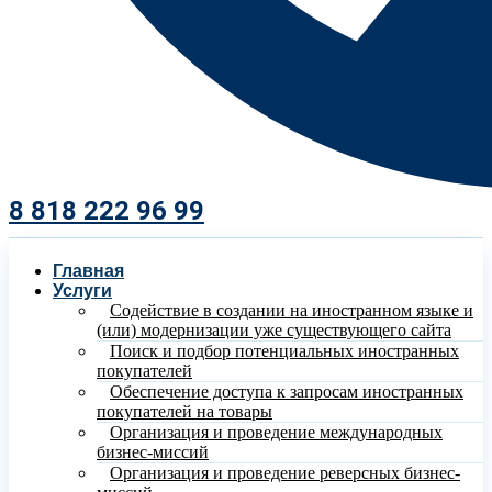
8 818 222 96 99​
Главная
Услуги
Содействие в создании на иностранном языке и
(или) модернизации уже существующего сайта
Поиск и подбор потенциальных иностранных
покупателей
Обеспечение доступа к запросам иностранных
покупателей на товары
Организация и проведение международных
бизнес-миссий
Организация и проведение реверсных бизнес-