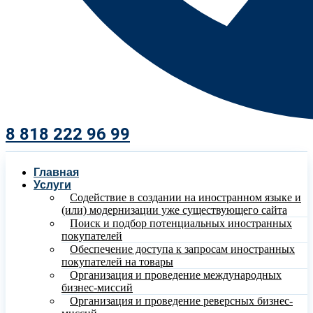
8 818 222 96 99​
Главная
Услуги
Содействие в создании на иностранном языке и
(или) модернизации уже существующего сайта
Поиск и подбор потенциальных иностранных
покупателей
Обеспечение доступа к запросам иностранных
покупателей на товары
Организация и проведение международных
бизнес-миссий
Организация и проведение реверсных бизнес-