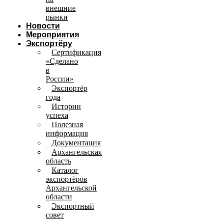
внешние
рынки
Новости
Мероприятия
Экспортёру
Сертификация
«Сделано
в
России»
Экспортёр
года
Истории
успеха
Полезная
информация
Документация
Архангельская
область
Каталог
экспортёров
Архангельской
области
Экспортный
совет