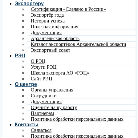
Экспортёру
Сертификация «Сделано в России»
Экспортёр года
Истории успеха
Полезная информация
Документация
Архангельская область
Каталог экспортёров Архангельской области
Экспортный совет
РЭЦ
О РЭЦ
Услуги РЭЦ
Школа экспорта АО «РЭЦ»
Сайт РЭЦ
О центре
Органы управления
Сотрудники
Документация
Оцените нашу работу
Партнерам
Политика обработки персональных данных
Контакты
Связаться
Политика обработки персональных данных