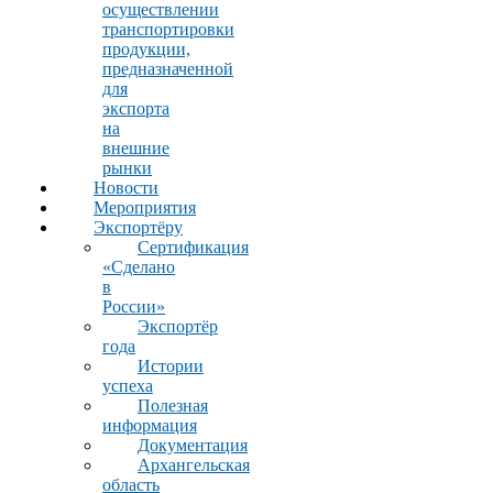
осуществлении
транспортировки
продукции,
предназначенной
для
экспорта
на
внешние
рынки
Новости
Мероприятия
Экспортёру
Сертификация
«Сделано
в
России»
Экспортёр
года
Истории
успеха
Полезная
информация
Документация
Архангельская
область