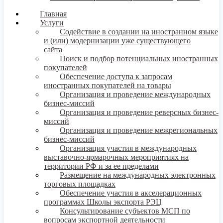
Главная
Услуги
Содействие в создании на иностранном языке
и (или) модернизации уже существующего
сайта
Поиск и подбор потенциальных иностранных
покупателей
Обеспечение доступа к запросам
иностранных покупателей на товары
Организация и проведение международных
бизнес-миссий
Организация и проведение реверсных бизнес-
миссий
Организация и проведение межрегиональных
бизнес-миссий
Организация участия в международных
выставочно-ярмарочных мероприятиях на
территории РФ и за ее пределами
Размещение на международных электронных
торговых площадках
Обеспечение участия в акселерационных
программах Школы экспорта РЭЦ
Консультирование субъектов МСП по
вопросам экспортной деятельности