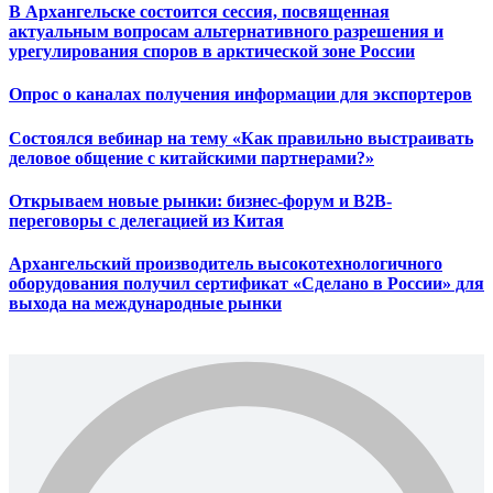
В Архангельске состоится сессия, посвященная
актуальным вопросам альтернативного разрешения и
урегулирования споров в арктической зоне России
Опрос о каналах получения информации для экспортеров
Состоялся вебинар на тему «Как правильно выстраивать
деловое общение с китайскими партнерами?»
Открываем новые рынки: бизнес-форум и B2B-
переговоры с делегацией из Китая
Архангельский производитель высокотехнологичного
оборудования получил сертификат «Сделано в России» для
выхода на международные рынки