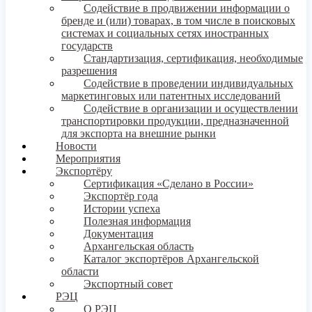
Содействие в продвижении информации о
бренде и (или) товарах, в том числе в поисковых
системах и социальных сетях иностранных
государств
Стандартизация, сертификация, необходимые
разрешения
Содействие в проведении индивидуальных
маркетинговых или патентных исследований
Содействие в организации и осуществлении
транспортировки продукции, предназначенной
для экспорта на внешние рынки
Новости
Мероприятия
Экспортёру
Сертификация «Сделано в России»
Экспортёр года
Истории успеха
Полезная информация
Документация
Архангельская область
Каталог экспортёров Архангельской
области
Экспортный совет
РЭЦ
О РЭЦ