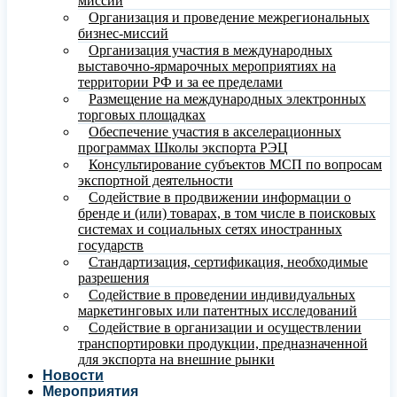
миссий
Организация и проведение межрегиональных
бизнес-миссий
Организация участия в международных
выставочно-ярмарочных мероприятиях на
территории РФ и за ее пределами
Размещение на международных электронных
торговых площадках
Обеспечение участия в акселерационных
программах Школы экспорта РЭЦ
Консультирование субъектов МСП по вопросам
экспортной деятельности
Содействие в продвижении информации о
бренде и (или) товарах, в том числе в поисковых
системах и социальных сетях иностранных
государств
Стандартизация, сертификация, необходимые
разрешения
Содействие в проведении индивидуальных
маркетинговых или патентных исследований
Содействие в организации и осуществлении
транспортировки продукции, предназначенной
для экспорта на внешние рынки
Новости
Мероприятия