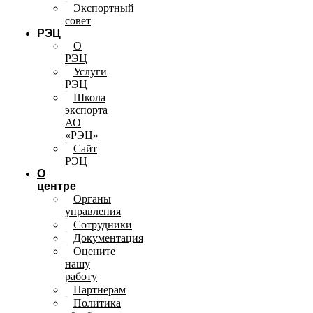
Экспортный
совет
РЭЦ
О
РЭЦ
Услуги
РЭЦ
Школа
экспорта
АО
«РЭЦ»
Сайт
РЭЦ
О
центре
Органы
управления
Сотрудники
Документация
Оцените
нашу
работу
Партнерам
Политика