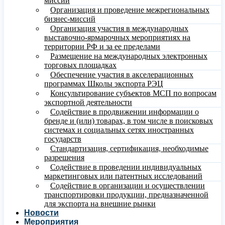
миссий
Организация и проведение межрегиональных
бизнес-миссий
Организация участия в международных
выставочно-ярмарочных мероприятиях на
территории РФ и за ее пределами
Размещение на международных электронных
торговых площадках
Обеспечение участия в акселерационных
программах Школы экспорта РЭЦ
Консультирование субъектов МСП по вопросам
экспортной деятельности
Содействие в продвижении информации о
бренде и (или) товарах, в том числе в поисковых
системах и социальных сетях иностранных
государств
Стандартизация, сертификация, необходимые
разрешения
Содействие в проведении индивидуальных
маркетинговых или патентных исследований
Содействие в организации и осуществлении
транспортировки продукции, предназначенной
для экспорта на внешние рынки
Новости
Мероприятия