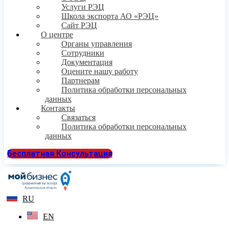
Услуги РЭЦ
Школа экспорта АО «РЭЦ»
Сайт РЭЦ
О центре
Органы управления
Сотрудники
Документация
Оцените нашу работу
Партнерам
Политика обработки персональных
данных
Контакты
Связаться
Политика обработки персональных
данных
Бесплатная Консультация
RU
EN