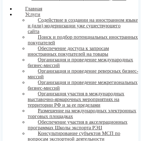
Главная
Услуги
Содействие в создании на иностранном языке
и (или) модернизации уже существующего
сайта
Поиск и подбор потенциальных иностранных
покупателей
Обеспечение доступа к запросам
иностранных покупателей на товары
Организация и проведение международных
бизнес-миссий
Организация и проведение реверсных бизнес-
миссий
Организация и проведение межрегиональных
бизнес-миссий
Организация участия в международных
выставочно-ярмарочных мероприятиях на
территории РФ и за ее пределами
Размещение на международных электронных
торговых площадках
Обеспечение участия в акселерационных
программах Школы экспорта РЭЦ
Консультирование субъектов МСП по
вопросам экспортной деятельности