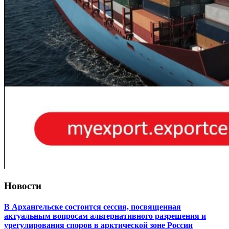
Новости
В Архангельске состоится сессия, посвященная
актуальным вопросам альтернативного разрешения и
урегулирования споров в арктической зоне России