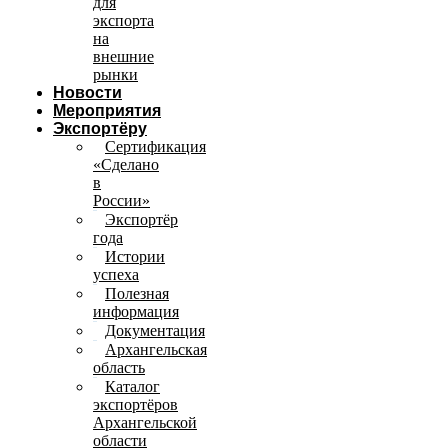
для
экспорта
на
внешние
рынки
Новости
Мероприятия
Экспортёру
Сертификация
«Сделано
в
России»
Экспортёр
года
Истории
успеха
Полезная
информация
Документация
Архангельская
область
Каталог
экспортёров
Архангельской
области