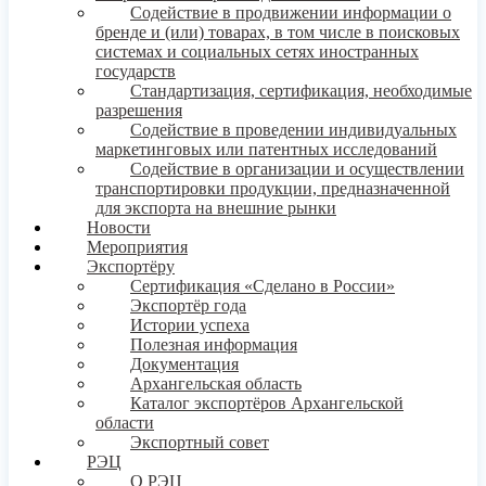
Содействие в продвижении информации о
бренде и (или) товарах, в том числе в поисковых
системах и социальных сетях иностранных
государств
Стандартизация, сертификация, необходимые
разрешения
Содействие в проведении индивидуальных
маркетинговых или патентных исследований
Содействие в организации и осуществлении
транспортировки продукции, предназначенной
для экспорта на внешние рынки
Новости
Мероприятия
Экспортёру
Сертификация «Сделано в России»
Экспортёр года
Истории успеха
Полезная информация
Документация
Архангельская область
Каталог экспортёров Архангельской
области
Экспортный совет
РЭЦ
О РЭЦ