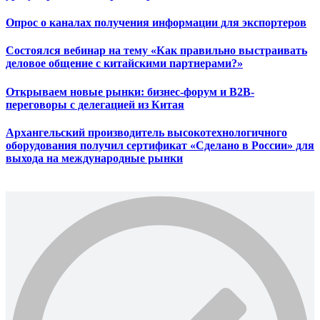
Опрос о каналах получения информации для экспортеров
Состоялся вебинар на тему «Как правильно выстраивать
деловое общение с китайскими партнерами?»
Открываем новые рынки: бизнес-форум и B2B-
переговоры с делегацией из Китая
Архангельский производитель высокотехнологичного
оборудования получил сертификат «Сделано в России» для
выхода на международные рынки