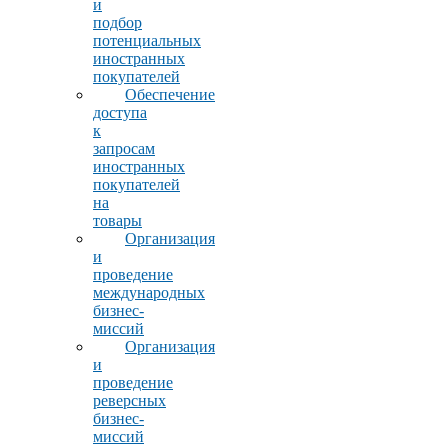
и
подбор
потенциальных
иностранных
покупателей
Обеспечение
доступа
к
запросам
иностранных
покупателей
на
товары
Организация
и
проведение
международных
бизнес-
миссий
Организация
и
проведение
реверсных
бизнес-
миссий