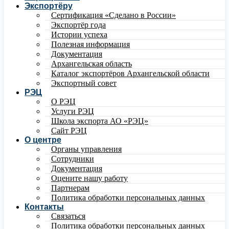
Экспортёру
Сертификация «Сделано в России»
Экспортёр года
Истории успеха
Полезная информация
Документация
Архангельская область
Каталог экспортёров Архангельской области
Экспортный совет
РЭЦ
О РЭЦ
Услуги РЭЦ
Школа экспорта АО «РЭЦ»
Сайт РЭЦ
О центре
Органы управления
Сотрудники
Документация
Оцените нашу работу
Партнерам
Политика обработки персональных данных
Контакты
Связаться
Политика обработки персональных данных