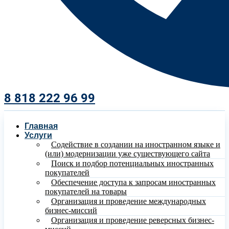
8 818 222 96 99​
Главная
Услуги
Содействие в создании на иностранном языке и
(или) модернизации уже существующего сайта
Поиск и подбор потенциальных иностранных
покупателей
Обеспечение доступа к запросам иностранных
покупателей на товары
Организация и проведение международных
бизнес-миссий
Организация и проведение реверсных бизнес-