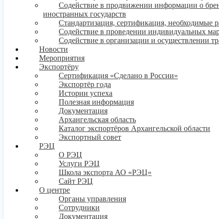
Содействие в продвижении информации о бренде
иностранных государств
Стандартизация, сертификация, необходимые 
Содействие в проведении индивидуальных ма
Содействие в организации и осуществлении т
Новости
Мероприятия
Экспортёру
Сертификация «Сделано в России»
Экспортёр года
Истории успеха
Полезная информация
Документация
Архангельская область
Каталог экспортёров Архангельской области
Экспортный совет
РЭЦ
О РЭЦ
Услуги РЭЦ
Школа экспорта АО «РЭЦ»
Сайт РЭЦ
О центре
Органы управления
Сотрудники
Документация