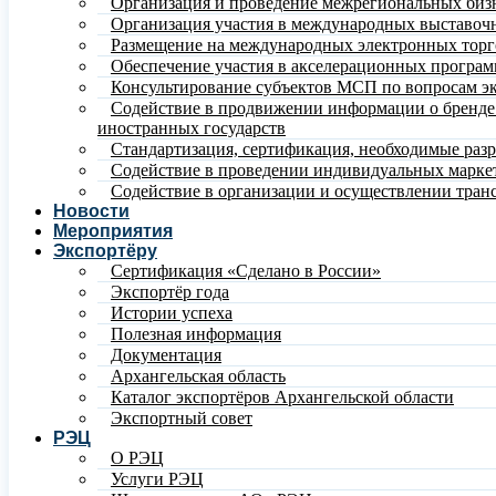
Организация и проведение межрегиональных биз
Организация участия в международных выставочн
Размещение на международных электронных тор
Обеспечение участия в акселерационных програ
Консультирование субъектов МСП по вопросам эк
Содействие в продвижении информации о бренде и
иностранных государств
Стандартизация, сертификация, необходимые раз
Содействие в проведении индивидуальных марке
Содействие в организации и осуществлении тран
Новости
Мероприятия
Экспортёру
Сертификация «Сделано в России»
Экспортёр года
Истории успеха
Полезная информация
Документация
Архангельская область
Каталог экспортёров Архангельской области
Экспортный совет
РЭЦ
О РЭЦ
Услуги РЭЦ