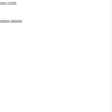
ных сетях
нешние рынки