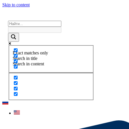
Skip to content
Exact matches only
Search in title
Search in content