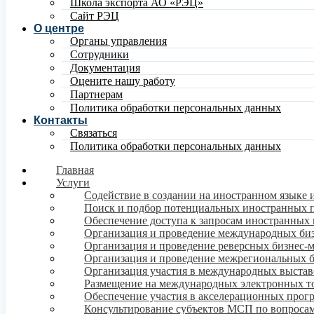
Школа экспорта АО «РЭЦ»
Сайт РЭЦ
О центре
Органы управления
Сотрудники
Документация
Оцените нашу работу
Партнерам
Политика обработки персональных данных
Контакты
Связаться
Политика обработки персональных данных
Главная
Услуги
Содействие в создании на иностранном языке 
Поиск и подбор потенциальных иностранных 
Обеспечение доступа к запросам иностранных 
Организация и проведение международных би
Организация и проведение реверсных бизнес-
Организация и проведение межрегиональных 
Организация участия в международных выстав
Размещение на международных электронных т
Обеспечение участия в акселерационных про
Консультирование субъектов МСП по вопросам