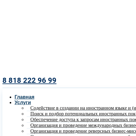
8 818 222 96 99​
Главная
Услуги
Содействие в создании на иностранном языке и (
Поиск и подбор потенциальных иностранных пок
Обеспечение доступа к запросам иностранных по
Организация и проведение международных бизне
Организация и проведение реверсных бизнес-мис