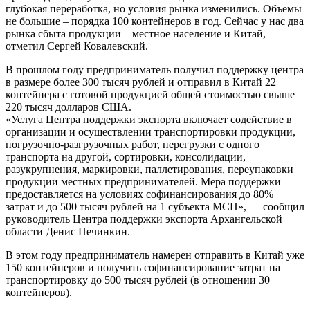
глубокая переработка, но условия рынка изменились. Объемы
не большие – порядка 100 контейнеров в год. Сейчас у нас два
рынка сбыта продукции – местное население и Китай, —
отметил Сергей Ковалевский.
В прошлом году предприниматель получил поддержку центра
в размере более 300 тысяч рублей и отправил в Китай 22
контейнера с готовой продукцией общей стоимостью свыше
220 тысяч долларов США.
«Услуга Центра поддержки экспорта включает содействие в
организации и осуществлении транспортировки продукции,
погрузочно-разгрузочных работ, перегрузки с одного
транспорта на другой, сортировки, консолидации,
разукрупнения, маркировки, паллетирования, переупаковки
продукции местных предпринимателей. Мера поддержки
предоставляется на условиях софинансирования до 80%
затрат и до 500 тысяч рублей на 1 субъекта МСП», — сообщил
руководитель Центра поддержки экспорта Архангельской
области Денис Печинкин.
В этом году предприниматель намерен отправить в Китай уже
150 контейнеров и получить софинансирование затрат на
транспортировку до 500 тысяч рублей (в отношении 30
контейнеров).