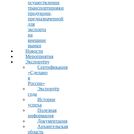
осуществлении
транспортировки
продукции,
предназначенной
для
экспорта
на
внешние
рынки
Новости
Мероприятия
Экспортёру
Сертификация
«Сделано
в
России»
Экспортёр
года
Истории
успеха
Полезная
информация
Документация
Архангельская
область