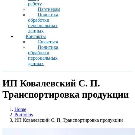
работу
Партнерам
Политика
обработки
персональных
данных
Контакты
Связаться
Политика
обработки
персональных
данных
ИП Ковалевский C. П.
Транспортировка продукции
Home
Portfolios
ИП Ковалевский C. П. Транспортировка продукции