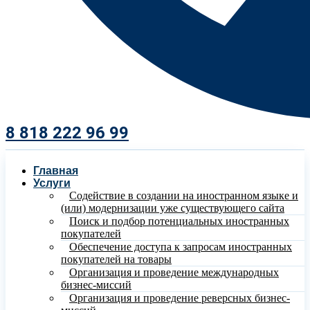
8 818 222 96 99​
Главная
Услуги
Содействие в создании на иностранном языке и
(или) модернизации уже существующего сайта
Поиск и подбор потенциальных иностранных
покупателей
Обеспечение доступа к запросам иностранных
покупателей на товары
Организация и проведение международных
бизнес-миссий
Организация и проведение реверсных бизнес-