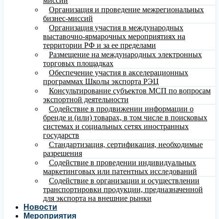
миссий
Организация и проведение межрегиональных
бизнес-миссий
Организация участия в международных
выставочно-ярмарочных мероприятиях на
территории РФ и за ее пределами
Размещение на международных электронных
торговых площадках
Обеспечение участия в акселерационных
программах Школы экспорта РЭЦ
Консультирование субъектов МСП по вопросам
экспортной деятельности
Содействие в продвижении информации о
бренде и (или) товарах, в том числе в поисковых
системах и социальных сетях иностранных
государств
Стандартизация, сертификация, необходимые
разрешения
Содействие в проведении индивидуальных
маркетинговых или патентных исследований
Содействие в организации и осуществлении
транспортировки продукции, предназначенной
для экспорта на внешние рынки
Новости
Мероприятия