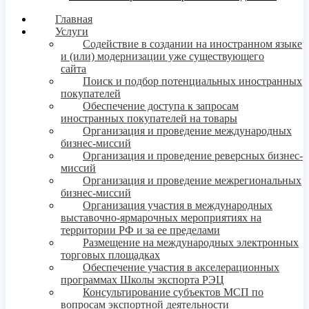
Главная
Услуги
Содействие в создании на иностранном языке
и (или) модернизации уже существующего
сайта
Поиск и подбор потенциальных иностранных
покупателей
Обеспечение доступа к запросам
иностранных покупателей на товары
Организация и проведение международных
бизнес-миссий
Организация и проведение реверсных бизнес-
миссий
Организация и проведение межрегиональных
бизнес-миссий
Организация участия в международных
выставочно-ярмарочных мероприятиях на
территории РФ и за ее пределами
Размещение на международных электронных
торговых площадках
Обеспечение участия в акселерационных
программах Школы экспорта РЭЦ
Консультирование субъектов МСП по
вопросам экспортной деятельности