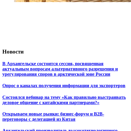
Новости
В Архангельске состоится сессия, посвященная
актуальным вопросам альтернативного разрешения и
урегулирования споров в арктической зоне России
Опрос о каналах получения информации для экспортеров
Состоялся вебинар на тему «Как правильно выстраивать
деловое общение с китайскими партнерами?»
Открываем новые рынки: бизнес-форум и B2B-
переговоры с делегацией из Китая
Архангельский производитель высокотехнологичного