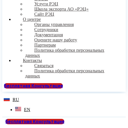
Услуги РЭЦ
Школа экспорта АО «РЭЦ»
Сайт РЭЦ
О центре
Органы управления
Сотрудники
Документация
Оцените нашу работу
Партнерам
Политика обработки персональных
данных
Контакты
Связаться
Политика обработки персональных
данных
Бесплатная Консультация
RU
EN
Бесплатная Консультация