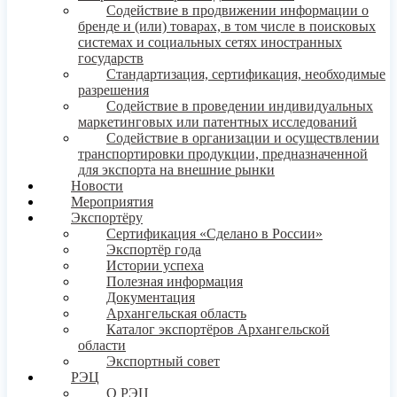
Содействие в продвижении информации о
бренде и (или) товарах, в том числе в поисковых
системах и социальных сетях иностранных
государств
Стандартизация, сертификация, необходимые
разрешения
Содействие в проведении индивидуальных
маркетинговых или патентных исследований
Содействие в организации и осуществлении
транспортировки продукции, предназначенной
для экспорта на внешние рынки
Новости
Мероприятия
Экспортёру
Сертификация «Сделано в России»
Экспортёр года
Истории успеха
Полезная информация
Документация
Архангельская область
Каталог экспортёров Архангельской
области
Экспортный совет
РЭЦ
О РЭЦ