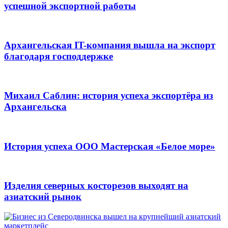
успешной экспортной работы
Архангельская IT-компания вышла на экспорт
благодаря господдержке
Михаил Саблин: история успеха экспортёра из
Архангельска
История успеха ООО Мастерская «Белое море»
Изделия северных косторезов выходят на
азиатский рынок