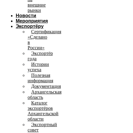
внешние
рынки
Новости
Мероприятия
Экспортёру
Сертификация
«Сделано
в
России»
Экспортёр
года
Истории
успеха
Полезная
информация
Документация
Архангельская
область
Каталог
экспортёров
Архангельской
области
Экспортный
совет