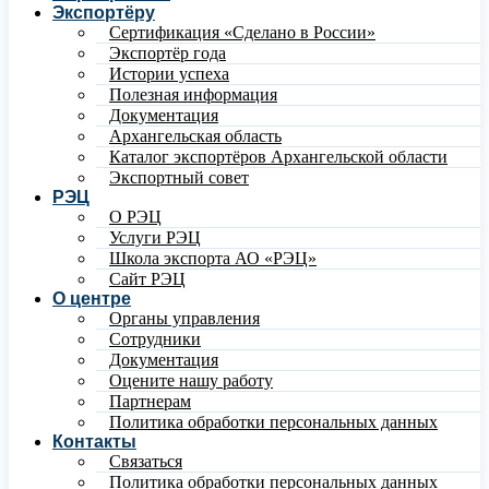
Экспортёру
Сертификация «Сделано в России»
Экспортёр года
Истории успеха
Полезная информация
Документация
Архангельская область
Каталог экспортёров Архангельской области
Экспортный совет
РЭЦ
О РЭЦ
Услуги РЭЦ
Школа экспорта АО «РЭЦ»
Сайт РЭЦ
О центре
Органы управления
Сотрудники
Документация
Оцените нашу работу
Партнерам
Политика обработки персональных данных
Контакты
Связаться
Политика обработки персональных данных