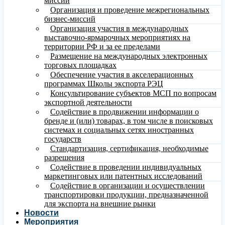
миссий
Организация и проведение межрегиональных
бизнес-миссий
Организация участия в международных
выставочно-ярмарочных мероприятиях на
территории РФ и за ее пределами
Размещение на международных электронных
торговых площадках
Обеспечение участия в акселерационных
программах Школы экспорта РЭЦ
Консультирование субъектов МСП по вопросам
экспортной деятельности
Содействие в продвижении информации о
бренде и (или) товарах, в том числе в поисковых
системах и социальных сетях иностранных
государств
Стандартизация, сертификация, необходимые
разрешения
Содействие в проведении индивидуальных
маркетинговых или патентных исследований
Содействие в организации и осуществлении
транспортировки продукции, предназначенной
для экспорта на внешние рынки
Новости
Мероприятия