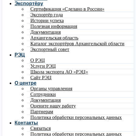
Экспортёру
Сертификация «Сделано в России»
Экспортёр года
Истории успеха
Полезная информация
Документация
Архангельская область
Каталог экспортёров Архангельской области
Экспортный совет
РЭЦ
О РЭЦ
Услуги РЭЦ
Школа экспорта АО «РЭЦ»
Сайт РЭЦ
О центре
Органы управления
Сотрудники
Документация
Оцените нашу работу
Партнерам
Политика обработки персональных данных
Контакты
Связаться
Политика обработки персональных данных