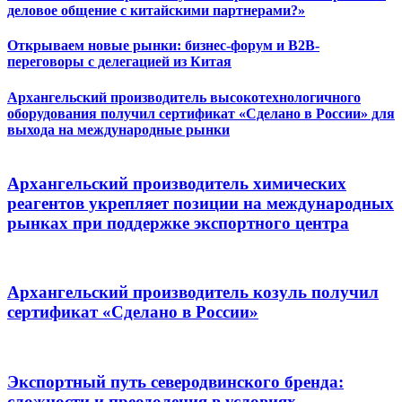
деловое общение с китайскими партнерами?»
Открываем новые рынки: бизнес-форум и B2B-
переговоры с делегацией из Китая
Архангельский производитель высокотехнологичного
оборудования получил сертификат «Сделано в России» для
выхода на международные рынки
Архангельский производитель химических
реагентов укрепляет позиции на международных
рынках при поддержке экспортного центра
Архангельский производитель козуль получил
сертификат «Сделано в России»
Экспортный путь северодвинского бренда:
сложности и преодоления в условиях