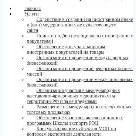
Главная
Услуги
Содействие в создании на иностранном языке
и (или) модернизации уже существующего
сайта
Поиск и подбор потенциальных иностранных
покупателей
Обеспечение доступа к запросам
иностранных покупателей на товары
Организация и проведение международных
бизнес-миссий
Организация и проведение реверсных бизнес-
миссий
Организация и проведение межрегиональных
бизнес-миссий
Организация участия в международных
выставочно-ярмарочных мероприятиях на
территории РФ и за ее пределами
Размещение на международных электронных
торговых площадках
Обеспечение участия в акселерационных
программах Школы экспорта РЭЦ
Консультирование субъектов МСП по
вопросам экспортной деятельности