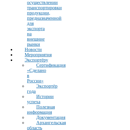
осуществлении
транспортировки
продукции,
предназначенной
для
экспорта
на
внешние
рынки
Новости
Мероприятия
Экспортёру
Сертификация
«Сделано
в
России»
Экспортёр
года
Истории
успеха
Полезная
информация
Документация
Архангельская
область