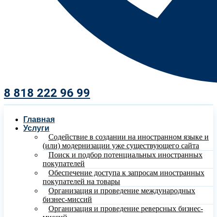
8 818 222 96 99​
Главная
Услуги
Содействие в создании на иностранном языке и
(или) модернизации уже существующего сайта
Поиск и подбор потенциальных иностранных
покупателей
Обеспечение доступа к запросам иностранных
покупателей на товары
Организация и проведение международных
бизнес-миссий
Организация и проведение реверсных бизнес-