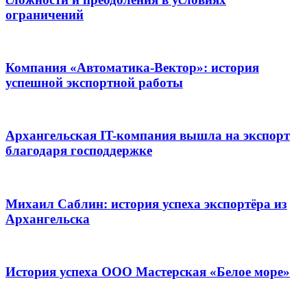
ограничений
Компания «Автоматика-Вектор»: история
успешной экспортной работы
Архангельская IT-компания вышла на экспорт
благодаря господдержке
Михаил Саблин: история успеха экспортёра из
Архангельска
История успеха ООО Мастерская «Белое море»