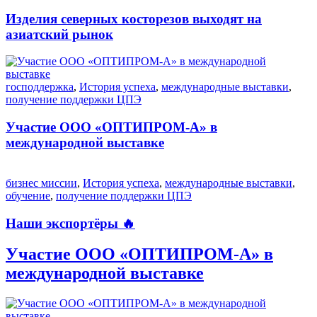
Изделия северных косторезов выходят на
азиатский рынок
господдержка
,
История успеха
,
международные выставки
,
получение поддержки ЦПЭ
Участие ООО «ОПТИПРОМ-А» в
международной выставке
бизнес миссии
,
История успеха
,
международные выставки
,
обучение
,
получение поддержки ЦПЭ
Наши экспортёры 🔥
Участие ООО «ОПТИПРОМ-А» в
международной выставке