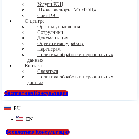
Услуги РЭЦ
Школа экспорта АО «РЭЦ»
Сайт РЭЦ
О центре
Органы управления
Сотрудники
Документация
Оцените нашу работу
Партнерам
Политика обработки персональных
данных
Контакты
Связаться
Политика обработки персональных
данных
Бесплатная Консультация
RU
EN
Бесплатная Консультация