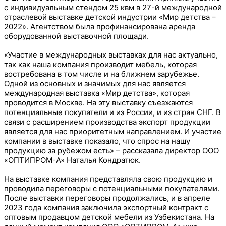
с индивидуальным стендом 25 квм в 27-й международной
отраслевой выставке детской индустрии «Мир детства –
2022». Агентством была профинансирована аренда
оборудованной выставочной площади.
«Участие в международных выставках для нас актуально,
так как наша компания производит мебель, которая
востребована в том числе и на ближнем зарубежье.
Одной из основных и значимых для нас является
международная выставка «Мир детства», которая
проводится в Москве. На эту выставку съезжаются
потенциальные покупатели и из России, и из стран СНГ. В
связи с расширением производства экспорт продукции
является для нас приоритетным направлением. И участие
компании в выставке показало, что спрос на нашу
продукцию за рубежом есть» – рассказала директор ООО
«ОПТИПРОМ-А» Наталья Кондратюк.
На выставке компания представляла свою продукцию и
проводила переговоры с потенциальными покупателями.
После выставки переговоры продолжались, и в апреле
2023 года компания заключила экспортный контракт с
оптовым продавцом детской мебели из Узбекистана. На