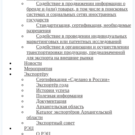
Содействие в продвижении информации о
бренде и (или) товарах, в том числе в поисковых
системах и социальных сетях иностранных
государств
Стандартизация, сертификация, необходимые
разрешения
Содействие в проведении индивидуальных
маркетинговых или патентных исследований
Содействие в организации и осуществлении
транспортировки продукции, предназначенной
для экспорта на внешние рынки
Новости
Мероприятия
Экспортёру
Сертификация «Сделано в России»
Экспортёр года
Истории успеха
Полезная информация
Документация
Архангельская область
Каталог экспортёров Архангельской
области
Экспортный совет
РЭЦ
О РЭЦ