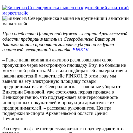
При содействии Центра поддержки экспорта Архангельской
области предприниматель из Северодвинска Виктория
Блинова начала продавать головные уборы на ведущей
азиатской электронной площадке
PINKOI
.
– Ранее наши компании активно реализовывали свою
продукцию через электронную площадку Etsy, но больше не
могут с ней работать. Мы стали подбирать ей альтернативу и
нашли азиатский маркетплейс PINKOI. В этом году мы
вывели на эту электронную площадку товары
предпринимателя из Северодвинска – головные уборы от
Виктории Блиновой, уже состоялась первая продажа в
Великобританию, что подтверждает заинтересованность
иностранных покупателей в продукции архангельских
предпринимателей, – рассказал руководитель Центра
поддержки экспорта Архангельской области Денис
Печинкин.
Эксперты в сфере интернет-маркетинга подтверждают, что