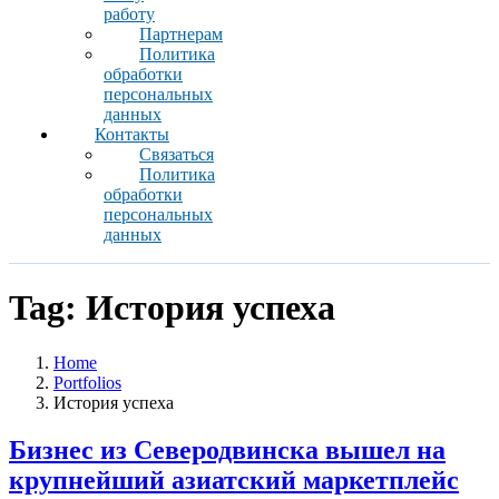
работу
Партнерам
Политика
обработки
персональных
данных
Контакты
Связаться
Политика
обработки
персональных
данных
Tag:
История успеха
Home
Portfolios
История успеха
Бизнес из Северодвинска вышел на
крупнейший азиатский маркетплейс