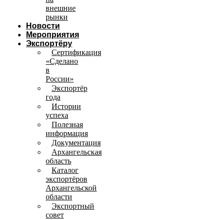
внешние
рынки
Новости
Мероприятия
Экспортёру
Сертификация
«Сделано
в
России»
Экспортёр
года
Истории
успеха
Полезная
информация
Документация
Архангельская
область
Каталог
экспортёров
Архангельской
области
Экспортный
совет