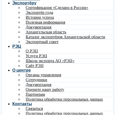
Экспортёру
Сертификация «Сделано в России»
Экспортёр года
Истории успеха
Полезная информация
Документация
Архангельская область
Каталог экспортёров Архангельской области
Экспортный совет
РЭЦ
О РЭЦ
Услуги РЭЦ
Школа экспорта АО «РЭЦ»
Сайт РЭЦ
О центре
Органы управления
Сотрудники
Документация
Оцените нашу работу
Партнерам
Политика обработки персональных данных
Контакты
Связаться
Политика обработки персональных данных