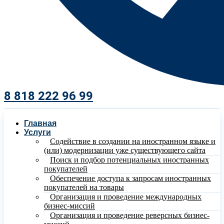
8 818 222 96 99​
Главная
Услуги
Содействие в создании на иностранном языке и
(или) модернизации уже существующего сайта
Поиск и подбор потенциальных иностранных
покупателей
Обеспечение доступа к запросам иностранных
покупателей на товары
Организация и проведение международных
бизнес-миссий
Организация и проведение реверсных бизнес-