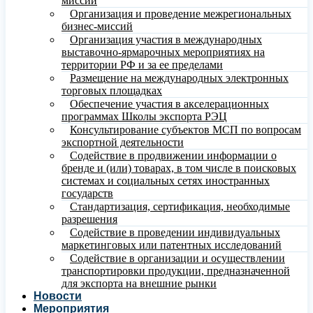
миссий
Организация и проведение межрегиональных
бизнес-миссий
Организация участия в международных
выставочно-ярмарочных мероприятиях на
территории РФ и за ее пределами
Размещение на международных электронных
торговых площадках
Обеспечение участия в акселерационных
программах Школы экспорта РЭЦ
Консультирование субъектов МСП по вопросам
экспортной деятельности
Содействие в продвижении информации о
бренде и (или) товарах, в том числе в поисковых
системах и социальных сетях иностранных
государств
Стандартизация, сертификация, необходимые
разрешения
Содействие в проведении индивидуальных
маркетинговых или патентных исследований
Содействие в организации и осуществлении
транспортировки продукции, предназначенной
для экспорта на внешние рынки
Новости
Мероприятия