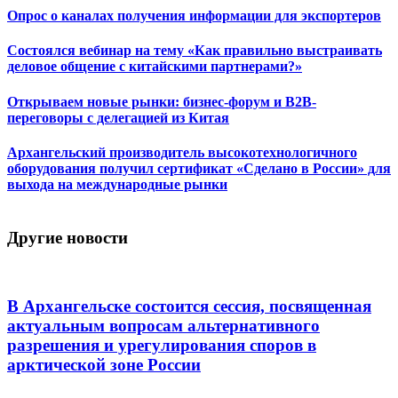
Опрос о каналах получения информации для экспортеров
Состоялся вебинар на тему «Как правильно выстраивать
деловое общение с китайскими партнерами?»
Открываем новые рынки: бизнес-форум и B2B-
переговоры с делегацией из Китая
Архангельский производитель высокотехнологичного
оборудования получил сертификат «Сделано в России» для
выхода на международные рынки
Другие новости
В Архангельске состоится сессия, посвященная
актуальным вопросам альтернативного
разрешения и урегулирования споров в
арктической зоне России