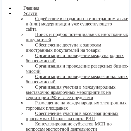
Главная
Услуги
Содействие в создании на иностранном языке
и (или) модернизации уже существующего
сайта
Поиск и подбор потенциальных иностранных
покупателей
Обеспечение доступа к запросам
иностранных покупателей на товары
Организация и проведение международных
бизнес-миссий
Организация и проведение реверсных бизнес-
миссий
Организация и проведение межрегиональных
бизнес-миссий
Организация участия в международных
выставочно-ярмарочных мероприятиях на
территории РФ и за ее пределами
Размещение на международных электронных
торговых площадках
Обеспечение участия в акселерационных
программах Школы экспорта РЭЦ
Консультирование субъектов МСП по
вопросам экспортной деятельности