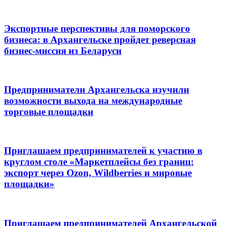
Экспортные перспективы для поморского
бизнеса: в Архангельске пройдет реверсная
бизнес-миссия из Беларуси
Предприниматели Архангельска изучили
возможности выхода на международные
торговые площадки
Приглашаем предпринимателей к участию в
круглом столе «Маркетплейсы без границ:
экспорт через Ozon, Wildberries и мировые
площадки»
Приглашаем предпринимателей Архангельской