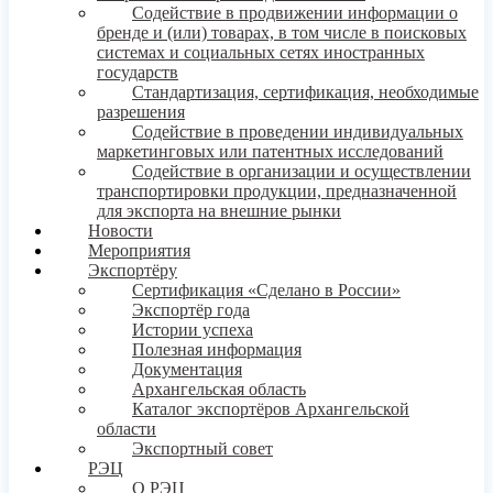
Содействие в продвижении информации о
бренде и (или) товарах, в том числе в поисковых
системах и социальных сетях иностранных
государств
Стандартизация, сертификация, необходимые
разрешения
Содействие в проведении индивидуальных
маркетинговых или патентных исследований
Содействие в организации и осуществлении
транспортировки продукции, предназначенной
для экспорта на внешние рынки
Новости
Мероприятия
Экспортёру
Сертификация «Сделано в России»
Экспортёр года
Истории успеха
Полезная информация
Документация
Архангельская область
Каталог экспортёров Архангельской
области
Экспортный совет
РЭЦ
О РЭЦ