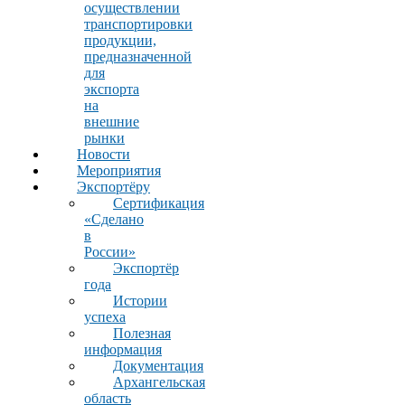
осуществлении
транспортировки
продукции,
предназначенной
для
экспорта
на
внешние
рынки
Новости
Мероприятия
Экспортёру
Сертификация
«Сделано
в
России»
Экспортёр
года
Истории
успеха
Полезная
информация
Документация
Архангельская
область