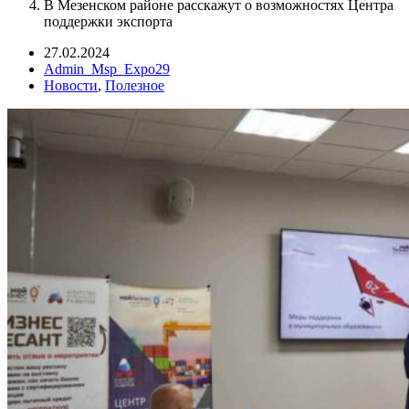
В Мезенском районе расскажут о возможностях Центра
поддержки экспорта
27.02.2024
Admin_Msp_Expo29
Новости
,
Полезное