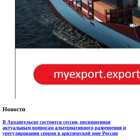
Новости
В Архангельске состоится сессия, посвященная
актуальным вопросам альтернативного разрешения и
урегулирования споров в арктической зоне России