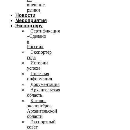
внешние
рынки
Новости
Мероприятия
Экспортёру
Сертификация
«Сделано
в
России»
Экспортёр
года
Истории
успеха
Полезная
информация
Документация
Архангельская
область
Каталог
экспортёров
Архангельской
области
Экспортный
совет