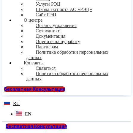
Услуги РЭЦ
Школа экспорта АО «РЭЦ»
Сайт РЭЦ
О центре
Органы управления
Сотрудники
Документация
Оцените нашу работу
Партнерам
Политика обработки персональных
данных
Контакты
Связаться
Политика обработки персональных
данных
Бесплатная Консультация
RU
EN
Бесплатная Консультация