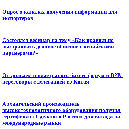
Опрос о каналах получения информации для
экспортеров
Состоялся вебинар на тему «Как правильно
выстраивать деловое общение с китайскими
партнерами?»
Открываем новые рынки: бизнес-форум и B2B-
переговоры с делегацией из Китая
Архангельский производитель
высокотехнологичного оборудования получил
сертификат «Сделано в России» для выхода на
международные рынки