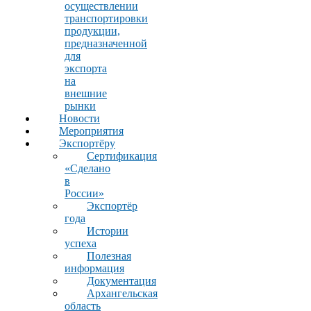
осуществлении
транспортировки
продукции,
предназначенной
для
экспорта
на
внешние
рынки
Новости
Мероприятия
Экспортёру
Сертификация
«Сделано
в
России»
Экспортёр
года
Истории
успеха
Полезная
информация
Документация
Архангельская
область