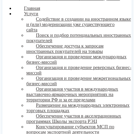
Главная
Услуги
Содействие в создании на иностранном языке
и (или) модернизации уже существующего
сайта
Поиск и подбор потенциальных иностранных
покупателей
Обеспечение доступа к запросам
иностранных покупателей на товары
Организация и проведение международных
бизнес-миссий
Организация и проведение реверсных бизнес-
миссий
Организация и проведение межрегиональных
бизнес-миссий
Организация участия в международных
выставочно-ярмарочных мероприятиях на
территории РФ и за ее пределами
Размещение на международных электронных
торговых площадках
Обеспечение участия в акселерационных
программах Школы экспорта РЭЦ
Консультирование субъектов МСП по
вопросам экспортной деятельности