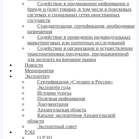
Содействие в продвижении информации о
бренде и (или) товарах, в том числе в поисковых
системах и социальных сетях иностранных
государств
Стандартизация, сертификация, необходимые
разрешения
Содействие в проведении индивидуальных
маркетинговых или патентных исследований
Содействие в организации и осуществлении
транспортировки продукции, предназначенной
для экспорта на внешние рынки
Новости
Мероприятия
Экспортёру
Сертификация «Сделано в России»
Экспортёр года
Истории успеха
Полезная информация
Документация
Архангельская область
Каталог экспортёров Архангельской
области
Экспортный совет
РЭЦ
О РЭЦ