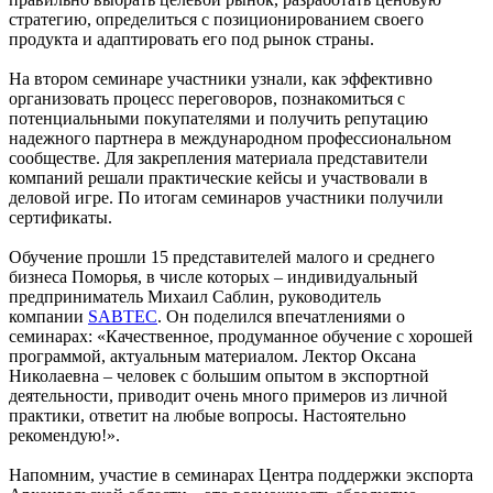
стратегию, определиться с позиционированием своего
продукта и адаптировать его под рынок страны.
На втором семинаре участники узнали, как эффективно
организовать процесс переговоров, познакомиться с
потенциальными покупателями и получить репутацию
надежного партнера в международном профессиональном
сообществе. Для закрепления материала представители
компаний решали практические кейсы и участвовали в
деловой игре. По итогам семинаров участники получили
сертификаты.
Обучение прошли 15 представителей малого и среднего
бизнеса Поморья, в числе которых – индивидуальный
предприниматель Михаил Саблин, руководитель
компании
SABTEC
. Он поделился впечатлениями о
семинарах: «Качественное, продуманное обучение с хорошей
программой, актуальным материалом. Лектор Оксана
Николаевна – человек с большим опытом в экспортной
деятельности, приводит очень много примеров из личной
практики, ответит на любые вопросы. Настоятельно
рекомендую!».
Напомним, участие в семинарах Центра поддержки экспорта