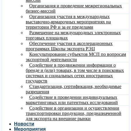
миссий
Организация и проведение межрегиональных
бизнес-миссий
Организация участия в международных
выставочно-ярмарочных мероприятиях на
территории РФ и за ее пределами
Размещение на международных электронных
торговых площадках
Обеспечение участия в акселерационных
программах Школы экспорта РЭЦ
Консультирование субъектов МСП по вопросам
экспортной деятельности
Содействие в продвижении информации о
бренде и (или) товарах, в том числе в поисковых
системах и социальных сетях иностранных
государств
Стандартизация, сертификация, необходимые
разрешения
Содействие в проведении индивидуальных
маркетинговых или патентных исследований
Содействие в организации и осуществлении
транспортировки продукции, предназначенной
для экспорта на внешние рынки
Новости
Мероприятия