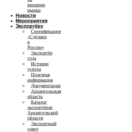
внешние
рынки
Новости
Мероприятия
Экспортёру
Сертификация
«Сделано
в
России»
Экспортёр
года
Истории
успеха
Полезная
информация
Документация
Архангельская
область
Каталог
экспортёров
Архангельской
области
Экспортный
совет