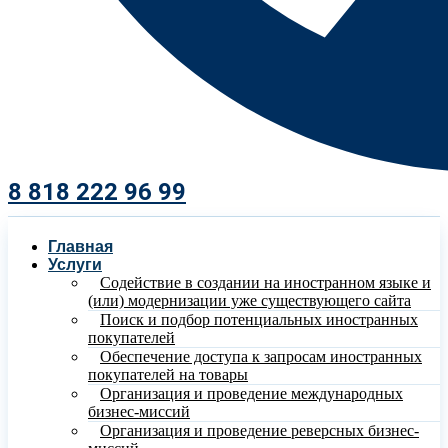
8 818 222 96 99​
Главная
Услуги
Содействие в создании на иностранном языке и
(или) модернизации уже существующего сайта
Поиск и подбор потенциальных иностранных
покупателей
Обеспечение доступа к запросам иностранных
покупателей на товары
Организация и проведение международных
бизнес-миссий
Организация и проведение реверсных бизнес-