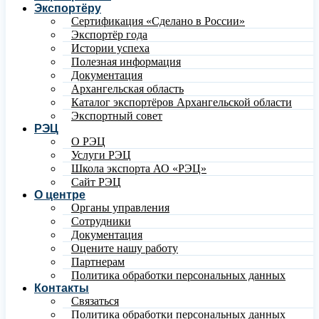
Экспортёру
Сертификация «Сделано в России»
Экспортёр года
Истории успеха
Полезная информация
Документация
Архангельская область
Каталог экспортёров Архангельской области
Экспортный совет
РЭЦ
О РЭЦ
Услуги РЭЦ
Школа экспорта АО «РЭЦ»
Сайт РЭЦ
О центре
Органы управления
Сотрудники
Документация
Оцените нашу работу
Партнерам
Политика обработки персональных данных
Контакты
Связаться
Политика обработки персональных данных