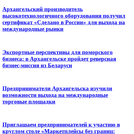
Архангельский производитель
высокотехнологичного оборудования получил
сертификат «Сделано в России» для выхода на
международные рынки
Экспортные перспективы для поморского
бизнеса: в Архангельске пройдет реверсная
бизнес-миссия из Беларуси
Предприниматели Архангельска изучили
возможности выхода на международные
торговые площадки
Приглашаем предпринимателей к участию в
круглом столе «Маркетплейсы без границ: