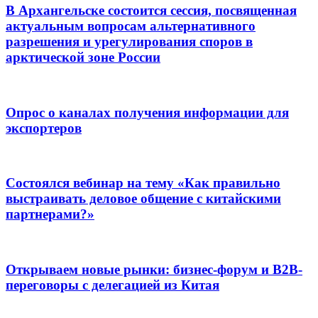
В Архангельске состоится сессия, посвященная
актуальным вопросам альтернативного
разрешения и урегулирования споров в
арктической зоне России
Опрос о каналах получения информации для
экспортеров
Состоялся вебинар на тему «Как правильно
выстраивать деловое общение с китайскими
партнерами?»
Открываем новые рынки: бизнес-форум и B2B-
переговоры с делегацией из Китая