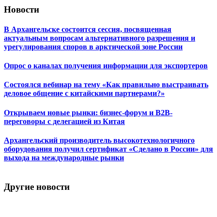
Новости
В Архангельске состоится сессия, посвященная
актуальным вопросам альтернативного разрешения и
урегулирования споров в арктической зоне России
Опрос о каналах получения информации для экспортеров
Состоялся вебинар на тему «Как правильно выстраивать
деловое общение с китайскими партнерами?»
Открываем новые рынки: бизнес-форум и B2B-
переговоры с делегацией из Китая
Архангельский производитель высокотехнологичного
оборудования получил сертификат «Сделано в России» для
выхода на международные рынки
Другие новости