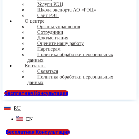
Услуги РЭЦ
Школа экспорта АО «РЭЦ»
Сайт РЭЦ
О центре
Органы управления
Сотрудники
Документация
Оцените нашу работу
Партнерам
Политика обработки персональных
данных
Контакты
Связаться
Политика обработки персональных
данных
Бесплатная Консультация
RU
EN
Бесплатная Консультация