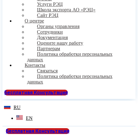
Услуги РЭЦ
Школа экспорта АО «РЭЦ»
Сайт РЭЦ
О центре
Органы управления
Сотрудники
Документация
Оцените нашу работу
Партнерам
Политика обработки персональных
данных
Контакты
Связаться
Политика обработки персональных
данных
Бесплатная Консультация
RU
EN
Бесплатная Консультация