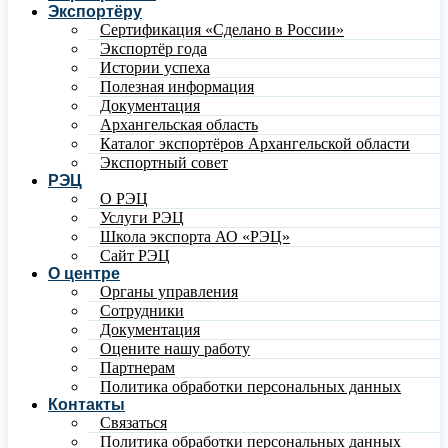
Экспортёру
Сертификация «Сделано в России»
Экспортёр года
Истории успеха
Полезная информация
Документация
Архангельская область
Каталог экспортёров Архангельской области
Экспортный совет
РЭЦ
О РЭЦ
Услуги РЭЦ
Школа экспорта АО «РЭЦ»
Сайт РЭЦ
О центре
Органы управления
Сотрудники
Документация
Оцените нашу работу
Партнерам
Политика обработки персональных данных
Контакты
Связаться
Политика обработки персональных данных