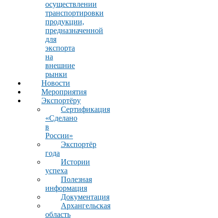
осуществлении
транспортировки
продукции,
предназначенной
для
экспорта
на
внешние
рынки
Новости
Мероприятия
Экспортёру
Сертификация
«Сделано
в
России»
Экспортёр
года
Истории
успеха
Полезная
информация
Документация
Архангельская
область