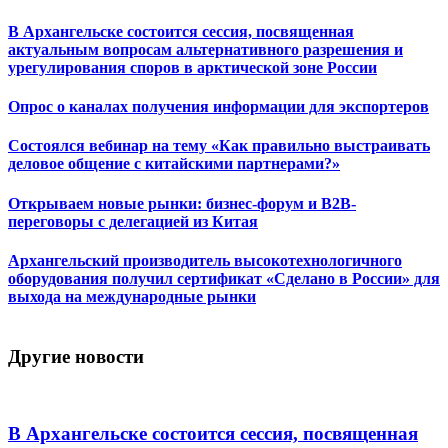
В Архангельске состоится сессия, посвященная
актуальным вопросам альтернативного разрешения и
урегулирования споров в арктической зоне России
Опрос о каналах получения информации для экспортеров
Состоялся вебинар на тему «Как правильно выстраивать
деловое общение с китайскими партнерами?»
Открываем новые рынки: бизнес-форум и B2B-
переговоры с делегацией из Китая
Архангельский производитель высокотехнологичного
оборудования получил сертификат «Сделано в России» для
выхода на международные рынки
Другие новости
В Архангельске состоится сессия, посвященная