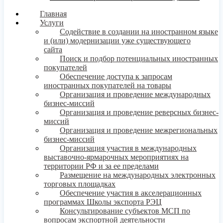
Главная
Услуги
Содействие в создании на иностранном языке
и (или) модернизации уже существующего
сайта
Поиск и подбор потенциальных иностранных
покупателей
Обеспечение доступа к запросам
иностранных покупателей на товары
Организация и проведение международных
бизнес-миссий
Организация и проведение реверсных бизнес-
миссий
Организация и проведение межрегиональных
бизнес-миссий
Организация участия в международных
выставочно-ярмарочных мероприятиях на
территории РФ и за ее пределами
Размещение на международных электронных
торговых площадках
Обеспечение участия в акселерационных
программах Школы экспорта РЭЦ
Консультирование субъектов МСП по
вопросам экспортной деятельности