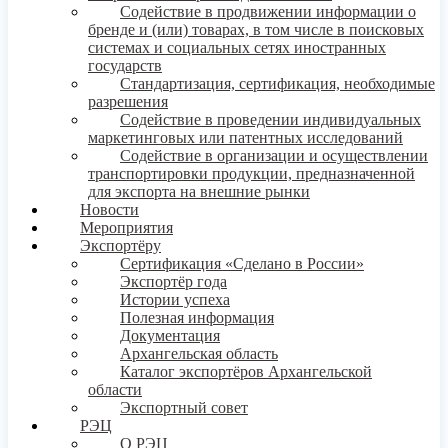
Содействие в продвижении информации о
бренде и (или) товарах, в том числе в поисковых
системах и социальных сетях иностранных
государств
Стандартизация, сертификация, необходимые
разрешения
Содействие в проведении индивидуальных
маркетинговых или патентных исследований
Содействие в организации и осуществлении
транспортировки продукции, предназначенной
для экспорта на внешние рынки
Новости
Мероприятия
Экспортёру
Сертификация «Сделано в России»
Экспортёр года
Истории успеха
Полезная информация
Документация
Архангельская область
Каталог экспортёров Архангельской
области
Экспортный совет
РЭЦ
О РЭЦ