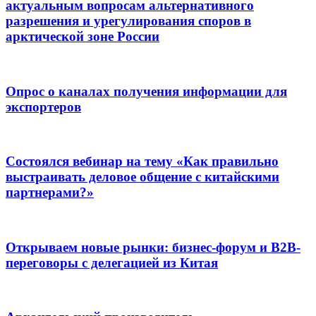
актуальным вопросам альтернативного
разрешения и урегулирования споров в
арктической зоне России
Опрос о каналах получения информации для
экспортеров
Состоялся вебинар на тему «Как правильно
выстраивать деловое общение с китайскими
партнерами?»
Открываем новые рынки: бизнес-форум и B2B-
переговоры с делегацией из Китая