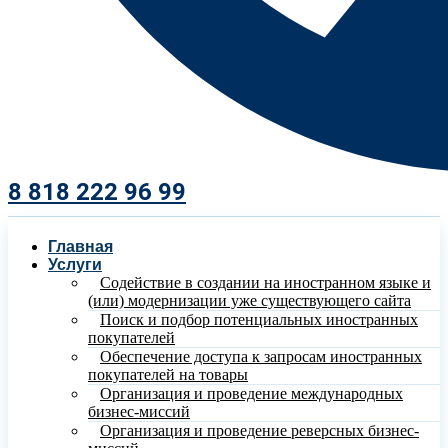
8 818 222 96 99​
Главная
Услуги
Содействие в создании на иностранном языке и
(или) модернизации уже существующего сайта
Поиск и подбор потенциальных иностранных
покупателей
Обеспечение доступа к запросам иностранных
покупателей на товары
Организация и проведение международных
бизнес-миссий
Организация и проведение реверсных бизнес-