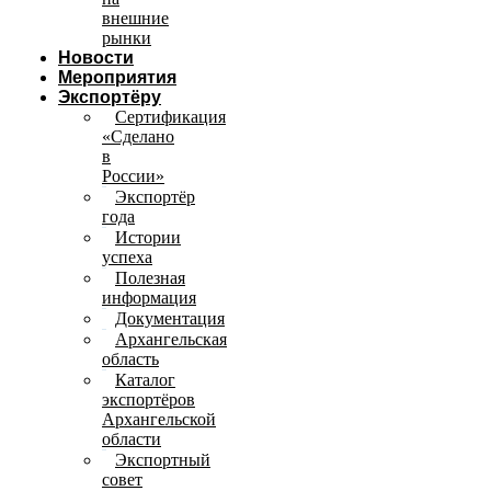
внешние
рынки
Новости
Мероприятия
Экспортёру
Сертификация
«Сделано
в
России»
Экспортёр
года
Истории
успеха
Полезная
информация
Документация
Архангельская
область
Каталог
экспортёров
Архангельской
области
Экспортный
совет