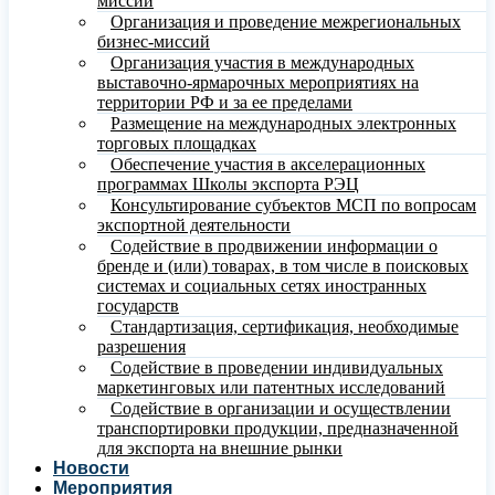
миссий
Организация и проведение межрегиональных
бизнес-миссий
Организация участия в международных
выставочно-ярмарочных мероприятиях на
территории РФ и за ее пределами
Размещение на международных электронных
торговых площадках
Обеспечение участия в акселерационных
программах Школы экспорта РЭЦ
Консультирование субъектов МСП по вопросам
экспортной деятельности
Содействие в продвижении информации о
бренде и (или) товарах, в том числе в поисковых
системах и социальных сетях иностранных
государств
Стандартизация, сертификация, необходимые
разрешения
Содействие в проведении индивидуальных
маркетинговых или патентных исследований
Содействие в организации и осуществлении
транспортировки продукции, предназначенной
для экспорта на внешние рынки
Новости
Мероприятия