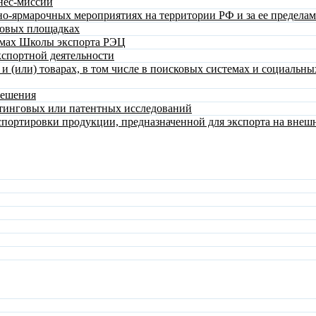
нес-миссий
о-ярмарочных мероприятиях на территории РФ и за ее предела
говых площадках
ммах Школы экспорта РЭЦ
спортной деятельности
 (или) товарах, в том числе в поисковых системах и социальны
решения
тинговых или патентных исследований
спортировки продукции, предназначенной для экспорта на вне