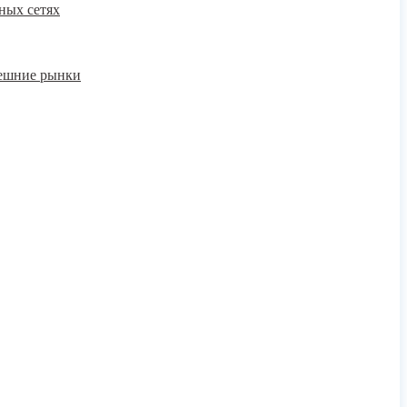
ных сетях
нешние рынки