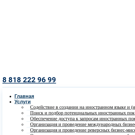
8 818 222 96 99​
Главная
Услуги
Содействие в создании на иностранном языке и (
Поиск и подбор потенциальных иностранных пок
Обеспечение доступа к запросам иностранных по
Организация и проведение международных бизне
Организация и проведение реверсных бизнес-мис