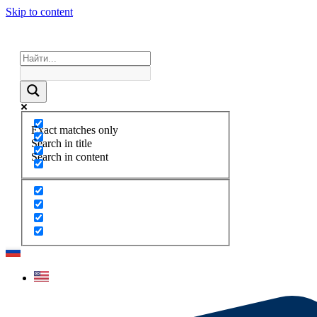
Skip to content
Exact matches only
Search in title
Search in content