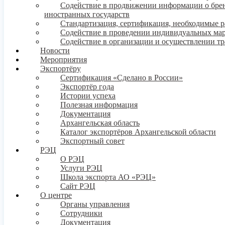
Содействие в продвижении информации о бренде
иностранных государств
Стандартизация, сертификация, необходимые 
Содействие в проведении индивидуальных ма
Содействие в организации и осуществлении т
Новости
Мероприятия
Экспортёру
Сертификация «Сделано в России»
Экспортёр года
Истории успеха
Полезная информация
Документация
Архангельская область
Каталог экспортёров Архангельской области
Экспортный совет
РЭЦ
О РЭЦ
Услуги РЭЦ
Школа экспорта АО «РЭЦ»
Сайт РЭЦ
О центре
Органы управления
Сотрудники
Документация