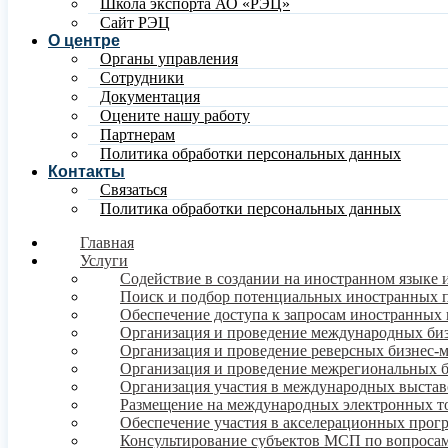
Школа экспорта АО «РЭЦ»
Сайт РЭЦ
О центре
Органы управления
Сотрудники
Документация
Оцените нашу работу
Партнерам
Политика обработки персональных данных
Контакты
Связаться
Политика обработки персональных данных
Главная
Услуги
Содействие в создании на иностранном языке 
Поиск и подбор потенциальных иностранных 
Обеспечение доступа к запросам иностранных 
Организация и проведение международных би
Организация и проведение реверсных бизнес-
Организация и проведение межрегиональных 
Организация участия в международных выстав
Размещение на международных электронных т
Обеспечение участия в акселерационных про
Консультирование субъектов МСП по вопросам