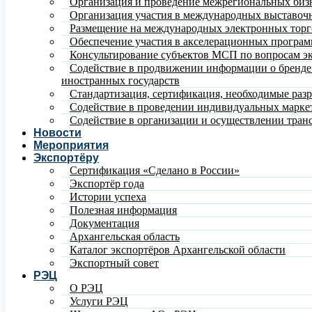
Организация и проведение межрегиональных биз
Организация участия в международных выставочн
Размещение на международных электронных тор
Обеспечение участия в акселерационных програ
Консультирование субъектов МСП по вопросам эк
Содействие в продвижении информации о бренде и
иностранных государств
Стандартизация, сертификация, необходимые раз
Содействие в проведении индивидуальных марке
Содействие в организации и осуществлении тран
Новости
Мероприятия
Экспортёру
Сертификация «Сделано в России»
Экспортёр года
Истории успеха
Полезная информация
Документация
Архангельская область
Каталог экспортёров Архангельской области
Экспортный совет
РЭЦ
О РЭЦ
Услуги РЭЦ