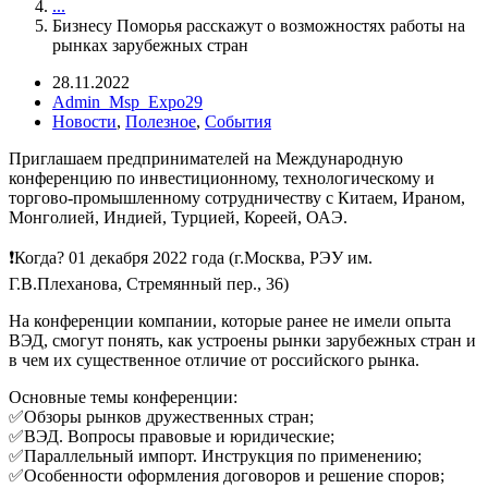
...
Бизнесу Поморья расскажут о возможностях работы на
рынках зарубежных стран
28.11.2022
Admin_Msp_Expo29
Новости
,
Полезное
,
События
Приглашаем предпринимателей на Международную
конференцию по инвестиционному, технологическому и
торгово-промышленному сотрудничеству с Китаем, Ираном,
Монголией, Индией, Турцией, Кореей, ОАЭ.
❗Когда? 01 декабря 2022 года (г.Москва, РЭУ им.
Г.В.Плеханова, Стремянный пер., 36)
На конференции компании, которые ранее не имели опыта
ВЭД, смогут понять, как устроены рынки зарубежных стран и
в чем их существенное отличие от российского рынка.
Основные темы конференции:
✅Обзоры рынков дружественных стран;
✅ВЭД. Вопросы правовые и юридические;
✅Параллельный импорт. Инструкция по применению;
✅Особенности оформления договоров и решение споров;