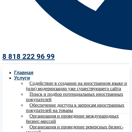
8 818 222 96 99​
Главная
Услуги
Содействие в создании на иностранном языке и
(или) модернизации уже существующего сайта
Поиск и подбор потенциальных иностранных
покупателей
Обеспечение доступа к запросам иностранных
покупателей на товары
Организация и проведение международных
бизнес-миссий
Организация и проведение реверсных бизнес-