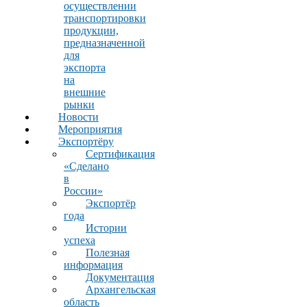
осуществлении
транспортировки
продукции,
предназначенной
для
экспорта
на
внешние
рынки
Новости
Мероприятия
Экспортёру
Сертификация
«Сделано
в
России»
Экспортёр
года
Истории
успеха
Полезная
информация
Документация
Архангельская
область