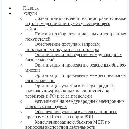
Главная
Услуги
Содействие в создании на иностранном языке
и (или) модернизации уже существующего
сайта
Поиск и подбор потенциальных иностранных
покупателей
Обеспечение доступа к запросам
иностранных покупателей на товары
Организация и проведение международных
бизнес-миссий
Организация и проведение реверсных бизнес-
миссий
Организация и проведение межрегиональных
бизнес-миссий
Организация участия в международных
выставочно-ярмарочных мероприятиях на
территории РФ и за ее пределами
Размещение на международных электронных
торговых площадках
Обеспечение участия в акселерационных
программах Школы экспорта РЭЦ
Консультирование субъектов МСП по
вопросам экспортной деятельности