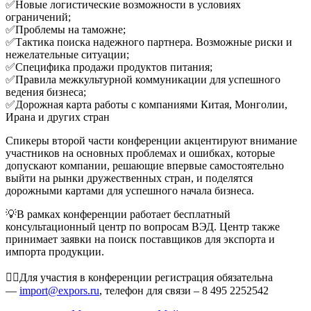
✅Новые логистические возможности в условиях
ограничений;
✅Проблемы на таможне;
✅Тактика поиска надежного партнера. Возможные риски и
нежелательные ситуации;
✅Специфика продажи продуктов питания;
✅Правила межкультурной коммуникации для успешного
ведения бизнеса;
✅Дорожная карта работы с компаниями Китая, Монголии,
Ирана и других стран
Спикеры второй части конференции акцентируют внимание
участников на основных проблемах и ошибках, которые
допускают компании, решающие впервые самостоятельно
выйти на рынки дружественных стран, и поделятся
дорожными картами для успешного начала бизнеса.
💡В рамках конференции работает бесплатный
консультационный центр по вопросам ВЭД. Центр также
принимает заявки на поиск поставщиков для экспорта и
импорта продукции.
👉🏻Для участия в конференции регистрация обязательна
—
import@expors.ru
, телефон для связи – 8 495 2252542