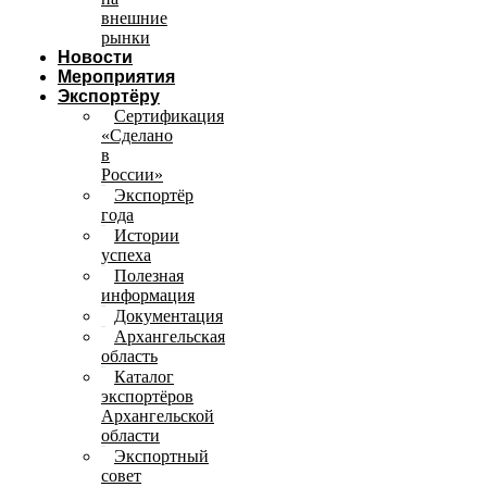
внешние
рынки
Новости
Мероприятия
Экспортёру
Сертификация
«Сделано
в
России»
Экспортёр
года
Истории
успеха
Полезная
информация
Документация
Архангельская
область
Каталог
экспортёров
Архангельской
области
Экспортный
совет