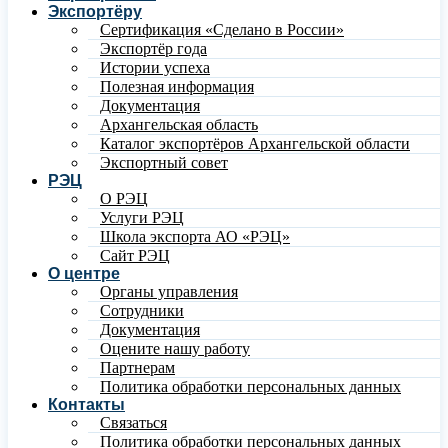
Экспортёру
Сертификация «Сделано в России»
Экспортёр года
Истории успеха
Полезная информация
Документация
Архангельская область
Каталог экспортёров Архангельской области
Экспортный совет
РЭЦ
О РЭЦ
Услуги РЭЦ
Школа экспорта АО «РЭЦ»
Сайт РЭЦ
О центре
Органы управления
Сотрудники
Документация
Оцените нашу работу
Партнерам
Политика обработки персональных данных
Контакты
Связаться
Политика обработки персональных данных