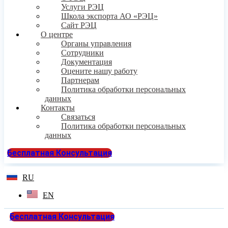
Услуги РЭЦ
Школа экспорта АО «РЭЦ»
Сайт РЭЦ
О центре
Органы управления
Сотрудники
Документация
Оцените нашу работу
Партнерам
Политика обработки персональных
данных
Контакты
Связаться
Политика обработки персональных
данных
Бесплатная Консультация
RU
EN
Бесплатная Консультация