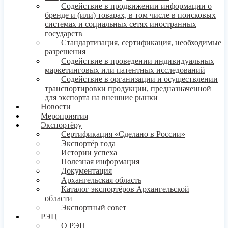
Содействие в продвижении информации о
бренде и (или) товарах, в том числе в поисковых
системах и социальных сетях иностранных
государств
Стандартизация, сертификация, необходимые
разрешения
Содействие в проведении индивидуальных
маркетинговых или патентных исследований
Содействие в организации и осуществлении
транспортировки продукции, предназначенной
для экспорта на внешние рынки
Новости
Мероприятия
Экспортёру
Сертификация «Сделано в России»
Экспортёр года
Истории успеха
Полезная информация
Документация
Архангельская область
Каталог экспортёров Архангельской
области
Экспортный совет
РЭЦ
О РЭЦ