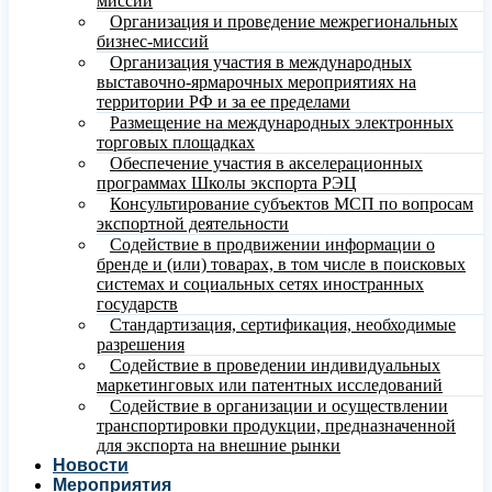
миссий
Организация и проведение межрегиональных
бизнес-миссий
Организация участия в международных
выставочно-ярмарочных мероприятиях на
территории РФ и за ее пределами
Размещение на международных электронных
торговых площадках
Обеспечение участия в акселерационных
программах Школы экспорта РЭЦ
Консультирование субъектов МСП по вопросам
экспортной деятельности
Содействие в продвижении информации о
бренде и (или) товарах, в том числе в поисковых
системах и социальных сетях иностранных
государств
Стандартизация, сертификация, необходимые
разрешения
Содействие в проведении индивидуальных
маркетинговых или патентных исследований
Содействие в организации и осуществлении
транспортировки продукции, предназначенной
для экспорта на внешние рынки
Новости
Мероприятия