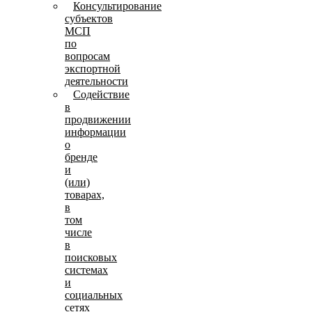
Консультирование
субъектов
МСП
по
вопросам
экспортной
деятельности
Содействие
в
продвижении
информации
о
бренде
и
(или)
товарах,
в
том
числе
в
поисковых
системах
и
социальных
сетях