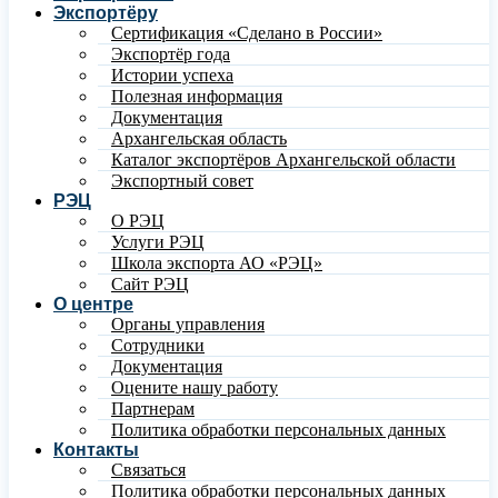
Экспортёру
Сертификация «Сделано в России»
Экспортёр года
Истории успеха
Полезная информация
Документация
Архангельская область
Каталог экспортёров Архангельской области
Экспортный совет
РЭЦ
О РЭЦ
Услуги РЭЦ
Школа экспорта АО «РЭЦ»
Сайт РЭЦ
О центре
Органы управления
Сотрудники
Документация
Оцените нашу работу
Партнерам
Политика обработки персональных данных
Контакты
Связаться
Политика обработки персональных данных