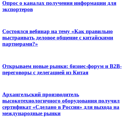
Опрос о каналах получения информации для
экспортеров
Состоялся вебинар на тему «Как правильно
выстраивать деловое общение с китайскими
партнерами?»
Открываем новые рынки: бизнес-форум и B2B-
переговоры с делегацией из Китая
Архангельский производитель
высокотехнологичного оборудования получил
сертификат «Сделано в России» для выхода на
международные рынки