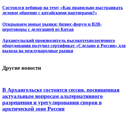
Состоялся вебинар на тему «Как правильно выстраивать
деловое общение с китайскими партнерами?»
Открываем новые рынки: бизнес-форум и B2B-
переговоры с делегацией из Китая
Архангельский производитель высокотехнологичного
оборудования получил сертификат «Сделано в России» для
выхода на международные рынки
Другие новости
В Архангельске состоится сессия, посвященная
актуальным вопросам альтернативного
разрешения и урегулирования споров в
арктической зоне России