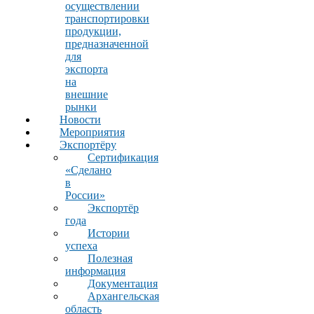
осуществлении
транспортировки
продукции,
предназначенной
для
экспорта
на
внешние
рынки
Новости
Мероприятия
Экспортёру
Сертификация
«Сделано
в
России»
Экспортёр
года
Истории
успеха
Полезная
информация
Документация
Архангельская
область