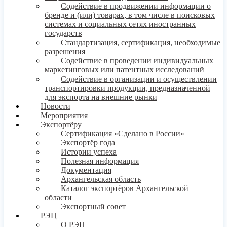
Содействие в продвижении информации о
бренде и (или) товарах, в том числе в поисковых
системах и социальных сетях иностранных
государств
Стандартизация, сертификация, необходимые
разрешения
Содействие в проведении индивидуальных
маркетинговых или патентных исследований
Содействие в организации и осуществлении
транспортировки продукции, предназначенной
для экспорта на внешние рынки
Новости
Мероприятия
Экспортёру
Сертификация «Сделано в России»
Экспортёр года
Истории успеха
Полезная информация
Документация
Архангельская область
Каталог экспортёров Архангельской
области
Экспортный совет
РЭЦ
О РЭЦ