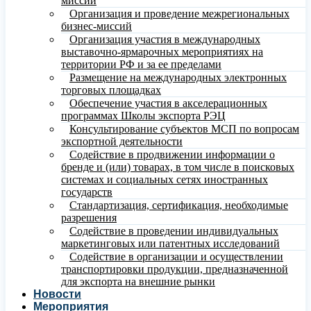
миссий
Организация и проведение межрегиональных
бизнес-миссий
Организация участия в международных
выставочно-ярмарочных мероприятиях на
территории РФ и за ее пределами
Размещение на международных электронных
торговых площадках
Обеспечение участия в акселерационных
программах Школы экспорта РЭЦ
Консультирование субъектов МСП по вопросам
экспортной деятельности
Содействие в продвижении информации о
бренде и (или) товарах, в том числе в поисковых
системах и социальных сетях иностранных
государств
Стандартизация, сертификация, необходимые
разрешения
Содействие в проведении индивидуальных
маркетинговых или патентных исследований
Содействие в организации и осуществлении
транспортировки продукции, предназначенной
для экспорта на внешние рынки
Новости
Мероприятия