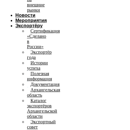
внешние
рынки
Новости
Мероприятия
Экспортёру
Сертификация
«Сделано
в
России»
Экспортёр
года
Истории
успеха
Полезная
информация
Документация
Архангельская
область
Каталог
экспортёров
Архангельской
области
Экспортный
совет