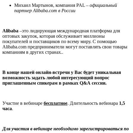
Михаил Мартынов, компания PAL –
официальный
партнер Alibaba.com в России
Alibaba
–это лидирующая международная платформа для
оптовых закупок, которая обслуживает миллионы
покупателей и поставщиков по всему миру. С помощью
Alibaba.com предприниматели могут поставлять свои товары
компаниям в других странах..
В конце нашей онлайн-встречи у Вас будет уникальная
возможность задать любой интересующий вопрос
приглашенным спикерам в рамках
Q
&
A
сессии.
Участие в вебинаре
бесплатное
. Длительность вебинара
1,5
часа
.
Для участия в вебинаре необходимо зарегистрироваться по