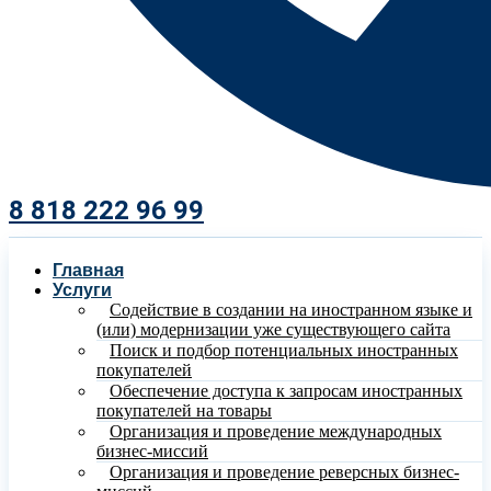
8 818 222 96 99​
Главная
Услуги
Содействие в создании на иностранном языке и
(или) модернизации уже существующего сайта
Поиск и подбор потенциальных иностранных
покупателей
Обеспечение доступа к запросам иностранных
покупателей на товары
Организация и проведение международных
бизнес-миссий
Организация и проведение реверсных бизнес-