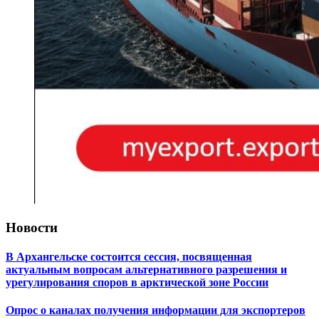
Новости
В Архангельске состоится сессия, посвященная
актуальным вопросам альтернативного разрешения и
урегулирования споров в арктической зоне России
Опрос о каналах получения информации для экспортеров