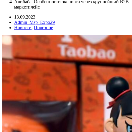
Алибаба. Особенности экспорта через крупнейший В2В
маркетплейс
13.09.2023
Admin_Msp_Expo29
Новости
,
Полезное