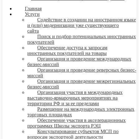
Главная
Услуги
Содействие в создании на иностранном языке
и (или) модернизации уже существующего
сайта
Поиск и подбор потенциальных иностранных
покупателей
Обеспечение доступа к запросам
иностранных покупателей на товары
Организация и проведение международных
бизнес-миссий
Организация и проведение реверсных бизнес-
миссий
Организация и проведение межрегиональных
бизнес-миссий
Организация участия в международных
выставочно-ярмарочных мероприятиях на
территории РФ и за ее пределами
Размещение на международных электронных
торговых площадках
Обеспечение участия в акселерационных
программах Школы экспорта РЭЦ
Консультирование субъектов МСП по
вопросам экспортной деятельности