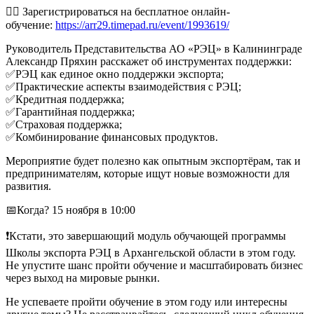
👉🏻 Зарегистрироваться на бесплатное онлайн-
обучение:
https://arr29.timepad.ru/event/1993619/
Руководитель Представительства АО «РЭЦ» в Калининграде
Александр Пряхин расскажет об инструментах поддержки:
✅РЭЦ как единое окно поддержки экспорта;
✅Практические аспекты взаимодействия с РЭЦ;
✅Кредитная поддержка;
✅Гарантийная поддержка;
✅Страховая поддержка;
✅Комбинирование финансовых продуктов.
Мероприятие будет полезно как опытным экспортёрам, так и
предпринимателям, которые ищут новые возможности для
развития.
📅Когда? 15 ноября в 10:00
❗Кстати, это завершающий модуль обучающей программы
Школы экспорта РЭЦ в Архангельской области в этом году.
Не упустите шанс пройти обучение и масштабировать бизнес
через выход на мировые рынки.
Не успеваете пройти обучение в этом году или интересны