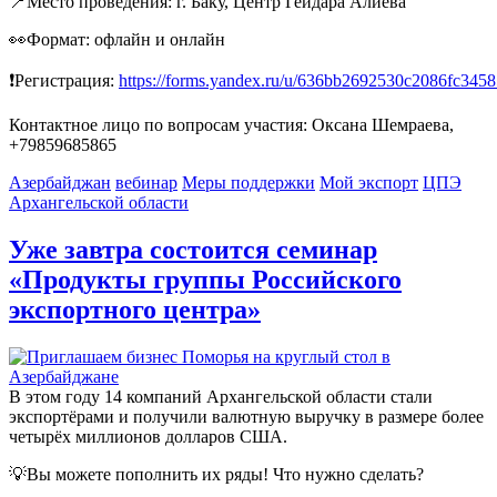
📍Место проведения: г. Баку, Центр Гейдара Алиева
👀Формат: офлайн и онлайн
❗Регистрация:
https://forms.yandex.ru/u/636bb2692530c2086fc3458
Контактное лицо по вопросам участия: Оксана Шемраева,
+79859685865
Азербайджан
вебинар
Меры поддержки
Мой экспорт
ЦПЭ
Архангельской области
Уже завтра состоится семинар
«Продукты группы Российского
экспортного центра»
В этом году 14 компаний Архангельской области стали
экспортёрами и получили валютную выручку в размере более
четырёх миллионов долларов США.
💡Вы можете пополнить их ряды! Что нужно сделать?