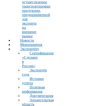
осуществлении
транспортировки
продукции,
предназначенной
для
экспорта
на
внешние
рынки
Новости
Мероприятия
Экспортёру
Сертификация
«Сделано
в
России»
Экспортёр
года
Истории
успеха
Полезная
информация
Документация
Архангельская
область