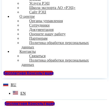
Услуги РЭЦ
Школа экспорта АО «РЭЦ»
Сайт РЭЦ
О центре
Органы управления
Сотрудники
Документация
Оцените нашу работу
Партнерам
Политика обработки персональных
данных
Контакты
Связаться
Политика обработки персональных
данных
Бесплатная Консультация
RU
EN
Бесплатная Консультация