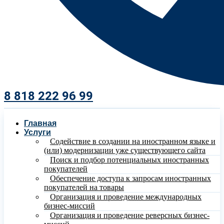
8 818 222 96 99​
Главная
Услуги
Содействие в создании на иностранном языке и
(или) модернизации уже существующего сайта
Поиск и подбор потенциальных иностранных
покупателей
Обеспечение доступа к запросам иностранных
покупателей на товары
Организация и проведение международных
бизнес-миссий
Организация и проведение реверсных бизнес-