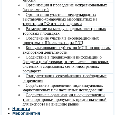
миссий
Организация и проведение межрегиональных
бизнес-миссий
Организация участия в международных
выставочно-ярмарочных мероприятиях на
территории РФ и за ее пределами
Размещение на международных электронных
торговых площадках
Обеспечение участия в акселерационных
программах Школы экспорта РЭЦ
Консультирование субъектов МСП по вопросам
экспортной деятельности
Содействие в продвижении информации о
бренде и (или) товарах, в том числе в поисковых
системах и социальных сетях иностранных
государств
Стандартизация, сертификация, необходимые
разрешения
Содействие в проведении индивидуальных
маркетинговых или патентных исследований
Содействие в организации и осуществлении
транспортировки продукции, предназначенной
для экспорта на внешние рынки
Новости
Мероприятия