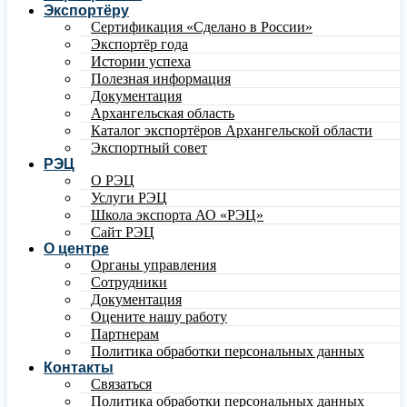
Экспортёру
Сертификация «Сделано в России»
Экспортёр года
Истории успеха
Полезная информация
Документация
Архангельская область
Каталог экспортёров Архангельской области
Экспортный совет
РЭЦ
О РЭЦ
Услуги РЭЦ
Школа экспорта АО «РЭЦ»
Сайт РЭЦ
О центре
Органы управления
Сотрудники
Документация
Оцените нашу работу
Партнерам
Политика обработки персональных данных
Контакты
Связаться
Политика обработки персональных данных