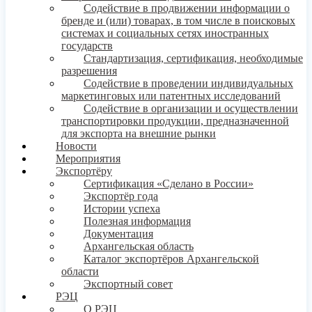
Содействие в продвижении информации о
бренде и (или) товарах, в том числе в поисковых
системах и социальных сетях иностранных
государств
Стандартизация, сертификация, необходимые
разрешения
Содействие в проведении индивидуальных
маркетинговых или патентных исследований
Содействие в организации и осуществлении
транспортировки продукции, предназначенной
для экспорта на внешние рынки
Новости
Мероприятия
Экспортёру
Сертификация «Сделано в России»
Экспортёр года
Истории успеха
Полезная информация
Документация
Архангельская область
Каталог экспортёров Архангельской
области
Экспортный совет
РЭЦ
О РЭЦ