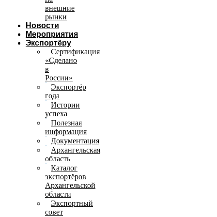
внешние
рынки
Новости
Мероприятия
Экспортёру
Сертификация
«Сделано
в
России»
Экспортёр
года
Истории
успеха
Полезная
информация
Документация
Архангельская
область
Каталог
экспортёров
Архангельской
области
Экспортный
совет