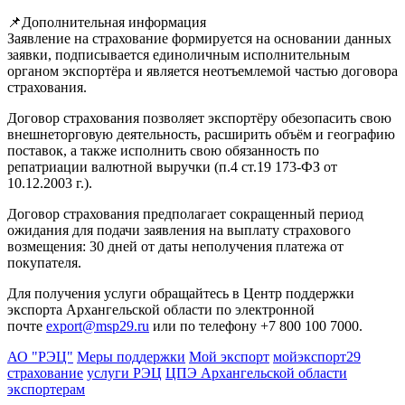
📌Дополнительная информация
Заявление на страхование формируется на основании данных
заявки, подписывается единоличным исполнительным
органом экспортёра и является неотъемлемой частью договора
страхования.
Договор страхования позволяет экспортёру обезопасить свою
внешнеторговую деятельность, расширить объём и географию
поставок, а также исполнить свою обязанность по
репатриации валютной выручки (п.4 ст.19 173-ФЗ от
10.12.2003 г.).
Договор страхования предполагает сокращенный период
ожидания для подачи заявления на выплату страхового
возмещения: 30 дней от даты неполучения платежа от
покупателя.
Для получения услуги обращайтесь в Центр поддержки
экспорта Архангельской области по электронной
почте
export@msp29.ru
или по телефону +7 800 100 7000.
АО "РЭЦ"
Меры поддержки
Мой экспорт
мойэкспорт29
страхование
услуги РЭЦ
ЦПЭ Архангельской области
экспортерам