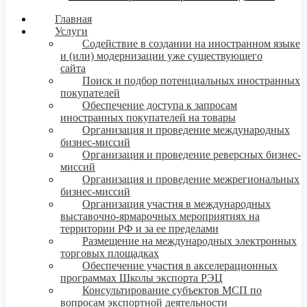
Главная
Услуги
Содействие в создании на иностранном языке
и (или) модернизации уже существующего
сайта
Поиск и подбор потенциальных иностранных
покупателей
Обеспечение доступа к запросам
иностранных покупателей на товары
Организация и проведение международных
бизнес-миссий
Организация и проведение реверсных бизнес-
миссий
Организация и проведение межрегиональных
бизнес-миссий
Организация участия в международных
выставочно-ярмарочных мероприятиях на
территории РФ и за ее пределами
Размещение на международных электронных
торговых площадках
Обеспечение участия в акселерационных
программах Школы экспорта РЭЦ
Консультирование субъектов МСП по
вопросам экспортной деятельности