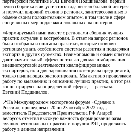
партнерской политике РЭЦ Евгения Подшивалова, первый
релиз сборника в августе этого года вызвал большой интерес
и получил широкий отклик в регионах, заинтересованных в
обмене своим положительным опытом, в том числе в сфере
специальных мер поддержки локальных экспортеров.
«Формируемый нами вместе с регионами сборник лучших
практик актуален и востребован. В ответ на запрос регионов
были отобраны и описаны практики, которые позволят
регионам узнать особенности системы развития и поддержки
экспорта в других субъектах. Взаимопомощь и обмен опытом
дают значительный эффект не только для масштабирования
внешнеторговой деятельности квалифицированных
экспортеров, но и для наращивания потенциала предприятий,
только начинающих экспортировать. Мы активно продолжаем
работу по выявлению и описанию лучших практик, в этот раз
концентрируясь на определенной сфере», — рассказал
Евгений Подшивалов.
📍На Международном экспортном форуме «Сделано в
России», прошедшем с 20 по 23 октября 2022 года,
заместитель Председателя Правительства РФ Андрей
Белоусов отметил высокую важность формирования базы
лучших региональных практик и поручил РЭЦ продолжить
работу в данном направлении.