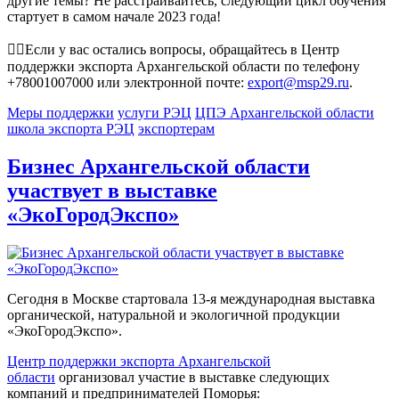
другие темы? Не расстраивайтесь, следующий цикл обучения
стартует в самом начале 2023 года!
✍🏻Если у вас остались вопросы, обращайтесь в Центр
поддержки экспорта Архангельской области по телефону
+78001007000 или электронной почте:
export@msp29.ru
.
Меры поддержки
услуги РЭЦ
ЦПЭ Архангельской области
школа экспорта РЭЦ
экспортерам
Бизнес Архангельской области
участвует в выставке
«ЭкоГородЭкспо»
Сегодня в Москве стартовала 13-я международная выставка
органической, натуральной и экологичной продукции
«ЭкоГородЭкспо».
Центр поддержки экспорта Архангельской
области
организовал участие в выставке следующих
компаний и предпринимателей Поморья: