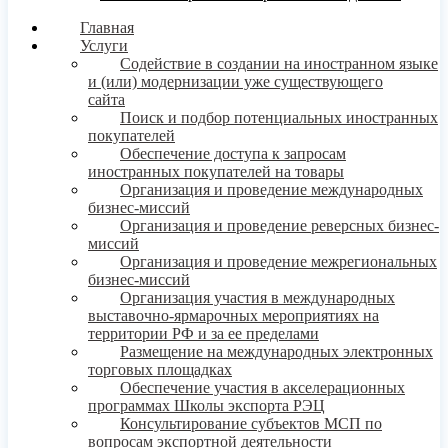
Главная
Услуги
Содействие в создании на иностранном языке
и (или) модернизации уже существующего
сайта
Поиск и подбор потенциальных иностранных
покупателей
Обеспечение доступа к запросам
иностранных покупателей на товары
Организация и проведение международных
бизнес-миссий
Организация и проведение реверсных бизнес-
миссий
Организация и проведение межрегиональных
бизнес-миссий
Организация участия в международных
выставочно-ярмарочных мероприятиях на
территории РФ и за ее пределами
Размещение на международных электронных
торговых площадках
Обеспечение участия в акселерационных
программах Школы экспорта РЭЦ
Консультирование субъектов МСП по
вопросам экспортной деятельности