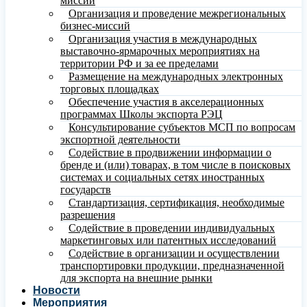
миссий
Организация и проведение межрегиональных
бизнес-миссий
Организация участия в международных
выставочно-ярмарочных мероприятиях на
территории РФ и за ее пределами
Размещение на международных электронных
торговых площадках
Обеспечение участия в акселерационных
программах Школы экспорта РЭЦ
Консультирование субъектов МСП по вопросам
экспортной деятельности
Содействие в продвижении информации о
бренде и (или) товарах, в том числе в поисковых
системах и социальных сетях иностранных
государств
Стандартизация, сертификация, необходимые
разрешения
Содействие в проведении индивидуальных
маркетинговых или патентных исследований
Содействие в организации и осуществлении
транспортировки продукции, предназначенной
для экспорта на внешние рынки
Новости
Мероприятия