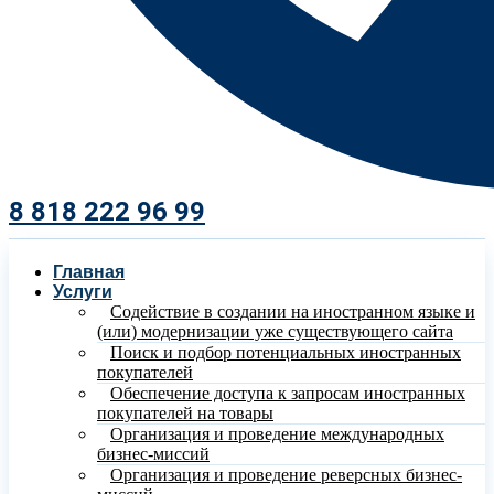
8 818 222 96 99​
Главная
Услуги
Содействие в создании на иностранном языке и
(или) модернизации уже существующего сайта
Поиск и подбор потенциальных иностранных
покупателей
Обеспечение доступа к запросам иностранных
покупателей на товары
Организация и проведение международных
бизнес-миссий
Организация и проведение реверсных бизнес-