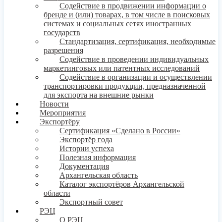
Содействие в продвижении информации о
бренде и (или) товарах, в том числе в поисковых
системах и социальных сетях иностранных
государств
Стандартизация, сертификация, необходимые
разрешения
Содействие в проведении индивидуальных
маркетинговых или патентных исследований
Содействие в организации и осуществлении
транспортировки продукции, предназначенной
для экспорта на внешние рынки
Новости
Мероприятия
Экспортёру
Сертификация «Сделано в России»
Экспортёр года
Истории успеха
Полезная информация
Документация
Архангельская область
Каталог экспортёров Архангельской
области
Экспортный совет
РЭЦ
О РЭЦ