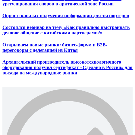
урегулирования споров в арктической зоне России
Опрос о каналах получения информации для экспортеров
Состоялся вебинар на тему «Как правильно выстраивать
деловое общение с китайскими партнерами?»
Открываем новые рынки: бизнес-форум и B2B-
переговоры с делегацией из Китая
Архангельский производитель высокотехнологичного
оборудования получил сертификат «Сделано в России» для
выхода на международные рынки