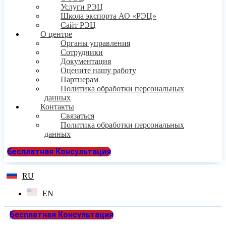
Услуги РЭЦ
Школа экспорта АО «РЭЦ»
Сайт РЭЦ
О центре
Органы управления
Сотрудники
Документация
Оцените нашу работу
Партнерам
Политика обработки персональных
данных
Контакты
Связаться
Политика обработки персональных
данных
Бесплатная Консультация
RU
EN
Бесплатная Консультация