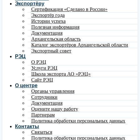
Экспортёру
Сертификация «Сделано в России»
Экспортёр года
Истории успеха
Полезная информация
Документация
Архангельская область
Каталог экспортёров Архангельской области
Экспортный совет
РЭЦ
О РЭЦ
Услуги РЭЦ
Школа экспорта АО «РЭЦ»
Сайт РЭЦ
О центре
Органы управления
Сотрудники
Документация
Оцените нашу работу
Партнерам
Политика обработки персональных данных
Контакты
Связаться
Политика обработки персональных данных