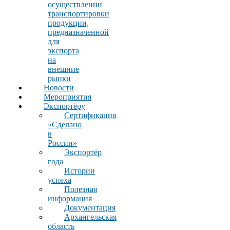
осуществлении
транспортировки
продукции,
предназначенной
для
экспорта
на
внешние
рынки
Новости
Мероприятия
Экспортёру
Сертификация
«Сделано
в
России»
Экспортёр
года
Истории
успеха
Полезная
информация
Документация
Архангельская
область