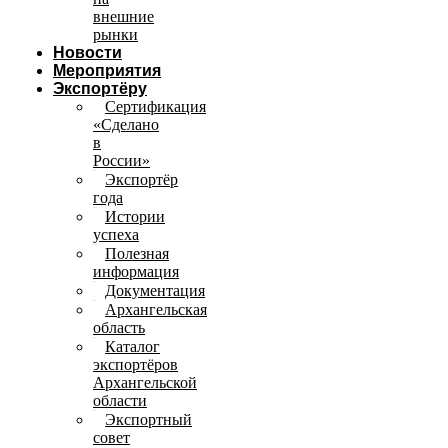
внешние
рынки
Новости
Мероприятия
Экспортёру
Сертификация
«Сделано
в
России»
Экспортёр
года
Истории
успеха
Полезная
информация
Документация
Архангельская
область
Каталог
экспортёров
Архангельской
области
Экспортный
совет