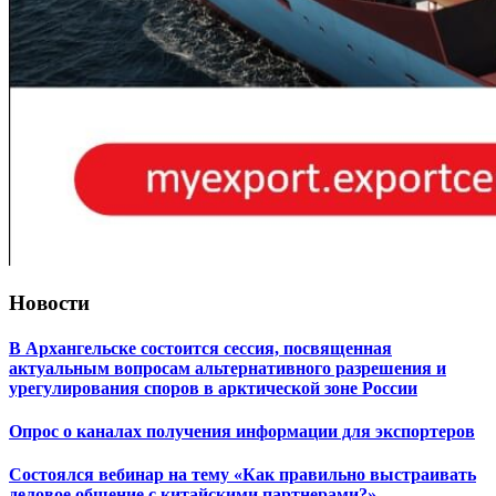
Новости
В Архангельске состоится сессия, посвященная
актуальным вопросам альтернативного разрешения и
урегулирования споров в арктической зоне России
Опрос о каналах получения информации для экспортеров
Состоялся вебинар на тему «Как правильно выстраивать
деловое общение с китайскими партнерами?»