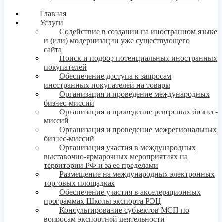
Главная
Услуги
Содействие в создании на иностранном языке
и (или) модернизации уже существующего
сайта
Поиск и подбор потенциальных иностранных
покупателей
Обеспечение доступа к запросам
иностранных покупателей на товары
Организация и проведение международных
бизнес-миссий
Организация и проведение реверсных бизнес-
миссий
Организация и проведение межрегиональных
бизнес-миссий
Организация участия в международных
выставочно-ярмарочных мероприятиях на
территории РФ и за ее пределами
Размещение на международных электронных
торговых площадках
Обеспечение участия в акселерационных
программах Школы экспорта РЭЦ
Консультирование субъектов МСП по
вопросам экспортной деятельности