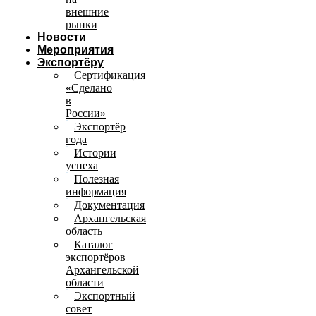
внешние
рынки
Новости
Мероприятия
Экспортёру
Сертификация
«Сделано
в
России»
Экспортёр
года
Истории
успеха
Полезная
информация
Документация
Архангельская
область
Каталог
экспортёров
Архангельской
области
Экспортный
совет