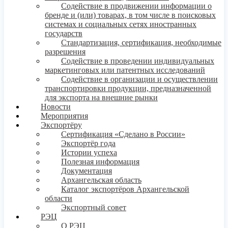
Содействие в продвижении информации о
бренде и (или) товарах, в том числе в поисковых
системах и социальных сетях иностранных
государств
Стандартизация, сертификация, необходимые
разрешения
Содействие в проведении индивидуальных
маркетинговых или патентных исследований
Содействие в организации и осуществлении
транспортировки продукции, предназначенной
для экспорта на внешние рынки
Новости
Мероприятия
Экспортёру
Сертификация «Сделано в России»
Экспортёр года
Истории успеха
Полезная информация
Документация
Архангельская область
Каталог экспортёров Архангельской
области
Экспортный совет
РЭЦ
О РЭЦ