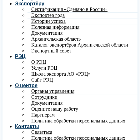
Экспортёру
Сертификация «Сделано в России»
Экспортёр года
Истории успеха
Полезная информация
Документация
Архангельская область
Каталог экспортёров Архангельской области
Экспортный совет
РЭЦ
О РЭЦ
Услуги РЭЦ
Школа экспорта АО «РЭЦ»
Сайт РЭЦ
О центре
Органы управления
Сотрудники
Документация
Оцените нашу работу
Партнерам
Политика обработки персональных данных
Контакты
Связаться
Политика обработки персональных данных