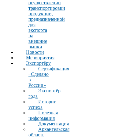
осуществлении
транспортировки
продукции,
предназначенной
для
экспорта
на
внешние
рынки
Новости
Мероприятия
Экспортёру
Сертификация
«Сделано
в
России»
Экспортёр
года
Истории
успеха
Полезная
информация
Документация
Архангельская
область