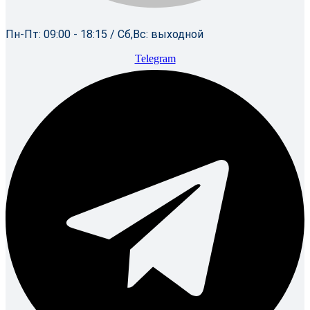
Пн-Пт: 09:00 - 18:15 / Сб,Вс: выходной
Telegram