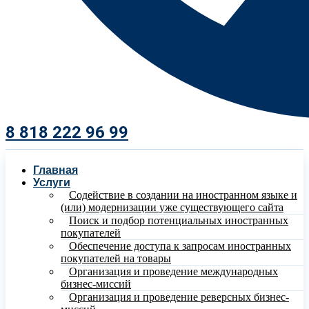
8 818 222 96 99​
Главная
Услуги
Содействие в создании на иностранном языке и
(или) модернизации уже существующего сайта
Поиск и подбор потенциальных иностранных
покупателей
Обеспечение доступа к запросам иностранных
покупателей на товары
Организация и проведение международных
бизнес-миссий
Организация и проведение реверсных бизнес-