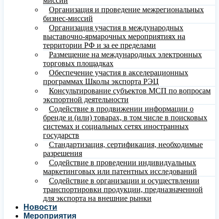
миссий
Организация и проведение межрегиональных
бизнес-миссий
Организация участия в международных
выставочно-ярмарочных мероприятиях на
территории РФ и за ее пределами
Размещение на международных электронных
торговых площадках
Обеспечение участия в акселерационных
программах Школы экспорта РЭЦ
Консультирование субъектов МСП по вопросам
экспортной деятельности
Содействие в продвижении информации о
бренде и (или) товарах, в том числе в поисковых
системах и социальных сетях иностранных
государств
Стандартизация, сертификация, необходимые
разрешения
Содействие в проведении индивидуальных
маркетинговых или патентных исследований
Содействие в организации и осуществлении
транспортировки продукции, предназначенной
для экспорта на внешние рынки
Новости
Мероприятия