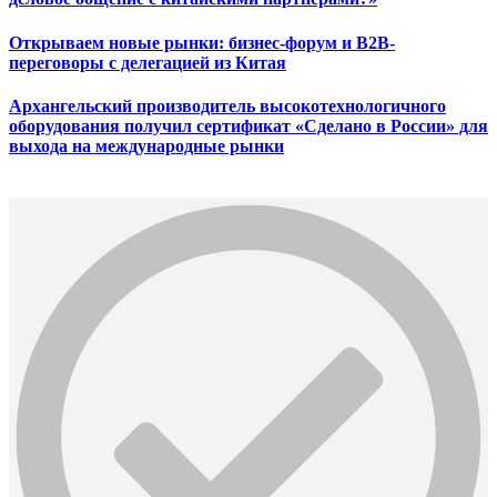
Открываем новые рынки: бизнес-форум и B2B-
переговоры с делегацией из Китая
Архангельский производитель высокотехнологичного
оборудования получил сертификат «Сделано в России» для
выхода на международные рынки