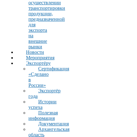
осуществлении
транспортировки
продукции,
предназначенной
для
экспорта
на
внешние
рынки
Новости
Мероприятия
Экспортёру
Сертификация
«Сделано
в
России»
Экспортёр
года
Истории
успеха
Полезная
информация
Документация
Архангельская
область