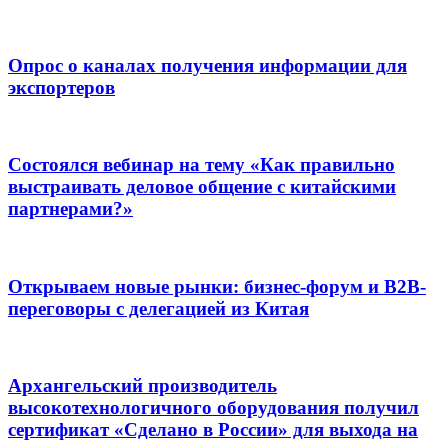
Опрос о каналах получения информации для
экспортеров
Состоялся вебинар на тему «Как правильно
выстраивать деловое общение с китайскими
партнерами?»
Открываем новые рынки: бизнес-форум и B2B-
переговоры с делегацией из Китая
Архангельский производитель
высокотехнологичного оборудования получил
сертификат «Сделано в России» для выхода на