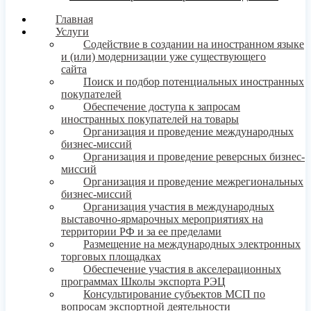
Главная
Услуги
Содействие в создании на иностранном языке
и (или) модернизации уже существующего
сайта
Поиск и подбор потенциальных иностранных
покупателей
Обеспечение доступа к запросам
иностранных покупателей на товары
Организация и проведение международных
бизнес-миссий
Организация и проведение реверсных бизнес-
миссий
Организация и проведение межрегиональных
бизнес-миссий
Организация участия в международных
выставочно-ярмарочных мероприятиях на
территории РФ и за ее пределами
Размещение на международных электронных
торговых площадках
Обеспечение участия в акселерационных
программах Школы экспорта РЭЦ
Консультирование субъектов МСП по
вопросам экспортной деятельности