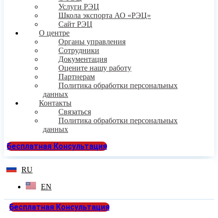
Услуги РЭЦ
Школа экспорта АО «РЭЦ»
Сайт РЭЦ
О центре
Органы управления
Сотрудники
Документация
Оцените нашу работу
Партнерам
Политика обработки персональных
данных
Контакты
Связаться
Политика обработки персональных
данных
Бесплатная Консультация
RU
EN
Бесплатная Консультация