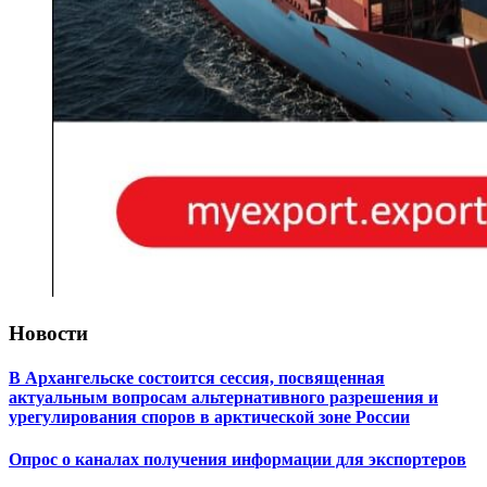
Новости
В Архангельске состоится сессия, посвященная
актуальным вопросам альтернативного разрешения и
урегулирования споров в арктической зоне России
Опрос о каналах получения информации для экспортеров