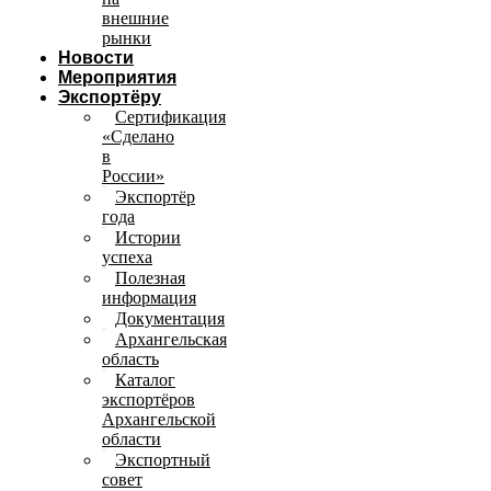
внешние
рынки
Новости
Мероприятия
Экспортёру
Сертификация
«Сделано
в
России»
Экспортёр
года
Истории
успеха
Полезная
информация
Документация
Архангельская
область
Каталог
экспортёров
Архангельской
области
Экспортный
совет