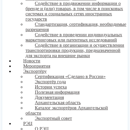
Содействие в продвижении информации о
бренде и (или) товарах, в том числе в поисковых
системах и социальных сетях иностранных
государств
Стандартизация, сертификация, необходимые
разрешения
Содействие в проведении индивидуальных
маркетинговых или патентных исследований
Содействие в организации и осуществлении
транспортировки продукции, предназначенной
для экспорта на внешние рынки
Новости
Мероприятия
Экспортёру
Сертификация «Сделано в России»
Экспортёр года
Истории успеха
Полезная информация
Документация
Архангельская область
Каталог экспортёров Архангельской
области
Экспортный совет
РЭЦ
О РЭЦ