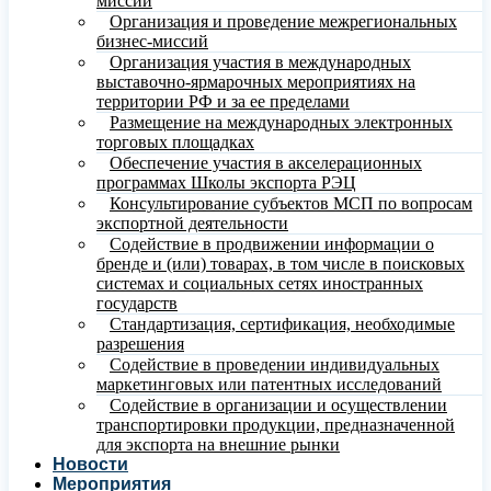
миссий
Организация и проведение межрегиональных
бизнес-миссий
Организация участия в международных
выставочно-ярмарочных мероприятиях на
территории РФ и за ее пределами
Размещение на международных электронных
торговых площадках
Обеспечение участия в акселерационных
программах Школы экспорта РЭЦ
Консультирование субъектов МСП по вопросам
экспортной деятельности
Содействие в продвижении информации о
бренде и (или) товарах, в том числе в поисковых
системах и социальных сетях иностранных
государств
Стандартизация, сертификация, необходимые
разрешения
Содействие в проведении индивидуальных
маркетинговых или патентных исследований
Содействие в организации и осуществлении
транспортировки продукции, предназначенной
для экспорта на внешние рынки
Новости
Мероприятия