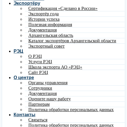
Экспортёру
Сертификация «Сделано в России»
Экспортёр года
Истории успеха
Полезная информация
Документация
Архангельская область
Каталог экспортёров Архангельской области
Экспортный совет
РЭЦ
О РЭЦ
Услуги РЭЦ
Школа экспорта АО «РЭЦ»
Сайт РЭЦ
О центре
Органы управления
Сотрудники
Документация
Оцените нашу работу
Партнерам
Политика обработки персональных данных
Контакты
Связаться
Политика обработки персональных данных