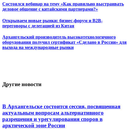
Состоялся вебинар на тему «Как правильно выстраивать
деловое общение с китайскими партнерами?»
Открываем новые рынки: бизнес-форум и B2B-
переговоры с делегацией из Китая
Архангельский производитель высокотехнологичного
оборудования получил сертификат «Сделано в России» для
выхода на международные рынки
Другие новости
В Архангельске состоится сессия, посвященная
актуальным вопросам альтернативного
разрешения и урегулирования споров в
арктической зоне России