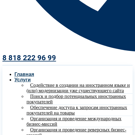
8 818 222 96 99​
Главная
Услуги
Содействие в создании на иностранном языке и
(или) модернизации уже существующего сайта
Поиск и подбор потенциальных иностранных
покупателей
Обеспечение доступа к запросам иностранных
покупателей на товары
Организация и проведение международных
бизнес-миссий
Организация и проведение реверсных бизнес-