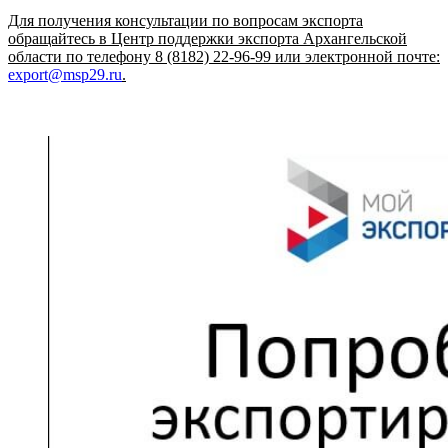
Для получения консультации по вопросам экспорта
обращайтесь в Центр поддержки экспорта Архангельской
области по телефону 8 (8182) 22-96-99 или электронной почте:
export@msp29.ru
.