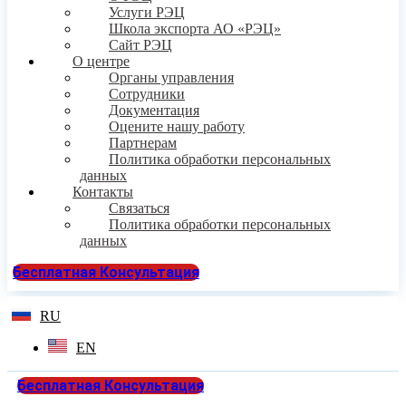
Услуги РЭЦ
Школа экспорта АО «РЭЦ»
Сайт РЭЦ
О центре
Органы управления
Сотрудники
Документация
Оцените нашу работу
Партнерам
Политика обработки персональных
данных
Контакты
Связаться
Политика обработки персональных
данных
Бесплатная Консультация
RU
EN
Бесплатная Консультация