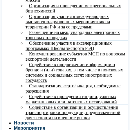
миссий
Организация и проведение межрегиональных
бизнес-миссий
Организация участия в международных
выставочно-ярмарочных мероприятиях на
территории РФ и за ее пределами
Размещение на международных электронных
торговых площадках
Обеспечение участия в акселерационных
программах Школы экспорта РЭЦ
Консультирование субъектов МСП по вопросам
экспортной деятельности
Содействие в продвижении информации о
бренде и (или) товарах, в том числе в поисковых
системах и социальных сетях иностранных
государств
Стандартизация, сертификация, необходимые
разрешения
Содействие в проведении индивидуальных
маркетинговых или патентных исследований
Содействие в организации и осуществлении
транспортировки продукции, предназначенной
для экспорта на внешние рынки
Новости
Мероприятия