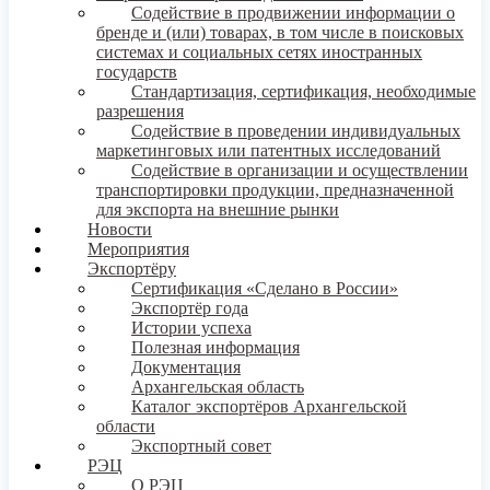
Содействие в продвижении информации о
бренде и (или) товарах, в том числе в поисковых
системах и социальных сетях иностранных
государств
Стандартизация, сертификация, необходимые
разрешения
Содействие в проведении индивидуальных
маркетинговых или патентных исследований
Содействие в организации и осуществлении
транспортировки продукции, предназначенной
для экспорта на внешние рынки
Новости
Мероприятия
Экспортёру
Сертификация «Сделано в России»
Экспортёр года
Истории успеха
Полезная информация
Документация
Архангельская область
Каталог экспортёров Архангельской
области
Экспортный совет
РЭЦ
О РЭЦ