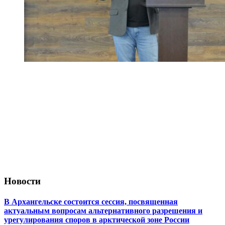
Новости
В Архангельске состоится сессия, посвященная
актуальным вопросам альтернативного разрешения и
урегулирования споров в арктической зоне России