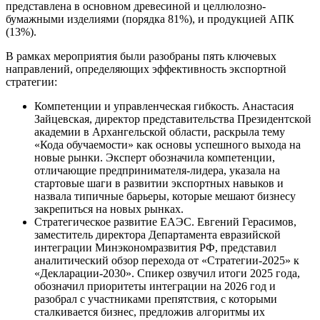
представлена в основном древесиной и целлюлозно-
бумажными изделиями (порядка 81%), и продукцией АПК
(13%).
В рамках мероприятия были разобраны пять ключевых
направлений, определяющих эффективность экспортной
стратегии:
Компетенции и управленческая гибкость. Анастасия
Зайцевская, директор представительства Президентской
академии в Архангельской области, раскрыла тему
«Кода обучаемости» как основы успешного выхода на
новые рынки. Эксперт обозначила компетенции,
отличающие предпринимателя-лидера, указала на
стартовые шаги в развитии экспортных навыков и
назвала типичные барьеры, которые мешают бизнесу
закрепиться на новых рынках.
Стратегическое развитие ЕАЭС. Евгений Герасимов,
заместитель директора Департамента евразийской
интеграции Минэкономразвития РФ, представил
аналитический обзор перехода от «Стратегии-2025» к
«Декларации-2030». Спикер озвучил итоги 2025 года,
обозначил приоритеты интеграции на 2026 год и
разобрал с участниками препятствия, с которыми
сталкивается бизнес, предложив алгоритмы их