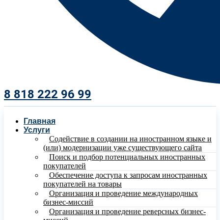
8 818 222 96 99​
Главная
Услуги
Содействие в создании на иностранном языке и
(или) модернизации уже существующего сайта
Поиск и подбор потенциальных иностранных
покупателей
Обеспечение доступа к запросам иностранных
покупателей на товары
Организация и проведение международных
бизнес-миссий
Организация и проведение реверсных бизнес-