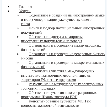
Главная
Услуги
Содействие в создании на иностранном языке
и (или) модернизации уже существующего
сайта
Поиск и подбор потенциальных иностранных
покупателей
Обеспечение доступа к запросам
иностранных покупателей на товары
Организация и проведение международных
бизнес-миссий
Организация и проведение реверсных бизнес-
миссий
Организация и проведение межрегиональных
бизнес-миссий
Организация участия в международных
выставочно-ярмарочных мероприятиях на
территории РФ и за ее пределами
Размещение на международных электронных
торговых площадках
Обеспечение участия в акселерационных
программах Школы экспорта РЭЦ
Консультирование субъектов МСП по
вопросам экспортной деятельности