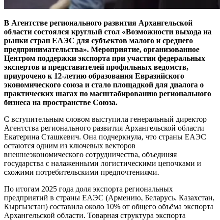
В Агентстве регионального развития Архангельской
области состоялся круглый стол «Возможности выхода на
рынки стран ЕАЭС для субъектов малого и среднего
предпринимательства». Мероприятие, организованное
Центром поддержки экспорта при участии федеральных
экспертов и представителей профильных ведомств,
приурочено к 12-летию образования Евразийского
экономического союза и стало площадкой для диалога о
практических шагах по масштабированию регионального
бизнеса на пространстве Союза.
С вступительным словом выступила генеральный директор
Агентства регионального развития Архангельской области
Екатерина Сташкевич. Она подчеркнула, что страны ЕАЭС
остаются одним из ключевых векторов
внешнеэкономического сотрудничества, объединяя
государства с налаженными логистическими цепочками и
схожими потребительскими предпочтениями.
По итогам 2025 года доля экспорта региональных
предприятий в страны ЕАЭС (Армению, Беларусь. Казахстан,
Кыргызстан) составила около 10% от общего объёма экспорта
Архангельской области. Товарная структура экспорта