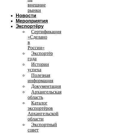
внешние
рынки
Новости
Мероприятия
Экспортёру
Сертификация
«Сделано
в
России»
Экспортёр
года
Истории
успеха
Полезная
информация
Документация
Архангельская
область
Каталог
экспортёров
Архангельской
области
Экспортный
совет