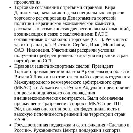
преодоления.
Торговые соглашения с третьими странами. Кира
Данильчева, начальник отдела специальных вопросов
торгового регулирования Департамента торговой
политики Евразийской экономической комиссии,
рассказала о возможностях для региональных компаний,
возникающих в связи с заключёнными ЕАЭС
соглашениями о свободной торговле (ССТ). Речь шла о
таких странах, как Вьетнам, Сербия, Иран, Монголия,
ОАЭ. Индонезия. Участникам раскрыли условия
получения преференциального доступа на рынки стран-
партнёров по ССТ.
Правовая защита экспортных сделок. Президент
Торгово-промышленной палаты Архангельской области
Виталий Лочехин и ответственный секретарь отделения
Международного коммерческого арбитражного суда
(МКАС) в г. Архангельск Рустам Абдуллин представили
вопросы юридического сопровождения
внешнеэкономических контрактов. Были обозначены
преимущества разрешения споров в МКАС при ТПП
РФ, включая оперативность, конфиденциальность и
высокую исполнимость решений на территории стран
ЕАЭС.
Государственная поддержка и сертификация «Сделано в
России». Руководитель Центра поддержки экспорта