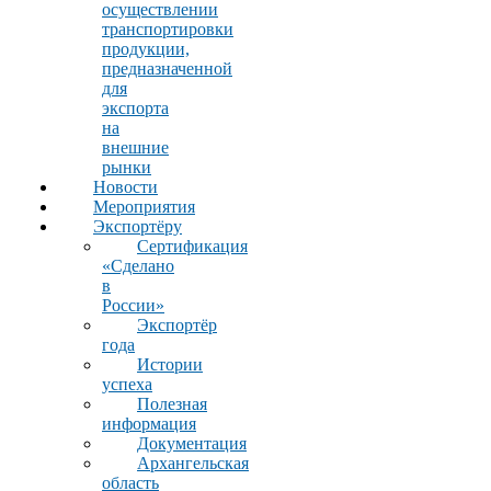
осуществлении
транспортировки
продукции,
предназначенной
для
экспорта
на
внешние
рынки
Новости
Мероприятия
Экспортёру
Сертификация
«Сделано
в
России»
Экспортёр
года
Истории
успеха
Полезная
информация
Документация
Архангельская
область