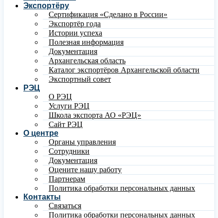
Экспортёру
Сертификация «Сделано в России»
Экспортёр года
Истории успеха
Полезная информация
Документация
Архангельская область
Каталог экспортёров Архангельской области
Экспортный совет
РЭЦ
О РЭЦ
Услуги РЭЦ
Школа экспорта АО «РЭЦ»
Сайт РЭЦ
О центре
Органы управления
Сотрудники
Документация
Оцените нашу работу
Партнерам
Политика обработки персональных данных
Контакты
Связаться
Политика обработки персональных данных