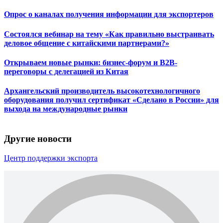
Опрос о каналах получения информации для экспортеров
Состоялся вебинар на тему «Как правильно выстраивать
деловое общение с китайскими партнерами?»
Открываем новые рынки: бизнес-форум и B2B-
переговоры с делегацией из Китая
Архангельский производитель высокотехнологичного
оборудования получил сертификат «Сделано в России» для
выхода на международные рынки
Другие новости
Центр поддержки экспорта