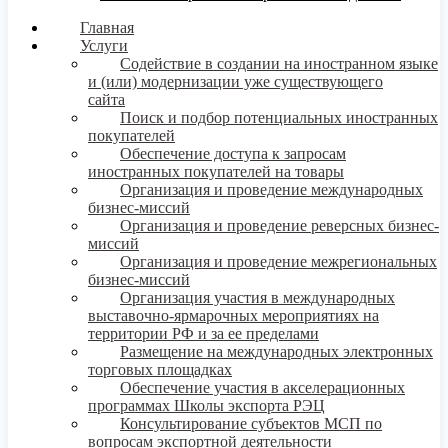
Главная
Услуги
Содействие в создании на иностранном языке
и (или) модернизации уже существующего
сайта
Поиск и подбор потенциальных иностранных
покупателей
Обеспечение доступа к запросам
иностранных покупателей на товары
Организация и проведение международных
бизнес-миссий
Организация и проведение реверсных бизнес-
миссий
Организация и проведение межрегиональных
бизнес-миссий
Организация участия в международных
выставочно-ярмарочных мероприятиях на
территории РФ и за ее пределами
Размещение на международных электронных
торговых площадках
Обеспечение участия в акселерационных
программах Школы экспорта РЭЦ
Консультирование субъектов МСП по
вопросам экспортной деятельности