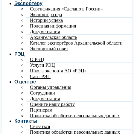
Экспортёру
Сертификация «Сделано в России»
Экспортёр года
Истории успеха
Полезная информация
Документация
Архангельская область
Каталог экспортёров Архангельской области
Экспортный совет
РЭЦ
О РЭЦ
Услуги РЭЦ
Школа экспорта АО «РЭЦ»
Сайт РЭЦ
О центре
Органы управления
Сотрудники
Документация
Оцените нашу работу
Партнерам
Политика обработки персональных данных
Контакты
Связаться
Политика обработки персональных данных