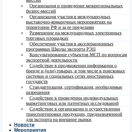
миссий
Организация и проведение межрегиональных
бизнес-миссий
Организация участия в международных
выставочно-ярмарочных мероприятиях на
территории РФ и за ее пределами
Размещение на международных электронных
торговых площадках
Обеспечение участия в акселерационных
программах Школы экспорта РЭЦ
Консультирование субъектов МСП по вопросам
экспортной деятельности
Содействие в продвижении информации о
бренде и (или) товарах, в том числе в поисковых
системах и социальных сетях иностранных
государств
Стандартизация, сертификация, необходимые
разрешения
Содействие в проведении индивидуальных
маркетинговых или патентных исследований
Содействие в организации и осуществлении
транспортировки продукции, предназначенной
для экспорта на внешние рынки
Новости
Мероприятия