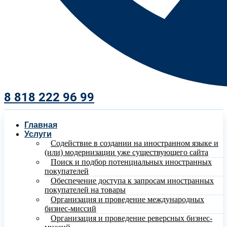
8 818 222 96 99​
Главная
Услуги
Содействие в создании на иностранном языке и
(или) модернизации уже существующего сайта
Поиск и подбор потенциальных иностранных
покупателей
Обеспечение доступа к запросам иностранных
покупателей на товары
Организация и проведение международных
бизнес-миссий
Организация и проведение реверсных бизнес-