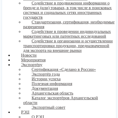
Содействие в продвижении информации о
бренде и (или) товарах, в том числе в поисковых
системах и социальных сетях иностранных
государств
Стандартизация, сертификация, необходимые
разрешения
Содействие в проведении индивидуальных
маркетинговых или патентных исследований
Содействие в организации и осуществлении
транспортировки продукции, предназначенной
для экспорта на внешние рынки
Новости
Мероприятия
Экспортёру
Сертификация «Сделано в России»
Экспортёр года
Истории успеха
Полезная информация
Документация
Архангельская область
Каталог экспортёров Архангельской
области
Экспортный совет
РЭЦ
О РЭЦ