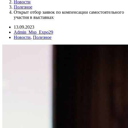
Новости
Полезное
Открыт отбор заявок по компенсации самостоятельного
участия в выставках
13.09.2023
Admin_Msp_Expo29
Новости
,
Полезное