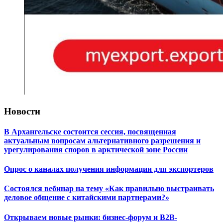
Новости
В Архангельске состоится сессия, посвященная
актуальным вопросам альтернативного разрешения и
урегулирования споров в арктической зоне России
Опрос о каналах получения информации для экспортеров
Состоялся вебинар на тему «Как правильно выстраивать
деловое общение с китайскими партнерами?»
Открываем новые рынки: бизнес-форум и B2B-