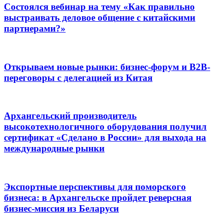
Состоялся вебинар на тему «Как правильно
выстраивать деловое общение с китайскими
партнерами?»
Открываем новые рынки: бизнес-форум и B2B-
переговоры с делегацией из Китая
Архангельский производитель
высокотехнологичного оборудования получил
сертификат «Сделано в России» для выхода на
международные рынки
Экспортные перспективы для поморского
бизнеса: в Архангельске пройдет реверсная
бизнес-миссия из Беларуси