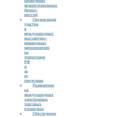
проведение
межрегиональных
бизнес-
миссий
Организация
участия
в
международных
выставочно-
ярмарочных
мероприятиях
на
территории
РФ
и
за
ее
пределами
Размещение
на
международных
электронных
торговых
площадках
Обеспечение