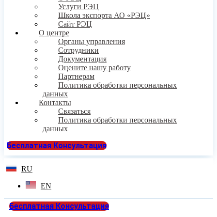
Услуги РЭЦ
Школа экспорта АО «РЭЦ»
Сайт РЭЦ
О центре
Органы управления
Сотрудники
Документация
Оцените нашу работу
Партнерам
Политика обработки персональных
данных
Контакты
Связаться
Политика обработки персональных
данных
Бесплатная Консультация
RU
EN
Бесплатная Консультация