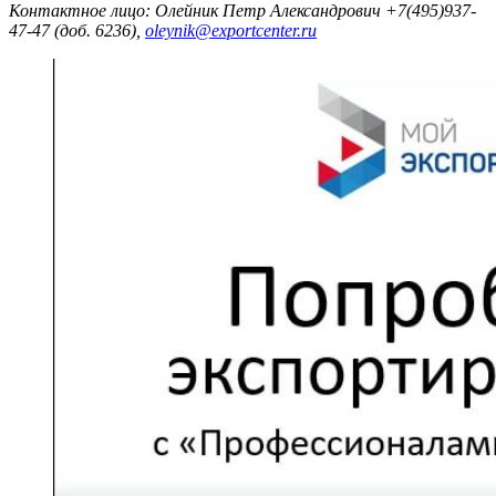
Контактное лицо: Олейник Петр Александрович +7(495)937-
47-47 (доб. 6236),
oleynik@exportcenter.ru