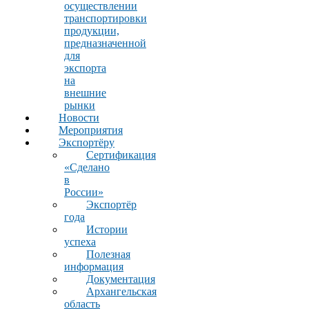
осуществлении
транспортировки
продукции,
предназначенной
для
экспорта
на
внешние
рынки
Новости
Мероприятия
Экспортёру
Сертификация
«Сделано
в
России»
Экспортёр
года
Истории
успеха
Полезная
информация
Документация
Архангельская
область