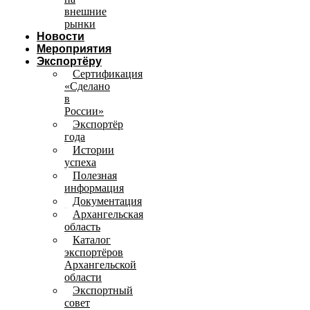
внешние
рынки
Новости
Мероприятия
Экспортёру
Сертификация
«Сделано
в
России»
Экспортёр
года
Истории
успеха
Полезная
информация
Документация
Архангельская
область
Каталог
экспортёров
Архангельской
области
Экспортный
совет