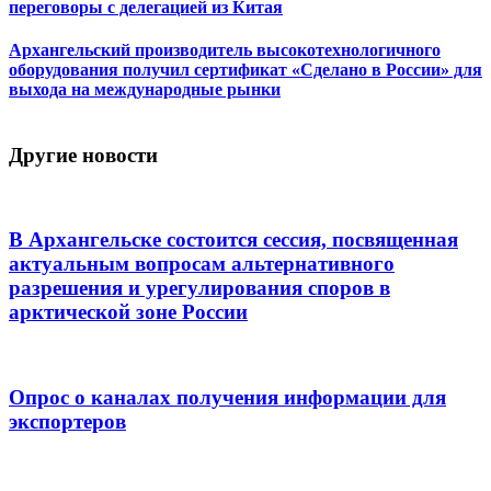
переговоры с делегацией из Китая
Архангельский производитель высокотехнологичного
оборудования получил сертификат «Сделано в России» для
выхода на международные рынки
Другие новости
В Архангельске состоится сессия, посвященная
актуальным вопросам альтернативного
разрешения и урегулирования споров в
арктической зоне России
Опрос о каналах получения информации для
экспортеров