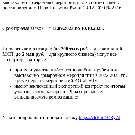
выставочно-ярмарочных мероприятиях в соответствии с
постановлением Правительства РФ от 28.12.2020 № 2316.
Срок приема заявок – с
13.09.2023 по 10.10.2023.
Получить компенсацию (
до 700 тыс. руб
. – для компаний
МСП,
до 2 млн.руб
. – для крупного бизнеса) могут все
экспортеры, которые:
приняли участие в абсолютно любом зарубежном
выставочно-ярмарочном мероприятии в 2022-2023 гг.,
кроме перечня мероприятий АО «РЭЦ»;
имеют заключенный экспортный контракт по итогам
участия, сумма которого в 9 раз превышает
запрашиваемую компенсацию;
Узнать подробности и подать заявку
https://clck.ru/348y7d