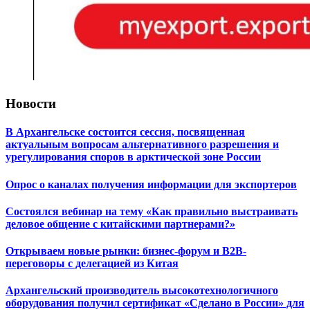
Новости
В Архангельске состоится сессия, посвященная
актуальным вопросам альтернативного разрешения и
урегулирования споров в арктической зоне России
Опрос о каналах получения информации для экспортеров
Состоялся вебинар на тему «Как правильно выстраивать
деловое общение с китайскими партнерами?»
Открываем новые рынки: бизнес-форум и B2B-
переговоры с делегацией из Китая
Архангельский производитель высокотехнологичного
оборудования получил сертификат «Сделано в России» для