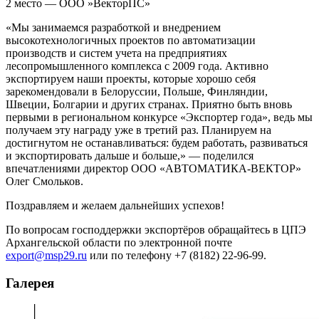
2 место — ООО »ВекторПС»
«Мы занимаемся разработкой и внедрением
высокотехнологичных проектов по автоматизации
производств и систем учета на предприятиях
лесопромышленного комплекса с 2009 года. Активно
экспортируем наши проекты, которые хорошо себя
зарекомендовали в Белоруссии, Польше, Финляндии,
Швеции, Болгарии и других странах. Приятно быть вновь
первыми в региональном конкурсе «Экспортер года», ведь мы
получаем эту награду уже в третий раз. Планируем на
достигнутом не останавливаться: будем работать, развиваться
и экспортировать дальше и больше,» — поделился
впечатлениями директор ООО «АВТОМАТИКА-ВЕКТОР»
Олег Смольков.
Поздравляем и желаем дальнейших успехов!
По вопросам господдержки экспортёров обращайтесь в ЦПЭ
Архангельской области по электронной почте
export@msp29.ru
или по телефону +7 (8182) 22-96-99.
Галерея