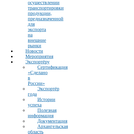
осуществлении
транспортировки
продукции,
предназначенной
для
экспорта
на
внешние
рынки
Новости
Мероприятия
Экспортёру
Сертификация
«Сделано
в
России»
Экспортёр
года
Истории
успеха
Полезная
информация
Документация
Архангельская
область