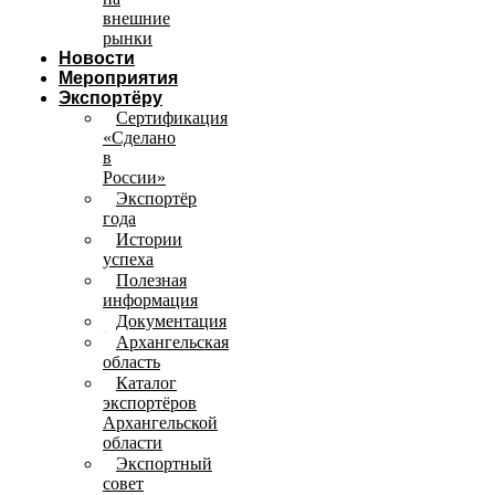
внешние
рынки
Новости
Мероприятия
Экспортёру
Сертификация
«Сделано
в
России»
Экспортёр
года
Истории
успеха
Полезная
информация
Документация
Архангельская
область
Каталог
экспортёров
Архангельской
области
Экспортный
совет