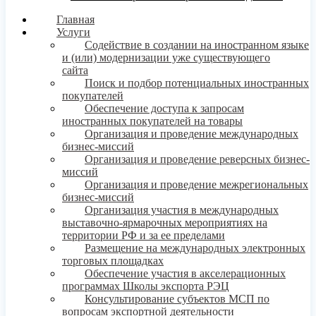
Главная
Услуги
Содействие в создании на иностранном языке
и (или) модернизации уже существующего
сайта
Поиск и подбор потенциальных иностранных
покупателей
Обеспечение доступа к запросам
иностранных покупателей на товары
Организация и проведение международных
бизнес-миссий
Организация и проведение реверсных бизнес-
миссий
Организация и проведение межрегиональных
бизнес-миссий
Организация участия в международных
выставочно-ярмарочных мероприятиях на
территории РФ и за ее пределами
Размещение на международных электронных
торговых площадках
Обеспечение участия в акселерационных
программах Школы экспорта РЭЦ
Консультирование субъектов МСП по
вопросам экспортной деятельности