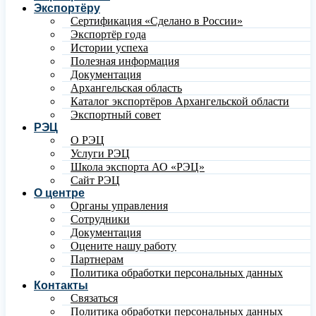
Экспортёру
Сертификация «Сделано в России»
Экспортёр года
Истории успеха
Полезная информация
Документация
Архангельская область
Каталог экспортёров Архангельской области
Экспортный совет
РЭЦ
О РЭЦ
Услуги РЭЦ
Школа экспорта АО «РЭЦ»
Сайт РЭЦ
О центре
Органы управления
Сотрудники
Документация
Оцените нашу работу
Партнерам
Политика обработки персональных данных
Контакты
Связаться
Политика обработки персональных данных