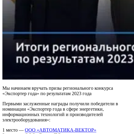
Мы начинаем вручать призы регионального конкурса
«Экспортер года» по результатам 2023 года
Первыми заслуженные награды получили победители в
номинации «Экспортер года в сфере энергетики,
информационных технологий и производителей
электрооборудования»:
1 место —
ООО «АВТОМАТИКА-ВЕКТОР»