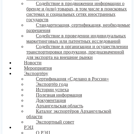
Содействие в продвижении информации о
бренде и (или) товарах, в том числе в поисковых
системах и социальных сетях иностранных
государств
Стандартизация, сертификация, необходимые
разрешения
Содействие в проведении индивидуальных
маркетинговых или патентных исследований
Содействие в организации и осуществлении
транспортировки продукции, предназначенной
для экспорта на внешние рынки
Новости
Мероприятия
Экспортёру
Сертификация «Сделано в России»
Экспортёр года
Истории успеха
Полезная информация
Документация
Архангельская область
Каталог экспортёров Архангельской
области
Экспортный совет
РЭЦ
О РЭЦ