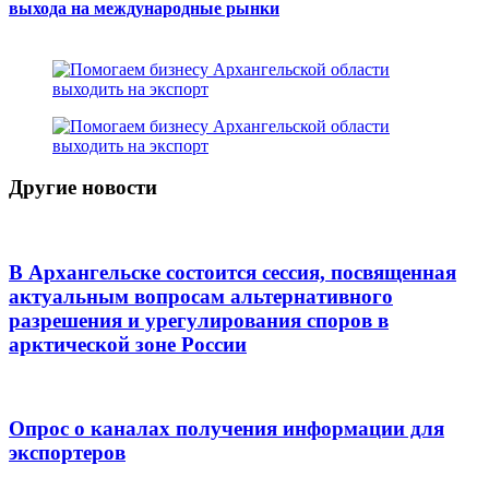
выхода на международные рынки
Другие новости
В Архангельске состоится сессия, посвященная
актуальным вопросам альтернативного
разрешения и урегулирования споров в
арктической зоне России
Опрос о каналах получения информации для
экспортеров