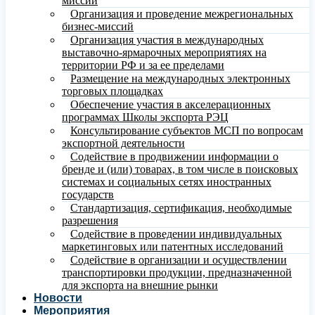
миссий
Организация и проведение межрегиональных
бизнес-миссий
Организация участия в международных
выставочно-ярмарочных мероприятиях на
территории РФ и за ее пределами
Размещение на международных электронных
торговых площадках
Обеспечение участия в акселерационных
программах Школы экспорта РЭЦ
Консультирование субъектов МСП по вопросам
экспортной деятельности
Содействие в продвижении информации о
бренде и (или) товарах, в том числе в поисковых
системах и социальных сетях иностранных
государств
Стандартизация, сертификация, необходимые
разрешения
Содействие в проведении индивидуальных
маркетинговых или патентных исследований
Содействие в организации и осуществлении
транспортировки продукции, предназначенной
для экспорта на внешние рынки
Новости
Мероприятия