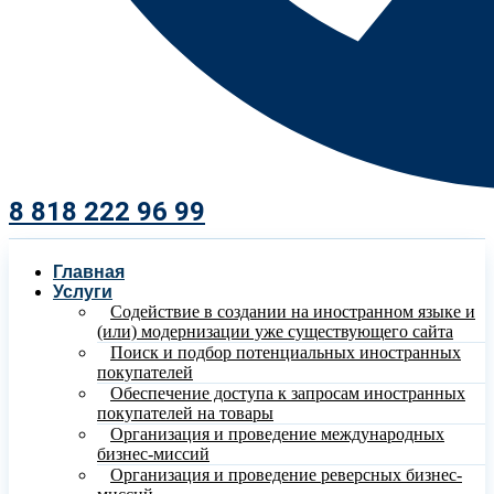
8 818 222 96 99​
Главная
Услуги
Содействие в создании на иностранном языке и
(или) модернизации уже существующего сайта
Поиск и подбор потенциальных иностранных
покупателей
Обеспечение доступа к запросам иностранных
покупателей на товары
Организация и проведение международных
бизнес-миссий
Организация и проведение реверсных бизнес-