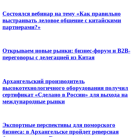
Состоялся вебинар на тему «Как правильно
выстраивать деловое общение с китайскими
партнерами?»
Открываем новые рынки: бизнес-форум и B2B-
переговоры с делегацией из Китая
Архангельский производитель
высокотехнологичного оборудования получил
сертификат «Сделано в России» для выхода на
международные рынки
Экспортные перспективы для поморского
бизнеса: в Архангельске пройдет реверсная