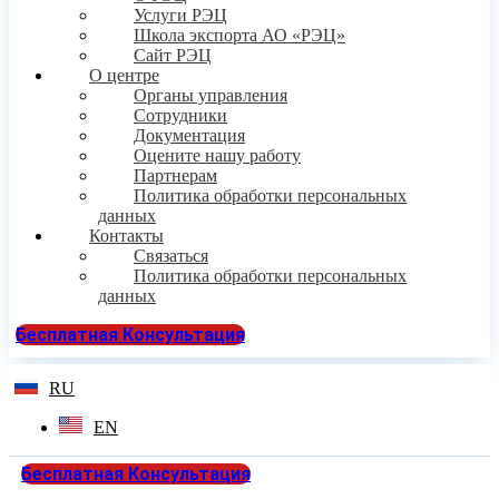
Услуги РЭЦ
Школа экспорта АО «РЭЦ»
Сайт РЭЦ
О центре
Органы управления
Сотрудники
Документация
Оцените нашу работу
Партнерам
Политика обработки персональных
данных
Контакты
Связаться
Политика обработки персональных
данных
Бесплатная Консультация
RU
EN
Бесплатная Консультация