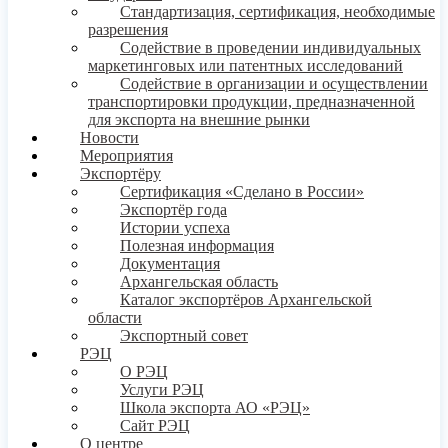
Стандартизация, сертификация, необходимые
разрешения
Содействие в проведении индивидуальных
маркетинговых или патентных исследований
Содействие в организации и осуществлении
транспортировки продукции, предназначенной
для экспорта на внешние рынки
Новости
Мероприятия
Экспортёру
Сертификация «Сделано в России»
Экспортёр года
Истории успеха
Полезная информация
Документация
Архангельская область
Каталог экспортёров Архангельской
области
Экспортный совет
РЭЦ
О РЭЦ
Услуги РЭЦ
Школа экспорта АО «РЭЦ»
Сайт РЭЦ
О центре