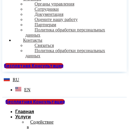
Органы управления
Сотрудники
Документация
Оцените нашу работу
Партнерам
Политика обработки персональных
данных
Контакты
Связаться
Политика обработки персональных
данных
Бесплатная Консультация
RU
EN
Бесплатная Консультация
Главная
Услуги
Содействие
в