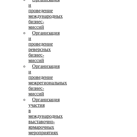
и
проведение
международных
бизнес-
миссий
Организация
и
проведение
реверсных
бизнес-
миссий
Организация
и
проведение
межрегиональных
бизнес-
миссий
Организация
участия
в
международных
выставочно-
ярмарочных
мероприятиях