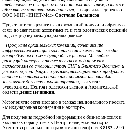
представление о запросах иностранных заказчиков, а также
обменяться контактными данными
, – поделилась директор
ООО МИП «ИНИТ-Мед»
Светлана Баланцева
.
Представители архангельских компаний получили обратную
связь по адаптации ассортимента и технологических решений
под специфику международных рынков.
–
Продукты архангельских компаний, сочетающие
цифровизацию медицинских процессов и качество, сегодня
востребованы на международных рынках. Мы видим
растущий интерес к отечественным медицинским
технологиям со стороны стран СНГ и Ближнего Востока, и
убеждены, что фокус на узкоспециализированных продуктах
станет для наших экспортёров надёжной основой для
заключения долгосрочных контрактов
, – отметил
руководитель Центра поддержки экспорта Архангельской
области
Денис Печинкин
.
Мероприятие организовано в рамках национального проекта
«Международная кооперация и экспорт».
Для получения подробной информации о бизнес-миссиях и
выставках обращайтесь в Центр поддержки экспорта
Агентства регионального развития по телефону 8 8182 22 96