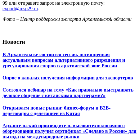
99​ или отправьте запрос на электронную почту:
export@msp29.ru
.
Фото – Центр поддержки экспорта Архангельской области
Новости
В Архангельске состоится сессия, посвященная
актуальным вопросам альтернативного разрешения и
урегулирования споров в арктической зоне России
Опрос о каналах получения информации для экспортеров
Состоялся вебинар на тему «Как правильно выстраивать
деловое общение с китайскими партнерами?»
Открываем новые рынки: бизнес-форум и B2B-
переговоры с делегацией из Китая
Архангельский производитель высокотехнологичного
оборудования получил сертификат «Сделано в России» для
выхода на международные рынки