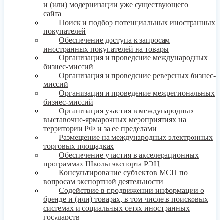
и (или) модернизации уже существующего
сайта
Поиск и подбор потенциальных иностранных
покупателей
Обеспечение доступа к запросам
иностранных покупателей на товары
Организация и проведение международных
бизнес-миссий
Организация и проведение реверсных бизнес-
миссий
Организация и проведение межрегиональных
бизнес-миссий
Организация участия в международных
выставочно-ярмарочных мероприятиях на
территории РФ и за ее пределами
Размещение на международных электронных
торговых площадках
Обеспечение участия в акселерационных
программах Школы экспорта РЭЦ
Консультирование субъектов МСП по
вопросам экспортной деятельности
Содействие в продвижении информации о
бренде и (или) товарах, в том числе в поисковых
системах и социальных сетях иностранных
государств