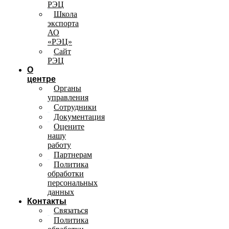
РЭЦ
Школа
экспорта
АО
«РЭЦ»
Сайт
РЭЦ
О
центре
Органы
управления
Сотрудники
Документация
Оцените
нашу
работу
Партнерам
Политика
обработки
персональных
данных
Контакты
Связаться
Политика