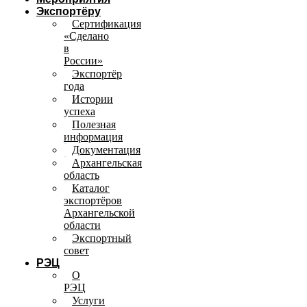
Экспортёру
Сертификация
«Сделано
в
России»
Экспортёр
года
Истории
успеха
Полезная
информация
Документация
Архангельская
область
Каталог
экспортёров
Архангельской
области
Экспортный
совет
РЭЦ
О
РЭЦ
Услуги