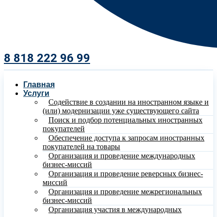
8 818 222 96 99​
Главная
Услуги
Содействие в создании на иностранном языке и
(или) модернизации уже существующего сайта
Поиск и подбор потенциальных иностранных
покупателей
Обеспечение доступа к запросам иностранных
покупателей на товары
Организация и проведение международных
бизнес-миссий
Организация и проведение реверсных бизнес-
миссий
Организация и проведение межрегиональных
бизнес-миссий
Организация участия в международных