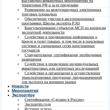
выставочно-ярмарочных мероприятиях на
территории РФ и за ее пределами
Размещение на международных электронных
торговых площадках
Обеспечение участия в акселерационных
программах Школы экспорта РЭЦ
Консультирование субъектов МСП по вопросам
экспортной деятельности
Содействие в продвижении информации о
бренде и (или) товарах, в том числе в поисковых
системах и социальных сетях иностранных
государств
Стандартизация, сертификация, необходимые
разрешения
Содействие в проведении индивидуальных
маркетинговых или патентных исследований
Содействие в организации и осуществлении
транспортировки продукции, предназначенной
для экспорта на внешние рынки
Новости
Мероприятия
Экспортёру
Сертификация «Сделано в России»
Экспортёр года
Истории успеха