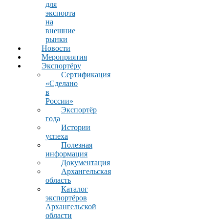
для
экспорта
на
внешние
рынки
Новости
Мероприятия
Экспортёру
Сертификация
«Сделано
в
России»
Экспортёр
года
Истории
успеха
Полезная
информация
Документация
Архангельская
область
Каталог
экспортёров
Архангельской
области