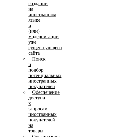
создании
на
иностранном
языке
и
(или)
модернизации
уже
существующего
сайта
Поиск
и
подбор
потенциальных
иностранных
покупателей
Обеспечение
доступа
к
запросам
иностранных
покупателей
на
товары
Организация