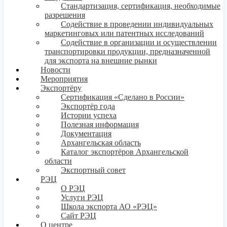
Стандартизация, сертификация, необходимые
разрешения
Содействие в проведении индивидуальных
маркетинговых или патентных исследований
Содействие в организации и осуществлении
транспортировки продукции, предназначенной
для экспорта на внешние рынки
Новости
Мероприятия
Экспортёру
Сертификация «Сделано в России»
Экспортёр года
Истории успеха
Полезная информация
Документация
Архангельская область
Каталог экспортёров Архангельской
области
Экспортный совет
РЭЦ
О РЭЦ
Услуги РЭЦ
Школа экспорта АО «РЭЦ»
Сайт РЭЦ
О центре