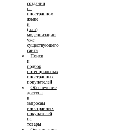
создании
на
иностранном
языке
и
(или)
модернизации
уже
существующего
сайта
Поиск
и
подбор
потенциальных
иностранных
покупателей
Обеспечение
доступа
к
запросам
иностранных
покупателей
на
товары
Организация