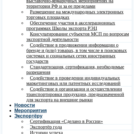
выставочно-ярмарочных мероприятиях на
территории РФ и за ее пределами
Размещение на международных электронных
торговых площадках
Обеспечение участия в акселерационных
программах Школы экспорта РЭЦ
Консультирование субъектов МСП по вопросам
экспортной деятельности
Содействие в продвижении информации о
бренде и (или) товарах, в том числе в поисковых
системах и социальных сетях иностранных
государств
Стандартизация, сертификация, необходимые
разрешения
Содействие в проведении индивидуальных
маркетинговых или патентных исследований
Содействие в организации и осуществлении
транспортировки продукции, предназначенной
для экспорта на внешние рынки
Новости
Мероприятия
Экспортёру
Сертификация «Сделано в России»
Экспортёр года
Истории успеха