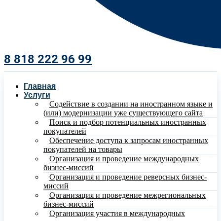
8 818 222 96 99​
Главная
Услуги
Содействие в создании на иностранном языке и
(или) модернизации уже существующего сайта
Поиск и подбор потенциальных иностранных
покупателей
Обеспечение доступа к запросам иностранных
покупателей на товары
Организация и проведение международных
бизнес-миссий
Организация и проведение реверсных бизнес-
миссий
Организация и проведение межрегиональных
бизнес-миссий
Организация участия в международных