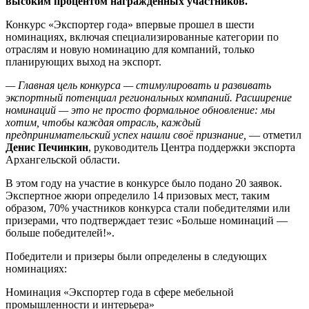
высоким процентом награжденных участников.
Конкурс «Экспортер года» впервые прошел в шести
номинациях, включая специализированные категории по
отраслям и новую номинацию для компаний, только
планирующих выход на экспорт.
— Главная цель конкурса — стимулировать и развивать
экспортный потенциал региональных компаний. Расширение
номинаций — это не просто формальное обновление: мы
хотим, чтобы каждая отрасль, каждый
предпринимательский успех нашли своё признание,
— отметил
Денис Печинкин
, руководитель Центра поддержки экспорта
Архангельской области.
В этом году на участие в конкурсе было подано 20 заявок.
Экспертное жюри определило 14 призовых мест, таким
образом, 70% участников конкурса стали победителями или
призерами, что подтверждает тезис «Больше номинаций —
больше победителей!».
Победители и призеры были определены в следующих
номинациях:
Номинация «Экспортер года в сфере мебельной
промышленности и интерьера»