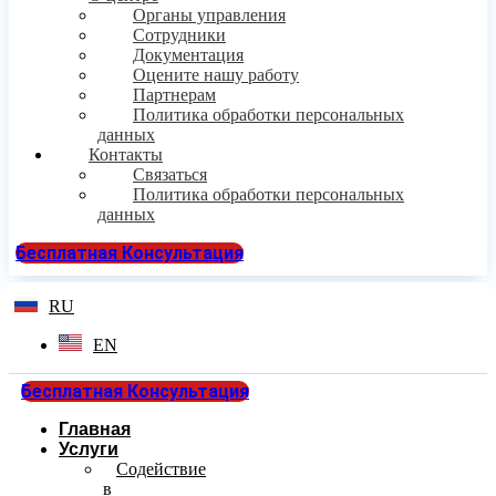
Органы управления
Сотрудники
Документация
Оцените нашу работу
Партнерам
Политика обработки персональных
данных
Контакты
Связаться
Политика обработки персональных
данных
Бесплатная Консультация
RU
EN
Бесплатная Консультация
Главная
Услуги
Содействие
в