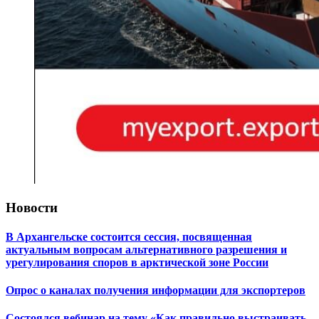
Новости
В Архангельске состоится сессия, посвященная
актуальным вопросам альтернативного разрешения и
урегулирования споров в арктической зоне России
Опрос о каналах получения информации для экспортеров
Состоялся вебинар на тему «Как правильно выстраивать