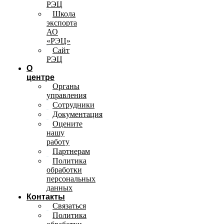
РЭЦ
Школа
экспорта
АО
«РЭЦ»
Сайт
РЭЦ
О
центре
Органы
управления
Сотрудники
Документация
Оцените
нашу
работу
Партнерам
Политика
обработки
персональных
данных
Контакты
Связаться
Политика