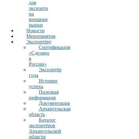
для
экспорта
на
внешние
рынки
Новости
Мероприятия
Экспортёру
Сертификация
«Сделано
в
России»
Экспортёр
года
Истории
успеха
Полезная
информация
Документация
Архангельская
область
Каталог
экспортёров
Архангельской
области