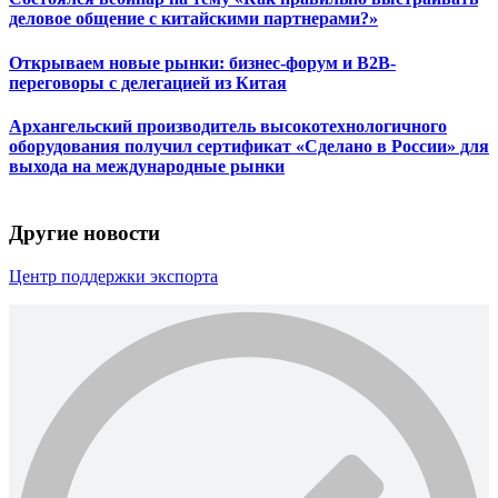
деловое общение с китайскими партнерами?»
Открываем новые рынки: бизнес-форум и B2B-
переговоры с делегацией из Китая
Архангельский производитель высокотехнологичного
оборудования получил сертификат «Сделано в России» для
выхода на международные рынки
Другие новости
Центр поддержки экспорта