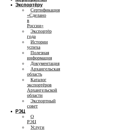
Экспортёру
Сертификация
«Сделано
в
России»
Экспортёр
года
Истории
успеха
Полезная
информация
Документация
Архангельская
область
Каталог
экспортёров
Архангельской
области
Экспортный
совет
РЭЦ
О
РЭЦ
Услуги