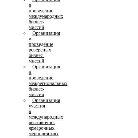
и
проведение
международных
бизнес-
миссий
Организация
и
проведение
реверсных
бизнес-
миссий
Организация
и
проведение
межрегиональных
бизнес-
миссий
Организация
участия
в
международных
выставочно-
ярмарочных
мероприятиях