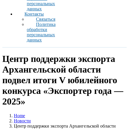
персональных
данных
Контакты
Связаться
Политика
обработки
персональных
данных
Центр поддержки экспорта
Архангельской области
подвел итоги V юбилейного
конкурса «Экспортер года —
2025»
Home
Новости
Центр поддержки экспорта Архангельской области