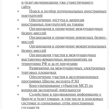
и (или) модернизации уже существующего
сайта
Поиск и подбор потенциальных иностранных
покупателей
Обеспечение доступа к запросам
иностранных покупателей на товары
Организация и проведение международных
бизнес-миссий
Организация и проведение реверсных бизнес-
миссий
Организация и проведение межрегиональных
бизнес-миссий
Организация участия в международных
выставочно-ярмарочных мероприятиях на
территории РФ и за ее пределами
Размещение на международных электронных
торговых площадках
Обеспечение участия в акселерационных
программах Школы экспорта РЭЦ
Консультирование субъектов МСП по
вопросам экспортной деятельности
Содействие в продвижении информации о
бренде и (или) товарах, в том числе в поисковых
системах и социальных сетях иностранных
государств