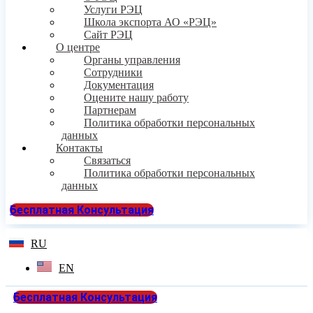
Услуги РЭЦ
Школа экспорта АО «РЭЦ»
Сайт РЭЦ
О центре
Органы управления
Сотрудники
Документация
Оцените нашу работу
Партнерам
Политика обработки персональных
данных
Контакты
Связаться
Политика обработки персональных
данных
Бесплатная Консультация
RU
EN
Бесплатная Консультация