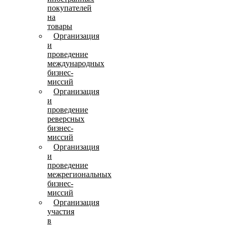
покупателей
на
товары
Организация
и
проведение
международных
бизнес-
миссий
Организация
и
проведение
реверсных
бизнес-
миссий
Организация
и
проведение
межрегиональных
бизнес-
миссий
Организация
участия
в