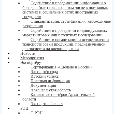
Содействие в продвижении информации о
бренде и (или) товарах, в том числе в поисковых
системах и социальных сетях иностранных
государств
Стандартизация, сертификация, необходимые
разрешения
Содействие в проведении индивидуальных
маркетинговых или патентных исследований
Содействие в организации и осуществлении
транспортировки продукции, предназначенной
для экспорта на внешние рынки
Новости
Мероприятия
Экспортёру
Сертификация «Сделано в России»
Экспортёр года
Истории успеха
Полезная информация
Документация
Архангельская область
Каталог экспортёров Архангельской
области
Экспортный совет
РЭЦ
О РЭЦ