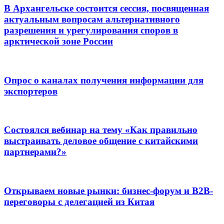
В Архангельске состоится сессия, посвященная
актуальным вопросам альтернативного
разрешения и урегулирования споров в
арктической зоне России
Опрос о каналах получения информации для
экспортеров
Состоялся вебинар на тему «Как правильно
выстраивать деловое общение с китайскими
партнерами?»
Открываем новые рынки: бизнес-форум и B2B-
переговоры с делегацией из Китая