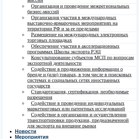
миссий
Организация и проведение межрегиональных
бизнес-миссий
Организация участия в международных
выставочно-ярмарочных мероприятиях на
территории РФ и за ее пределами
Размещение на международных электронных
торговых площадках
Обеспечение участия в акселерационных
программах Школы экспорта РЭЦ
Консультирование субъектов МСП по вопросам
экспортной деятельности
Содействие в продвижении информации о
бренде и (или) товарах, в том числе в поисковых
системах и социальных сетях иностранных
государств
Стандартизация, сертификация, необходимые
разрешения
Содействие в проведении индивидуальных
маркетинговых или патентных исследований
Содействие в организации и осуществлении
транспортировки продукции, предназначенной
для экспорта на внешние рынки
Новости
Мероприятия