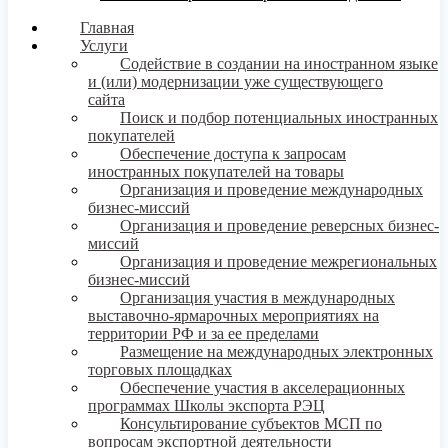
Главная
Услуги
Содействие в создании на иностранном языке
и (или) модернизации уже существующего
сайта
Поиск и подбор потенциальных иностранных
покупателей
Обеспечение доступа к запросам
иностранных покупателей на товары
Организация и проведение международных
бизнес-миссий
Организация и проведение реверсных бизнес-
миссий
Организация и проведение межрегиональных
бизнес-миссий
Организация участия в международных
выставочно-ярмарочных мероприятиях на
территории РФ и за ее пределами
Размещение на международных электронных
торговых площадках
Обеспечение участия в акселерационных
программах Школы экспорта РЭЦ
Консультирование субъектов МСП по
вопросам экспортной деятельности