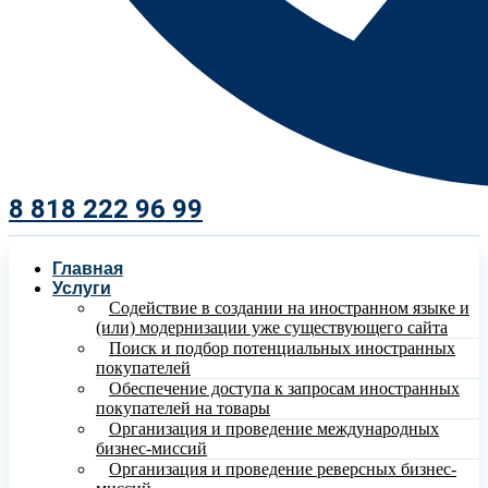
8 818 222 96 99​
Главная
Услуги
Содействие в создании на иностранном языке и
(или) модернизации уже существующего сайта
Поиск и подбор потенциальных иностранных
покупателей
Обеспечение доступа к запросам иностранных
покупателей на товары
Организация и проведение международных
бизнес-миссий
Организация и проведение реверсных бизнес-