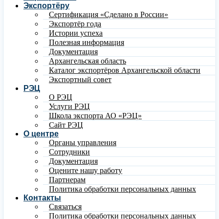
Экспортёру
Сертификация «Сделано в России»
Экспортёр года
Истории успеха
Полезная информация
Документация
Архангельская область
Каталог экспортёров Архангельской области
Экспортный совет
РЭЦ
О РЭЦ
Услуги РЭЦ
Школа экспорта АО «РЭЦ»
Сайт РЭЦ
О центре
Органы управления
Сотрудники
Документация
Оцените нашу работу
Партнерам
Политика обработки персональных данных
Контакты
Связаться
Политика обработки персональных данных