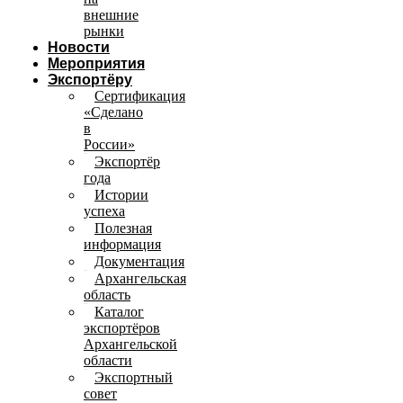
внешние
рынки
Новости
Мероприятия
Экспортёру
Сертификация
«Сделано
в
России»
Экспортёр
года
Истории
успеха
Полезная
информация
Документация
Архангельская
область
Каталог
экспортёров
Архангельской
области
Экспортный
совет