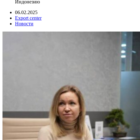
Индонезию
06.02.2025
Export center
Новости