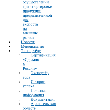
осуществлении
транспортировки
продукции,
предназначенной
для
экспорта
на
внешние
рынки
Новости
Мероприятия
Экспортёру
Сертификация
«Сделано
в
России»
Экспортёр
года
Истории
успеха
Полезная
информация
Документация
Архангельская
область