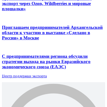
экспорт через Ozon, Wildberries и мировые
площадки»
Приглашаем предпринимателей Архангельской
области к участию в выставке «Сделано в
России» в Москве
С предпринимателями региона обсудили
стратегии выхода на рынки Евразийского
экономического союза (ЕАЭС)
Центр поддержки экспорта