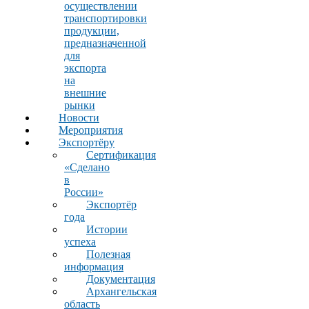
осуществлении
транспортировки
продукции,
предназначенной
для
экспорта
на
внешние
рынки
Новости
Мероприятия
Экспортёру
Сертификация
«Сделано
в
России»
Экспортёр
года
Истории
успеха
Полезная
информация
Документация
Архангельская
область