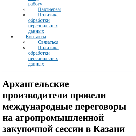
работу
Партнерам
Политика
обработки
персональных
данных
Контакты
Связаться
Политика
обработки
персональных
данных
Архангельские
производители провели
международные переговоры
на агропромышленной
закупочной сессии в Казани