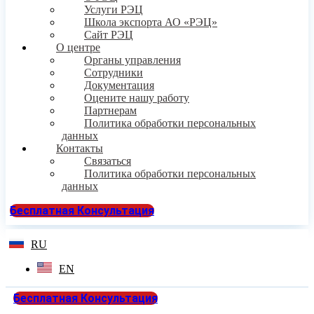
Услуги РЭЦ
Школа экспорта АО «РЭЦ»
Сайт РЭЦ
О центре
Органы управления
Сотрудники
Документация
Оцените нашу работу
Партнерам
Политика обработки персональных
данных
Контакты
Связаться
Политика обработки персональных
данных
Бесплатная Консультация
RU
EN
Бесплатная Консультация