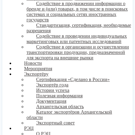
Содействие в продвижении информации о
бренде и (или) товарах, в том числе в поисковых
системах и социальных сетях иностранных
государств
Стандартизация, сертификация, необходимые
разрешения
Содействие в проведении индивидуальных
маркетинговых или патентных исследований
Содействие в организации и осуществлении
транспортировки продукции, предназначенной
для экспорта на внешние рынки
Новости
Мероприятия
Экспортёру
Сертификация «Сделано в России»
Экспортёр года
Истории успеха
Полезная информация
Документация
Архангельская область
Каталог экспортёров Архангельской
области
Экспортный совет
РЭЦ
О РЭЦ