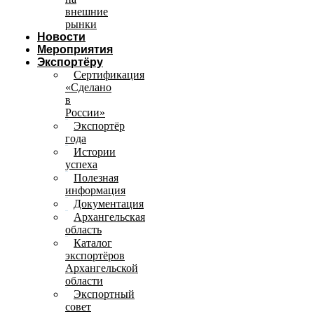
внешние
рынки
Новости
Мероприятия
Экспортёру
Сертификация
«Сделано
в
России»
Экспортёр
года
Истории
успеха
Полезная
информация
Документация
Архангельская
область
Каталог
экспортёров
Архангельской
области
Экспортный
совет