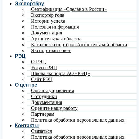
Экспортёру
Сертификация «Сделано в России»
Экспортёр года
Истории успеха
Полезная информация
Документация
Архангельская область
Каталог экспортёров Архангельской области
Экспортный совет
РЭЦ
О РЭЦ
Услуги РЭЦ
Школа экспорта АО «РЭЦ»
Сайт РЭЦ
О центре
Органы управления
Сотрудники
Документация
Оцените нашу работу
Партнерам
Политика обработки персональных данных
Контакты
Связаться
Политика обработки персональных данных