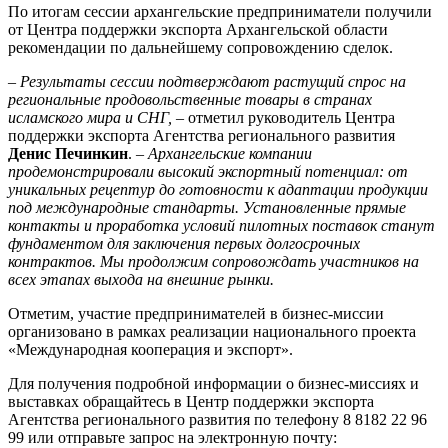
По итогам сессии архангельские предприниматели получили
от Центра поддержки экспорта Архангельской области
рекомендации по дальнейшему сопровождению сделок.
– Результаты сессии подтверждают растущий спрос на
региональные продовольственные товары в странах
исламского мира и СНГ,
– отметил руководитель Центра
поддержки экспорта Агентства регионального развития
Денис Печинкин
. –
Архангельские компании
продемонстрировали высокий экспортный потенциал: от
уникальных рецептур до готовности к адаптации продукции
под международные стандарты. Установленные прямые
контакты и проработка условий пилотных поставок станут
фундаментом для заключения первых долгосрочных
контрактов. Мы продолжим сопровождать участников на
всех этапах выхода на внешние рынки.
Отметим, участие предпринимателей в бизнес-миссии
организовано в рамках реализации национального проекта
«Международная кооперация и экспорт».
Для получения подробной информации о бизнес-миссиях и
выставках обращайтесь в Центр поддержки экспорта
Агентства регионального развития по телефону 8 8182 22 96
99​ или отправьте запрос на электронную почту: