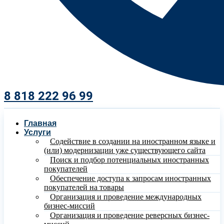
8 818 222 96 99​
Главная
Услуги
Содействие в создании на иностранном языке и
(или) модернизации уже существующего сайта
Поиск и подбор потенциальных иностранных
покупателей
Обеспечение доступа к запросам иностранных
покупателей на товары
Организация и проведение международных
бизнес-миссий
Организация и проведение реверсных бизнес-