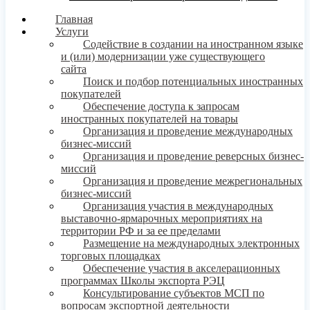
Главная
Услуги
Содействие в создании на иностранном языке
и (или) модернизации уже существующего
сайта
Поиск и подбор потенциальных иностранных
покупателей
Обеспечение доступа к запросам
иностранных покупателей на товары
Организация и проведение международных
бизнес-миссий
Организация и проведение реверсных бизнес-
миссий
Организация и проведение межрегиональных
бизнес-миссий
Организация участия в международных
выставочно-ярмарочных мероприятиях на
территории РФ и за ее пределами
Размещение на международных электронных
торговых площадках
Обеспечение участия в акселерационных
программах Школы экспорта РЭЦ
Консультирование субъектов МСП по
вопросам экспортной деятельности