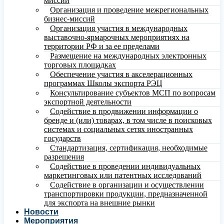
миссий
Организация и проведение межрегиональных
бизнес-миссий
Организация участия в международных
выставочно-ярмарочных мероприятиях на
территории РФ и за ее пределами
Размещение на международных электронных
торговых площадках
Обеспечение участия в акселерационных
программах Школы экспорта РЭЦ
Консультирование субъектов МСП по вопросам
экспортной деятельности
Содействие в продвижении информации о
бренде и (или) товарах, в том числе в поисковых
системах и социальных сетях иностранных
государств
Стандартизация, сертификация, необходимые
разрешения
Содействие в проведении индивидуальных
маркетинговых или патентных исследований
Содействие в организации и осуществлении
транспортировки продукции, предназначенной
для экспорта на внешние рынки
Новости
Мероприятия