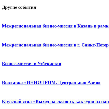
Другие события
Межрегиональная бизнес-миссия в Казань в р
Межрегиональная бизнес-миссия в г. Санкт-Пете
Бизнес-миссия в Узбекистан
Выставка «ИННОПРОМ. Центральная Азия»
Круглый стол «Выход на экспорт, как одно из н