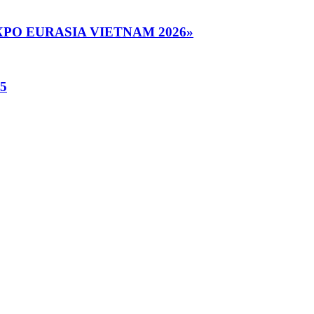
«EXPO EURASIA VIETNAM 2026»
25