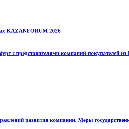
амках KAZANFORUM 2026
рбург с представителями компаний-покупателей из
аправлений развития компании. Меры государствен